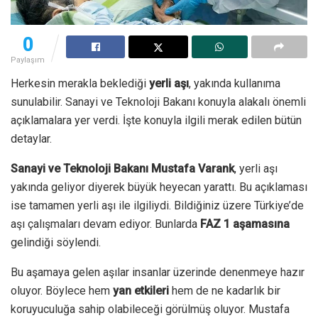
0
Paylaşım
Herkesin merakla beklediği
yerli aşı
, yakında kullanıma
sunulabilir. Sanayi ve Teknoloji Bakanı konuyla alakalı önemli
açıklamalara yer verdi. İşte konuyla ilgili merak edilen bütün
detaylar.
Sanayi ve Teknoloji Bakanı Mustafa Varank
, yerli aşı
yakında geliyor diyerek büyük heyecan yarattı. Bu açıklaması
ise tamamen yerli aşı ile ilgiliydi. Bildiğiniz üzere Türkiye’de
aşı çalışmaları devam ediyor. Bunlarda
FAZ 1 aşamasına
gelindiği söylendi.
Bu aşamaya gelen aşılar insanlar üzerinde denenmeye hazır
oluyor. Böylece hem
yan etkileri
hem de ne kadarlık bir
koruyuculuğa sahip olabileceği görülmüş oluyor. Mustafa