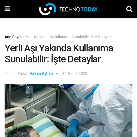
Ana Sayfa
/
Yerli Aşı Yakında Kullanıma Sunulabilir: İşte Detaylar
Yerli Aşı Yakında Kullanıma
Sunulabilir: İşte Detaylar
Yazar:
Hakan Ayhan
31 Aralık 2020