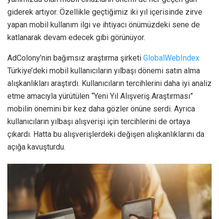
giderek artıyor. Özellikle geçtiğimiz iki yıl içerisinde zirve
yapan mobil kullanım ilgi ve ihtiyacı önümüzdeki sene de
katlanarak devam edecek gibi görünüyor.
AdColony’nin bağımsız araştırma şirketi
GlobalWebIndex
Türkiye’deki mobil kullanıcıların yılbaşı dönemi satın alma
alışkanlıkları araştırdı. Kullanıcıların tercihlerini daha iyi analiz
etme amacıyla yürütülen “Yeni Yıl Alışveriş Araştırması”
mobilin önemini bir kez daha gözler önüne serdi. Ayrıca
kullanıcıların yılbaşı alışverişi için tercihlerini de ortaya
çıkardı. Hatta bu alışverişlerdeki değişen alışkanlıklarını da
açığa kavuşturdu.