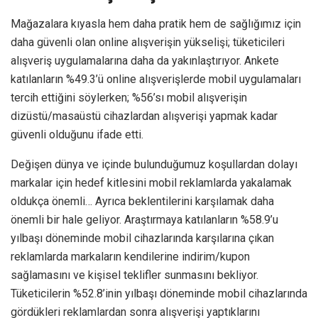
Mağazalara kıyasla hem daha pratik hem de sağlığımız için
daha güvenli olan online alışverişin yükselişi; tüketicileri
alışveriş uygulamalarına daha da yakınlaştırıyor. Ankete
katılanların %49.3’ü online alışverişlerde mobil uygulamaları
tercih ettiğini söylerken; %56’sı mobil alışverişin
dizüstü/masaüstü cihazlardan alışverişi yapmak kadar
güvenli olduğunu ifade etti.
Değişen dünya ve içinde bulunduğumuz koşullardan dolayı
markalar için hedef kitlesini mobil reklamlarda yakalamak
oldukça önemli… Ayrıca beklentilerini karşılamak daha
önemli bir hale geliyor. Araştırmaya katılanların %58.9’u
yılbaşı döneminde mobil cihazlarında karşılarına çıkan
reklamlarda markaların kendilerine indirim/kupon
sağlamasını ve kişisel teklifler sunmasını bekliyor.
Tüketicilerin %52.8’inin yılbaşı döneminde mobil cihazlarında
gördükleri reklamlardan sonra alışverişi yaptıklarını