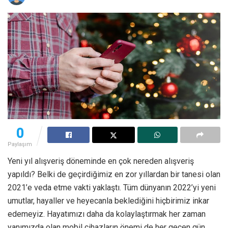
0
Paylaşım
Yeni yıl alışveriş döneminde en çok nereden alışveriş
yapıldı? Belki de geçirdiğimiz en zor yıllardan bir tanesi olan
2021’e veda etme vakti yaklaştı. Tüm dünyanın 2022’yi yeni
umutlar, hayaller ve heyecanla beklediğini hiçbirimiz inkar
edemeyiz. Hayatımızı daha da kolaylaştırmak her zaman
yanımızda olan mobil cihazların önemi de her geçen gün