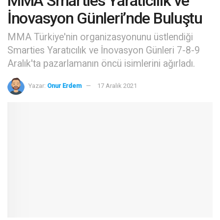
MMA Smarties Yaratıcılık ve
İnovasyon Günleri’nde Buluştu
MMA Türkiye'nin organizasyonunu üstlendiği
Smarties Yaratıcılık ve İnovasyon Günleri 7-8-9
Aralık'ta pazarlamanın öncü isimlerini ağırladı.
Yazar:
Onur Erdem
17 Aralık 2021