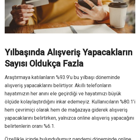
Yılbaşında Alışveriş Yapacakların
Sayısı Oldukça Fazla
Araştırmaya katılanların %93.9’u bu yılbaşı döneminde
alışveriş yapacaklarını belirtiyor. Akıllı telefonların
hayatımızın her anını ele geçirdiği ve hayatımızı büyük
ölçüde kolaylaştırdığını inkar edemeyiz. Kullanıcıların %80.1’i
hem çevrimiçi olarak hem de mağazaya giderek alışveriş
yapacaklarını belirtirken, yalnızca online alışveriş yapacağını
belirtenlerin oranı %6.1.
Özellikle içinde bulunduğumuz pandemi döneminde online