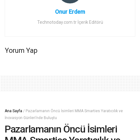
Onur Erdem
Technotoday.com.tr İçerik Editörü
Yorum Yap
Ana Sayfa
/
Pazarlamanın Öncü İsimleri MMA Smarties Yaratıcılık ve
İnovasyon Günleri’nde Buluştu
Pazarlamanın Öncü İsimleri