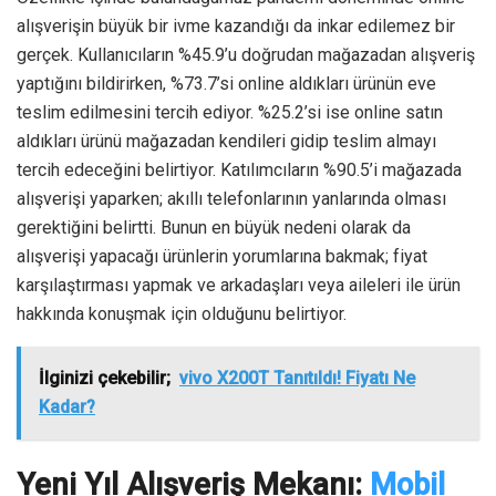
alışverişin büyük bir ivme kazandığı da inkar edilemez bir
gerçek. Kullanıcıların %45.9’u doğrudan mağazadan alışveriş
yaptığını bildirirken, %73.7’si online aldıkları ürünün eve
teslim edilmesini tercih ediyor. %25.2’si ise online satın
aldıkları ürünü mağazadan kendileri gidip teslim almayı
tercih edeceğini belirtiyor. Katılımcıların %90.5’i mağazada
alışverişi yaparken; akıllı telefonlarının yanlarında olması
gerektiğini belirtti. Bunun en büyük nedeni olarak da
alışverişi yapacağı ürünlerin yorumlarına bakmak; fiyat
karşılaştırması yapmak ve arkadaşları veya aileleri ile ürün
hakkında konuşmak için olduğunu belirtiyor.
İlginizi çekebilir;
vivo X200T Tanıtıldı! Fiyatı Ne
Kadar?
Yeni Yıl Alışveriş Mekanı:
Mobil