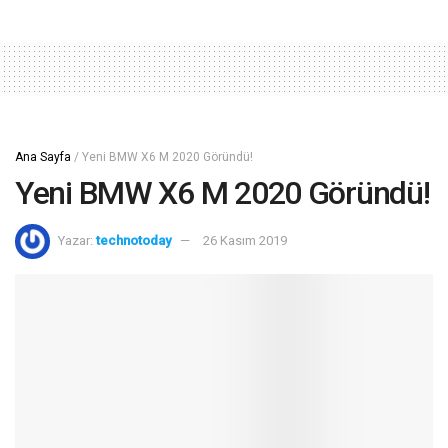
Ana Sayfa
/
Yeni BMW X6 M 2020 Göründü!
Yeni BMW X6 M 2020 Göründü!
Yazar:
technotoday
26 Kasım 2019