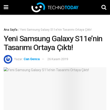
Ana Sayfa
/
Yeni Samsung Galaxy S11e’nin Tasarımı Ortaya Çıktı!
Yeni Samsung Galaxy S11e’nin
Tasarımı Ortaya Çıktı!
Yazar:
Can Genca
26 Kasım 2019