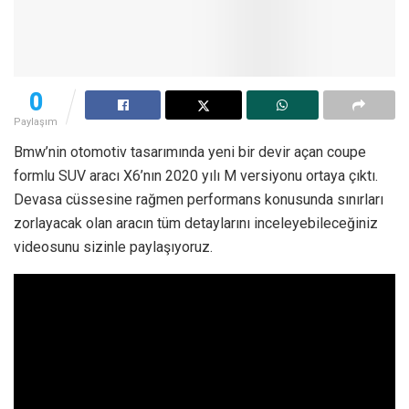
0
Paylaşım
Bmw’nin otomotiv tasarımında yeni bir devir açan coupe
formlu SUV aracı X6’nın 2020 yılı M versiyonu ortaya çıktı.
Devasa cüssesine rağmen performans konusunda sınırları
zorlayacak olan aracın tüm detaylarını inceleyebileceğiniz
videosunu sizinle paylaşıyoruz.