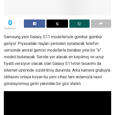
0
Paylaşım
Samsung yeni Galaxy S11 modelleriyle gümbür gümbür
geliyor. Piyasadaki taşları yerinden oynatacak telefon
serisinde amiral gemisi modellerle beraber yine bir “e”
modeli bulunacak. Seride yer alacak en kırpılmış ve ucuz
fiyatlı versiyon olacak olan Galaxy S11e’nin tasarımı da
internet üzerinde sızdırılmış durumda. Arka kamera grubuyla
iddiasını ortaya koyan bu yeni cihaz tam anlamıyla nasıl
görünüyormuş gelin yakından bir göz atalım.