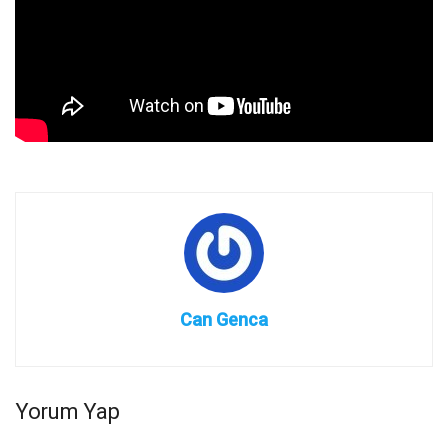
Can Genca
Yorum Yap