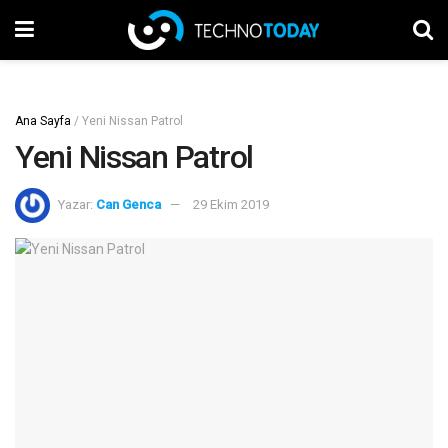
Ana Sayfa
/
Yeni Nissan Patrol
Yeni Nissan Patrol
Yazar:
Can Genca
29 Ekim 2019