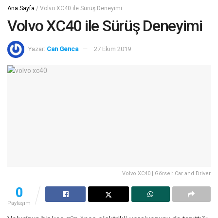
Ana Sayfa
/
Volvo XC40 ile Sürüş Deneyimi
Volvo XC40 ile Sürüş Deneyimi
Yazar:
Can Genca
27 Ekim 2019
Volvo XC40 | Görsel: Car and Driver
0
Paylaşım