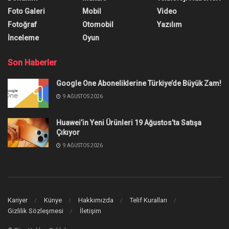
Foto Galeri
Mobil
Video
Fotoğraf
Otomobil
Yazılım
İnceleme
Oyun
Son Haberler
Google One Aboneliklerine Türkiye’de Büyük Zam!
9 AĞUSTOS 2026
Huawei’in Yeni Ürünleri 19 Ağustos’ta Satışa
Çıkıyor
9 AĞUSTOS 2026
Kariyer
Künye
Hakkımızda
Telif Kuralları
Gizlilik Sözleşmesi
İletişim