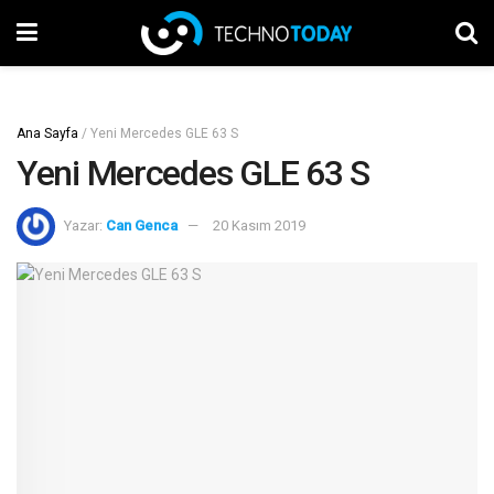
Ana Sayfa
/
Yeni Mercedes GLE 63 S
Yeni Mercedes GLE 63 S
Yazar:
Can Genca
20 Kasım 2019