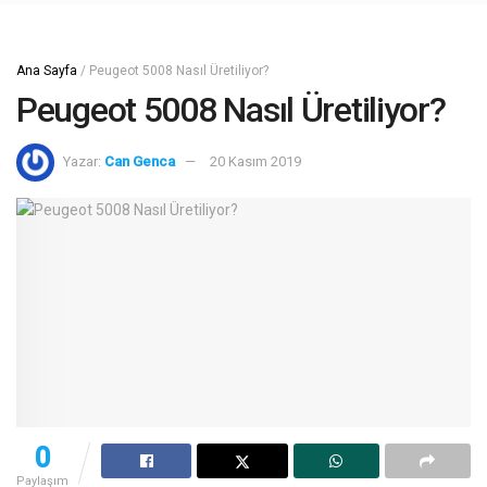
Ana Sayfa
/
Peugeot 5008 Nasıl Üretiliyor?
Peugeot 5008 Nasıl Üretiliyor?
Yazar:
Can Genca
20 Kasım 2019
0
Paylaşım