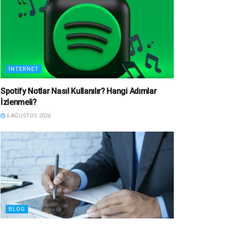
İNTERNET
Spotify Notlar Nasıl Kullanılır? Hangi Adımlar
İzlenmeli?
6 AĞUSTOS 2026
BLOG