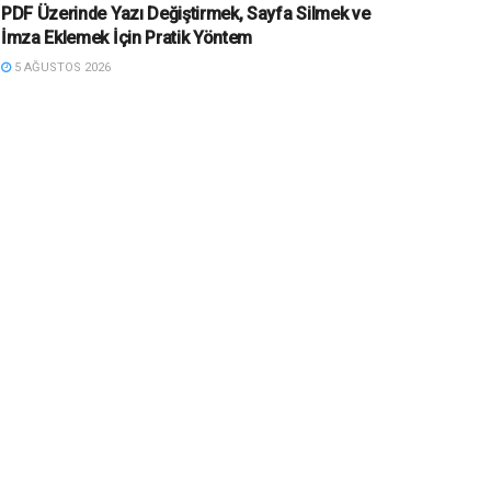
PDF Üzerinde Yazı Değiştirmek, Sayfa Silmek ve
İmza Eklemek İçin Pratik Yöntem
5 AĞUSTOS 2026