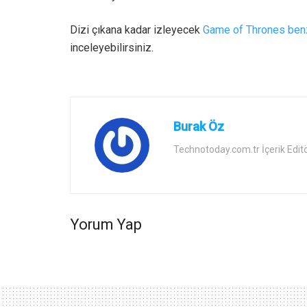
Dizi çıkana kadar izleyecek
Game of Thrones benz
inceleyebilirsiniz.
Burak Öz
Technotoday.com.tr İçerik Edit
Yorum Yap