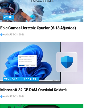
OYUN
Epic Games Ücretsiz Oyunlar (6-13 Ağustos)
6 AĞUSTOS 2026
TEKNOLOJI HABERLERI
Microsoft 32 GB RAM Önerisini Kaldırdı
6 AĞUSTOS 2026