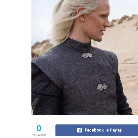
0
Facebook ile Paylaş
Paylaşım