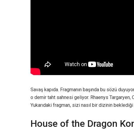
Savaş kapıda. Fragmanın başında bu sözü duyuyoru
o demir taht sahnesi geliyor. Rhaenys Targaryen, 
Yukarıdaki fragman, sizi nasıl bir dizinin beklediğ
House of the Dragon Ko