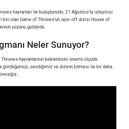
rones hayranları ile buluşturuldu. 21 Ağustos’ta izleyicisi
en biri olan Game of Thrones’un spin-off dizisi House of
erinin yüzünü güldürdü.
agmanı Neler Sunuyor?
 Thrones hayranlarının beklentisini önemli ölçüde
a gördüğümüz, sevdiğimiz ve dizinin bitmesi ile bir daha
öreceğiz.