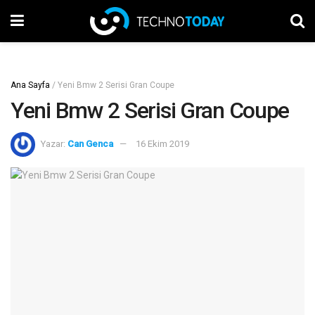
Ana Sayfa
/
Yeni Bmw 2 Serisi Gran Coupe
Yeni Bmw 2 Serisi Gran Coupe
Yazar:
Can Genca
16 Ekim 2019