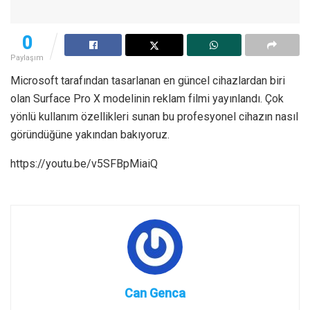
0
Paylaşım
Microsoft tarafından tasarlanan en güncel cihazlardan biri
olan Surface Pro X modelinin reklam filmi yayınlandı. Çok
yönlü kullanım özellikleri sunan bu profesyonel cihazın nasıl
göründüğüne yakından bakıyoruz.
https://youtu.be/v5SFBpMiaiQ
Can Genca