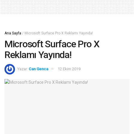
Ana Sayfa
/
Microsoft Surface Pro X Reklamı Yayında!
Microsoft Surface Pro X
Reklamı Yayında!
Yazar:
Can Genca
12 Ekim 2019