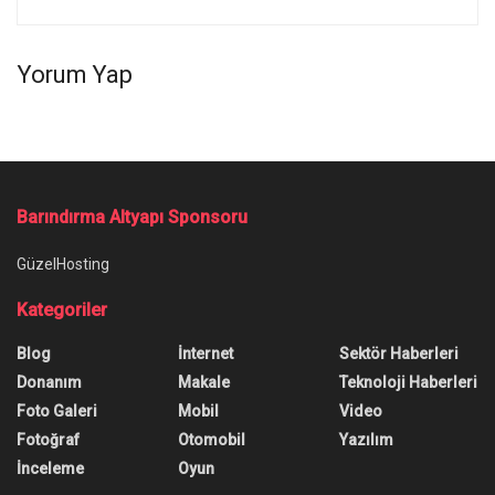
Yorum Yap
Barındırma Altyapı Sponsoru
GüzelHosting
Kategoriler
Blog
İnternet
Sektör Haberleri
Donanım
Makale
Teknoloji Haberleri
Foto Galeri
Mobil
Video
Fotoğraf
Otomobil
Yazılım
İnceleme
Oyun