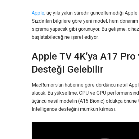
Apple
, üç yıla yakın süredir güncellemediği Apple T
Sızdırılan bilgilere göre yeni model, hem donanı
sıçrama yapacak gibi görünüyor. Bu gelişme, cihaz
başlatabileceğine işaret ediyor.
Apple TV 4K’ya A17 Pro 
Desteği Gelebilir
MacRumors’un haberine göre dördüncü nesil Apple
alacak. Bu yükseltme, CPU ve GPU performansında
üçüncü nesil modelin (A15 Bionic) oldukça önüne t
Intelligence desteğini mümkün kılması.