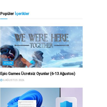
Popüler
İçerikler
OYUN
Epic Games Ücretsiz Oyunlar (6-13 Ağustos)
6 AĞUSTOS 2026