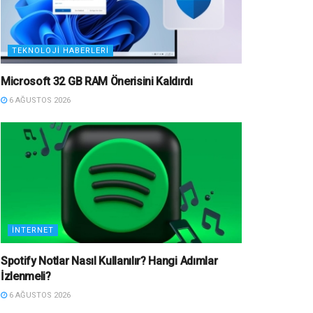
TEKNOLOJI HABERLERI
Microsoft 32 GB RAM Önerisini Kaldırdı
6 AĞUSTOS 2026
İNTERNET
Spotify Notlar Nasıl Kullanılır? Hangi Adımlar
İzlenmeli?
6 AĞUSTOS 2026