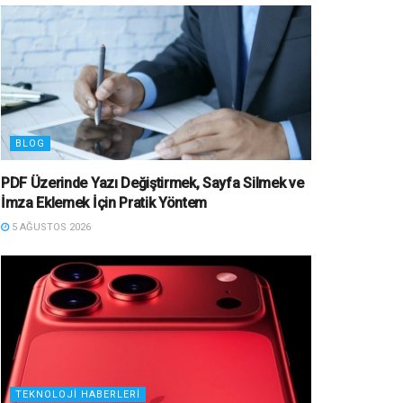
BLOG
PDF Üzerinde Yazı Değiştirmek, Sayfa Silmek ve
İmza Eklemek İçin Pratik Yöntem
5 AĞUSTOS 2026
TEKNOLOJI HABERLERI