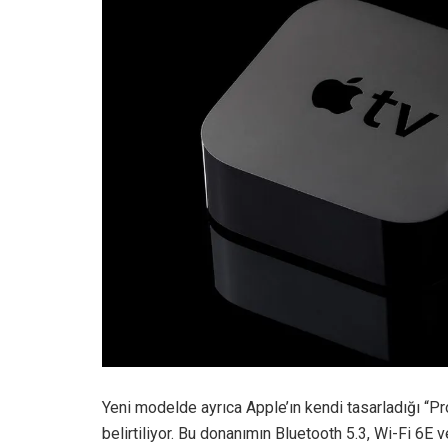
Yeni modelde ayrıca Apple’ın kendi tasarladığı “Pr
belirtiliyor. Bu donanımın Bluetooth 5.3, Wi-Fi 6E 