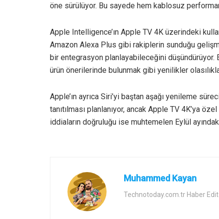
öne sürülüyor. Bu sayede hem kablosuz performans h
Apple Intelligence’ın Apple TV 4K üzerindeki kull
Amazon Alexa Plus gibi rakiplerin sunduğu gelişmi
bir entegrasyon planlayabileceğini düşündürüyor. 
ürün önerilerinde bulunmak gibi yenilikler olasılıkla
Apple’ın ayrıca Siri’yi baştan aşağı yenileme sürec
tanıtılması planlanıyor, ancak Apple TV 4K’ya öze
iddiaların doğruluğu ise muhtemelen Eylül ayındaki
Muhammed Kayan
Technotoday.com.tr Haber Edit