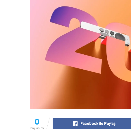
0
Facebook ile Paylaş
Paylaşım