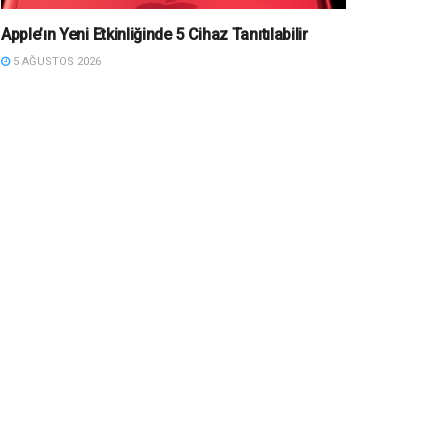
Apple’ın Yeni Etkinliğinde 5 Cihaz Tanıtılabilir
5 AĞUSTOS 2026