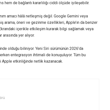
em de bağlantı kararlılığı ciddi ölçüde iyileşebilir.
anım amacı hâlâ netleşmiş değil. Google Gemini veya
ş arama, öneri ve gezinme özellikleri, Apple’ın da benzer
Ekrandaki içerikle etkileşim kurarak bilgi sağlamak veya
r arasında yer alıyor.
inde olduğu biliniyor. Yeni Siri sürümünün 2026’da
l erken entegrasyon ihtimali de konuşuluyor. Tüm bu
 Apple etkinliğinde netlik kazanacak.
örü