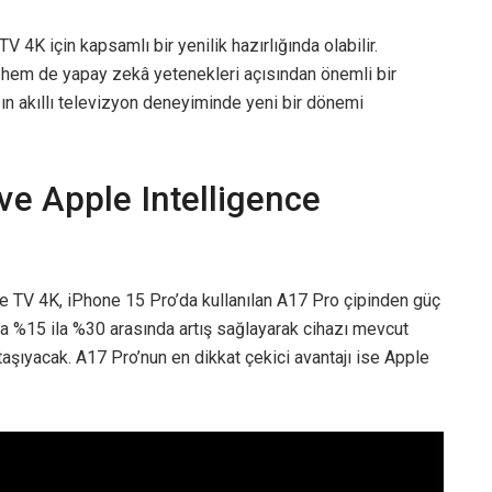
V 4K için kapsamlı bir yenilik hazırlığında olabilir.
m hem de yapay zekâ yetenekleri açısından önemli bir
ın akıllı televizyon deneyiminde yeni bir dönemi
ve Apple Intelligence
 TV 4K, iPhone 15 Pro’da kullanılan A17 Pro çipinden güç
 %15 ila %30 arasında artış sağlayarak cihazı mevcut
aşıyacak. A17 Pro’nun en dikkat çekici avantajı ise Apple