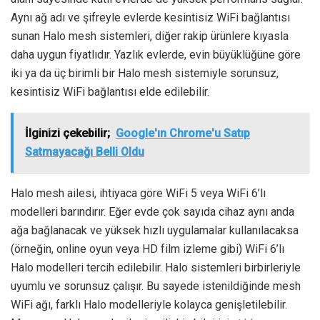
Aynı ağ adı ve şifreyle evlerde kesintisiz WiFi bağlantısı
sunan Halo mesh sistemleri, diğer rakip ürünlere kıyasla
daha uygun fiyatlıdır. Yazlık evlerde, evin büyüklüğüne göre
iki ya da üç birimli bir Halo mesh sistemiyle sorunsuz,
kesintisiz WiFi bağlantısı elde edilebilir.
İlginizi çekebilir;
Google'ın Chrome'u Satıp
Satmayacağı Belli Oldu
Halo mesh ailesi, ihtiyaca göre WiFi 5 veya WiFi 6’lı
modelleri barındırır. Eğer evde çok sayıda cihaz aynı anda
ağa bağlanacak ve yüksek hızlı uygulamalar kullanılacaksa
(örneğin, online oyun veya HD film izleme gibi) WiFi 6’lı
Halo modelleri tercih edilebilir. Halo sistemleri birbirleriyle
uyumlu ve sorunsuz çalışır. Bu sayede istenildiğinde mesh
WiFi ağı, farklı Halo modelleriyle kolayca genişletilebilir.