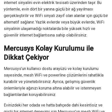
internet sinyalini evin elektrik tesisatı üzerinden taşır. Bu
yöntemle, evin dört bir yanına güçlü bir ağ yayılması
gerçekleştirilir ve WiFi sinyali zayıf olan alanlar için güçlü bir
alternatif sağlanır. Yazlık evlerde veya büyük evlerde, WiFi
sinyalinin ulaşamadığı noktalarda bile yüksek hızlı ve
güvenilir internet bağlantısına sahip olabilirsiniz.
Mercusys Kolay Kurulumu ile
Dikkat Çekiyor
Mercusys’un kullanıcı dostu arayüzü ve kolay kurulumu
sayesinde, mesh WiFi ve powerline çözümlerini rahatlıkla
kurabilir ve yönetebilirsiniz. Ayrıca, gelişmiş güvenlik
önlemleriyle ağınızı koruma altına alabilir ve istenmeyen
bağlantılardan koruyabilirsiniz.
Evinizdeki her odada ve hatta bahçede dahi kesintisiz ve
güçlü bir internet deneyimi için Mercusys’un mesh WiFi ve