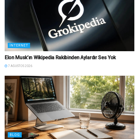
İNTERNET
Elon Musk’ın Wikipedia Rakibinden Aylardır Ses Yok
7 AĞUSTOS 2026
BLOG