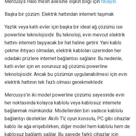
Mercusys Halo mesh ailesine ilişkin bilgi için
tıklayın
.
Başka bir çözüm: Elektrik hattından interneti taşımak
Yazlık veya katlı evler için başka bir ideal ağ çözümü ise
powerline teknolojisidir. Bu teknoloji, evin mevcut elektrik
hattını interneti taşıyacak bir hat haline getirir. Yani kablo
çekme ihtiyacı olmadan, elektrik kabloları üzerinden her
odadaki prizlere internet bağlantısı sağlanır. Bu nedenle,
katlı evler için en sorunsuz ağ çözümü powerline
teknolojisidir. Ancak bu çözümün uygulanabilmesi için evin
elektrik hattının tek fazlı olması gerekmektedir.
Mercusys’in iki model powerline çözümü sayesinde evin
her noktasında kolayca kablolu veya kablosuz internete
bağlanmak mümkündür. Modellerden biri sadece kablolu
bağlantıyı destekler. Akıllı TV, oyun konsolu, PC gibi cihazlar
kablo ile ağa erişebilirken, diğer model hem kablolu hem de
kablosuz bağlantı sağlar. Bu sayede farklı cihazlar için