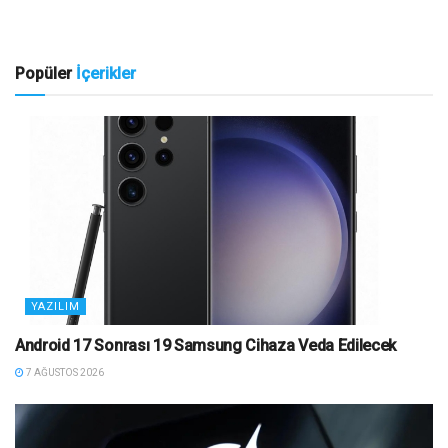
Popüler
İçerikler
YAZILIM
Android 17 Sonrası 19 Samsung Cihaza Veda Edilecek
7 AĞUSTOS 2026