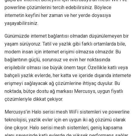
powerline çözümlerini tercih edebilirsiniz. Böylece
internetin keyfini her zaman ve her yerde doyasıya
yaşayabilirsiniz.
Günümüzde internet bağlantısı olmadan düşünülemeyen bir
yaşam sürüyoruz. Tatil ve yazlık gibi farklı ortamlarda bile,
modern insan için internet erişimi olmazsa olmazdır. Bu
bağlantının güçlü, sorunsuz ve evin her noktasında
erişilebilir olması ise büyük önem taşır. Özellikle katlı veya
bahçeli yazlık evlerde, her katta ve içeride dışarıda internete
erişmeyi sağlayacak ağ çözümlerine ihtiyaç duyulur. Bu
noktada, bütçe dostu ağ markası Mercusys, uygun fiyatlı
çözümleriyle dikkat çekiyor.
Mercusys’in Halo serisi mesh WiFi sistemleri ve powerline
teknolojisi, yazlık evler için en uygun iki ağ çözümü olarak
öne çıkıyor. Halo serisi mesh sistemleri, geniş kapsama
alanı sayesinde katlı evlerde de yüksek performans sağlar.