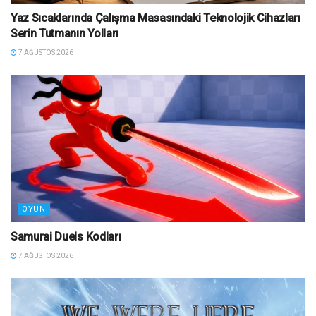
Yaz Sıcaklarında Çalışma Masasındaki Teknolojik Cihazları
Serin Tutmanın Yolları
7 AĞUSTOS 2026
OYUN
Samurai Duels Kodları
7 AĞUSTOS 2026