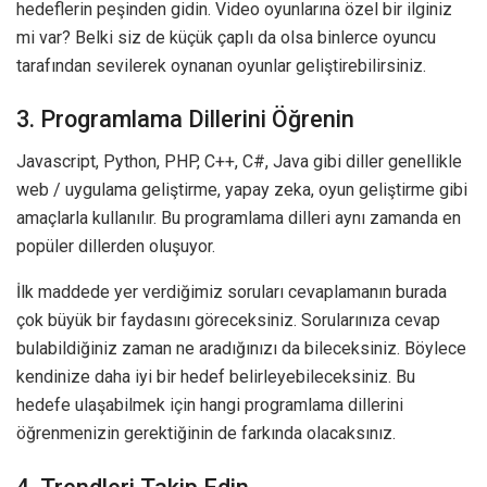
hedeflerin peşinden gidin. Video oyunlarına özel bir ilginiz
mi var? Belki siz de küçük çaplı da olsa binlerce oyuncu
tarafından sevilerek oynanan oyunlar geliştirebilirsiniz.
3. Programlama Dillerini Öğrenin
Javascript, Python, PHP, C++, C#, Java gibi diller genellikle
web / uygulama geliştirme, yapay zeka, oyun geliştirme gibi
amaçlarla kullanılır. Bu programlama dilleri aynı zamanda en
popüler dillerden oluşuyor.
İlk maddede yer verdiğimiz soruları cevaplamanın burada
çok büyük bir faydasını göreceksiniz. Sorularınıza cevap
bulabildiğiniz zaman ne aradığınızı da bileceksiniz. Böylece
kendinize daha iyi bir hedef belirleyebileceksiniz. Bu
hedefe ulaşabilmek için hangi programlama dillerini
öğrenmenizin gerektiğinin de farkında olacaksınız.