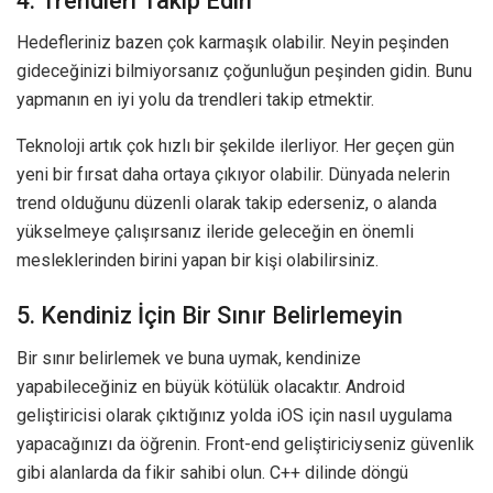
4. Trendleri Takip Edin
Hedefleriniz bazen çok karmaşık olabilir. Neyin peşinden
gideceğinizi bilmiyorsanız çoğunluğun peşinden gidin. Bunu
yapmanın en iyi yolu da trendleri takip etmektir.
Teknoloji artık çok hızlı bir şekilde ilerliyor. Her geçen gün
yeni bir fırsat daha ortaya çıkıyor olabilir. Dünyada nelerin
trend olduğunu düzenli olarak takip ederseniz, o alanda
yükselmeye çalışırsanız ileride geleceğin en önemli
mesleklerinden birini yapan bir kişi olabilirsiniz.
5. Kendiniz İçin Bir Sınır Belirlemeyin
Bir sınır belirlemek ve buna uymak, kendinize
yapabileceğiniz en büyük kötülük olacaktır. Android
geliştiricisi olarak çıktığınız yolda iOS için nasıl uygulama
yapacağınızı da öğrenin. Front-end geliştiriciyseniz güvenlik
gibi alanlarda da fikir sahibi olun. C++ dilinde döngü