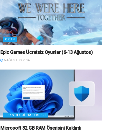
OYUN
Epic Games Ücretsiz Oyunlar (6-13 Ağustos)
6 AĞUSTOS 2026
TEKNOLOJI HABERLERI
Microsoft 32 GB RAM Önerisini Kaldırdı