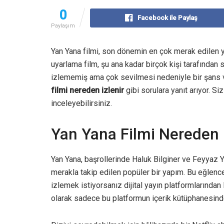
0
Facebook ile Paylaş
Paylaşım
Yan Yana filmi, son dönemin en çok merak edilen y
uyarlama film, şu ana kadar birçok kişi tarafından
izlememiş ama çok sevilmesi nedeniyle bir şans v
filmi nereden izlenir
gibi sorulara yanıt arıyor. Si
inceleyebilirsiniz.
Yan Yana Filmi Nereden İ
Yan Yana, başrollerinde Haluk Bilginer ve Feyyaz Yiğ
merakla takip edilen popüler bir yapım. Bu eğlence
izlemek istiyorsanız dijital yayın platformlarından
olarak sadece bu platformun içerik kütüphanesinde