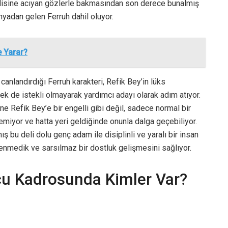
endisine acıyan gözlerle bakmasından son derece bunalmış
yadan gelen Ferruh dahil oluyor.
e Yarar?
canlandırdığı Ferruh karakteri, Refik Bey’in lüks
 de istekli olmayarak yardımcı adayı olarak adım atıyor.
ine Refik Bey’e bir engelli gibi değil, sadece normal bir
rgemiyor ve hatta yeri geldiğinde onunla dalga geçebiliyor.
ş bu deli dolu genç adam ile disiplinli ve yaralı bir insan
klenmedik ve sarsılmaz bir dostluk gelişmesini sağlıyor.
cu Kadrosunda Kimler Var?