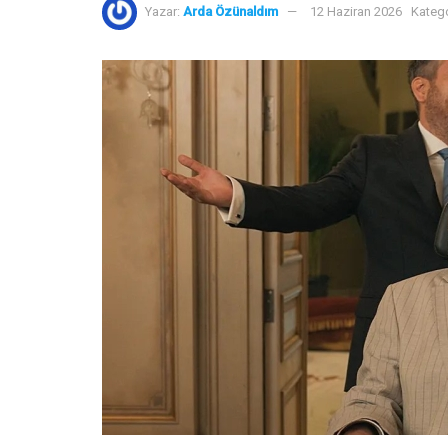
Yazar:
Arda Özünaldım
12 Haziran 2026
Katego