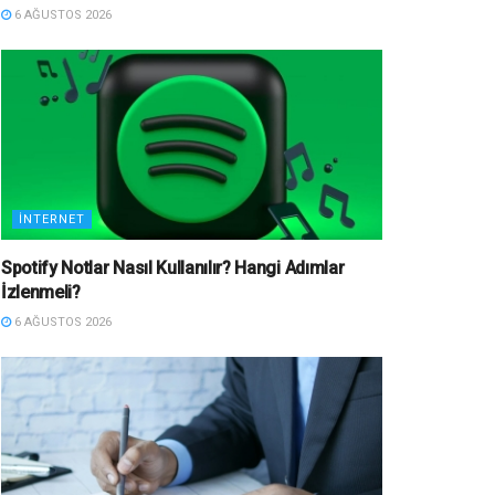
6 AĞUSTOS 2026
İNTERNET
Spotify Notlar Nasıl Kullanılır? Hangi Adımlar
İzlenmeli?
6 AĞUSTOS 2026