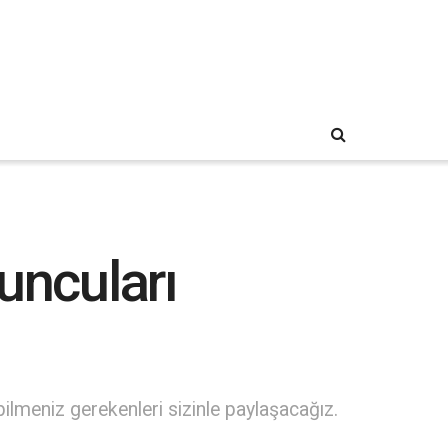
uncuları
lmeniz gerekenleri sizinle paylaşacağız.