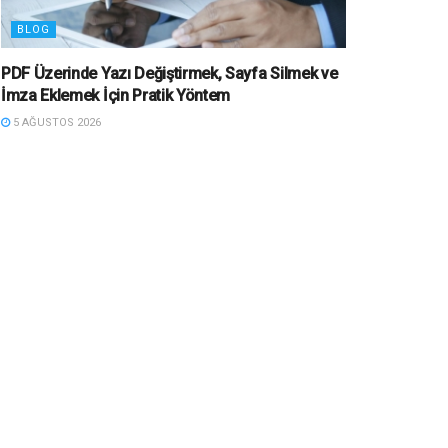
BLOG
PDF Üzerinde Yazı Değiştirmek, Sayfa Silmek ve
İmza Eklemek İçin Pratik Yöntem
5 AĞUSTOS 2026