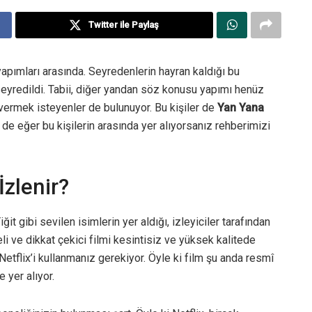
Twitter ile Paylaş
apımları arasında. Seyredenlerin hayran kaldığı bu
 seyredildi. Tabii, diğer yandan söz konusu yapımı henüz
ermek isteyenler de bulunuyor. Bu kişiler de
Yan Yana
z de eğer bu kişilerin arasında yer alıyorsanız rehberimizi
zlenir?
it gibi sevilen isimlerin yer aldığı, izleyiciler tarafından
li ve dikkat çekici filmi kesintisiz ve yüksek kalitede
 Netflix’i kullanmanız gerekiyor. Öyle ki film şu anda resmî
 yer alıyor.