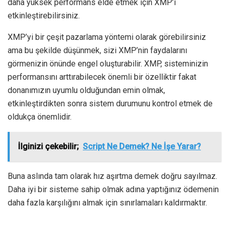
daha yüksek performans elde etmek için XMP’i
etkinleştirebilirsiniz.
XMP’yi bir çeşit pazarlama yöntemi olarak görebilirsiniz
ama bu şekilde düşünmek, sizi XMP’nin faydalarını
görmenizin önünde engel oluşturabilir. XMP, sisteminizin
performansını arttırabilecek önemli bir özelliktir fakat
donanımızın uyumlu olduğundan emin olmak,
etkinleştirdikten sonra sistem durumunu kontrol etmek de
oldukça önemlidir.
İlginizi çekebilir;
Script Ne Demek? Ne İşe Yarar?
Buna aslında tam olarak hız aşırtma demek doğru sayılmaz.
Daha iyi bir sisteme sahip olmak adına yaptığınız ödemenin
daha fazla karşılığını almak için sınırlamaları kaldırmaktır.