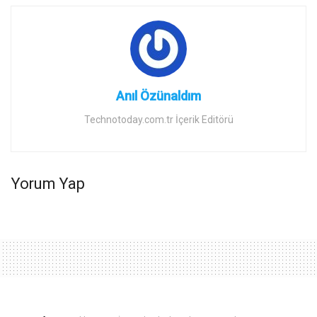
Anıl Özünaldım
Technotoday.com.tr İçerik Editörü
Yorum Yap