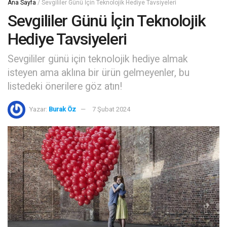
Ana Sayfa
/
Sevgililer Günü İçin Teknolojik Hediye Tavsiyeleri
Sevgililer Günü İçin Teknolojik
Hediye Tavsiyeleri
Sevgililer günü için teknolojik hediye almak
isteyen ama aklına bir ürün gelmeyenler, bu
listedeki önerilere göz atın!
Yazar:
Burak Öz
7 Şubat 2024