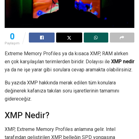
0
Paylaşım
Extreme Memory Profiles ya da kısaca XMP, RAM alırken
en çok karşılaşılan terimlerden biridir. Dolayısı ile
XMP nedir
ya da ne işe yarar gibi sorulara cevap aramakta olabilirsiniz.
Bu yazıda XMP hakkında merak edilen tüm konulara
değinerek kafanıza takılan soru işaretlerinin tamamını
gidereceğiz.
XMP Nedir?
XMP, Extreme Memory Profiles anlamına gelir. Intel
tarafından geliştirilen XMP, belleğin SPD yongasına