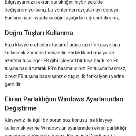
Bilgisayarınızın ekran parlaklığını hiçbir şekilde
değiştiremiyorsanız bu yöntemleri uygulamayı deneyin.
Bunların nasıl uygulanacağını aşağıdan öğrenebilirsiniz.
Doğru Tuşları Kullanma
Bazı klavye üreticileri, tasarruf adına sizi Fn kısayolunu
kullanmak zorunda bırakabilir. Parlaklık artırma ya da
azaltma tuşu eğer F8 gibi işlevsel bir tuşa bağlı ise Fn
tuşuna basılı tutarak F8’e basmalısınız. Fn tuşuna basmaz,
direkt F8 tuşuna basarsanız o tuşun ilk fonksiyonu yerine
getirililr.
Ekran Parlaklığını Windows Ayarlarından
Değiştirme
Klavyeniz ile ilgili bir sorun söz konusu ise klavyeyi
kullanmak yerine Windows’un ayarlarından ekran parlaklığı
seviyesini değiştirebilirsiniz. Bunun için Windows + I