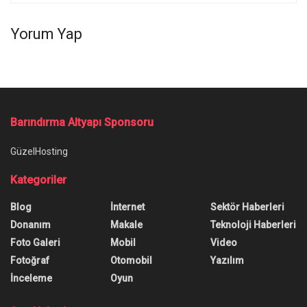
Yorum Yap
Barındırma Altyapı Sponsoru
GüzelHosting
Kategoriler
Blog
İnternet
Sektör Haberleri
Donanım
Makale
Teknoloji Haberleri
Foto Galeri
Mobil
Video
Fotoğraf
Otomobil
Yazılım
İnceleme
Oyun