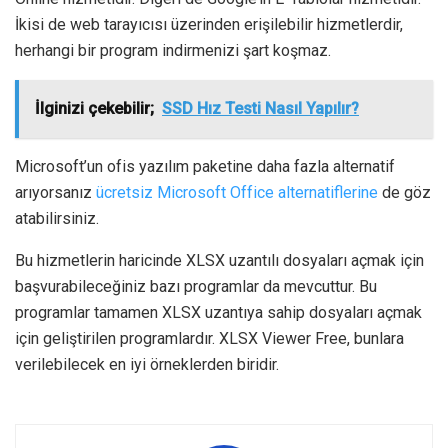
İkisi de web tarayıcısı üzerinden erişilebilir hizmetlerdir,
herhangi bir program indirmenizi şart koşmaz.
İlginizi çekebilir;
SSD Hız Testi Nasıl Yapılır?
Microsoft’un ofis yazılım paketine daha fazla alternatif
arıyorsanız
ücretsiz Microsoft Office alternatiflerine
de göz
atabilirsiniz.
Bu hizmetlerin haricinde XLSX uzantılı dosyaları açmak için
başvurabileceğiniz bazı programlar da mevcuttur. Bu
programlar tamamen XLSX uzantıya sahip dosyaları açmak
için geliştirilen programlardır. XLSX Viewer Free, bunlara
verilebilecek en iyi örneklerden biridir.