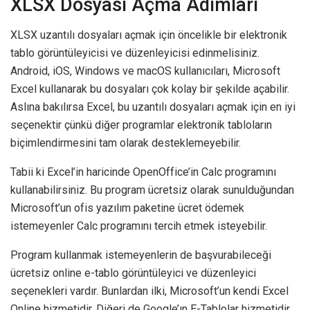
XLSX Dosyası Açma Adımları
XLSX uzantılı dosyaları açmak için öncelikle bir elektronik
tablo görüntüleyicisi ve düzenleyicisi edinmelisiniz.
Android, iOS, Windows ve macOS kullanıcıları, Microsoft
Excel kullanarak bu dosyaları çok kolay bir şekilde açabilir.
Aslına bakılırsa Excel, bu uzantılı dosyaları açmak için en iyi
seçenektir çünkü diğer programlar elektronik tabloların
biçimlendirmesini tam olarak desteklemeyebilir.
Tabii ki Excel’in haricinde OpenOffice’in Calc programını
kullanabilirsiniz. Bu program ücretsiz olarak sunulduğundan
Microsoft’un ofis yazılım paketine ücret ödemek
istemeyenler Calc programını tercih etmek isteyebilir.
Program kullanmak istemeyenlerin de başvurabileceği
ücretsiz online e-tablo görüntüleyici ve düzenleyici
seçenekleri vardır. Bunlardan ilki, Microsoft’un kendi Excel
Online hizmetidir. Diğeri de Google’ın E-Tablolar hizmetidir.