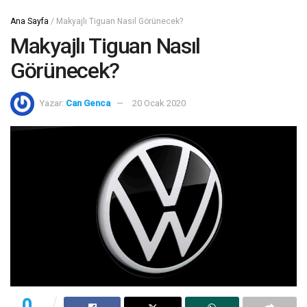
Ana Sayfa
/
Makyajlı Tiguan Nasıl Görünecek?
Makyajlı Tiguan Nasıl
Görünecek?
Yazar:
Can Genca
20 Ocak 2020
0