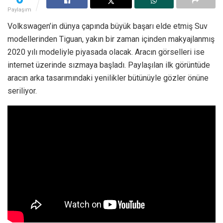
Paylaşım
Volkswagen’in dünya çapında büyük başarı elde etmiş Suv
modellerinden Tiguan, yakın bir zaman içinden makyajlanmış
2020 yılı modeliyle piyasada olacak. Aracın görselleri ise
internet üzerinde sızmaya başladı. Paylaşılan ilk görüntüde
aracın arka tasarımındaki yenilikler bütünüyle gözler önüne
seriliyor.