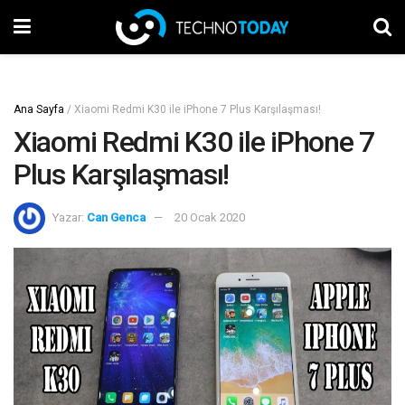
Ana Sayfa
/
Xiaomi Redmi K30 ile iPhone 7 Plus Karşılaşması!
Xiaomi Redmi K30 ile iPhone 7
Plus Karşılaşması!
Yazar:
Can Genca
20 Ocak 2020