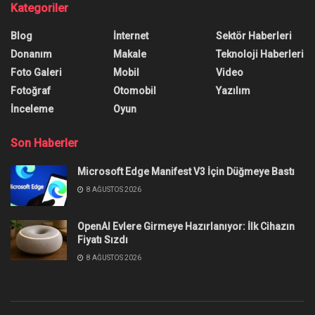
Kategoriler
Blog
İnternet
Sektör Haberleri
Donanım
Makale
Teknoloji Haberleri
Foto Galeri
Mobil
Video
Fotoğraf
Otomobil
Yazılım
İnceleme
Oyun
Son Haberler
Microsoft Edge Manifest V3 İçin Düğmeye Bastı
8 AĞUSTOS 2026
OpenAI Evlere Girmeye Hazırlanıyor: İlk Cihazın
Fiyatı Sızdı
8 AĞUSTOS 2026