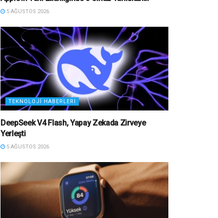
5 AĞUSTOS 2026
TEKNOLOJI HABERLERI
DeepSeek V4 Flash, Yapay Zekada Zirveye
Yerleşti
5 AĞUSTOS 2026