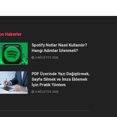
on Haberler
Spotify Notlar Nasıl Kullanılır?
Hangi Adımlar İzlenmeli?
6 AĞUSTOS 2026
PDF Üzerinde Yazı Değiştirmek,
Sayfa Silmek ve İmza Eklemek
İçin Pratik Yöntem
5 AĞUSTOS 2026