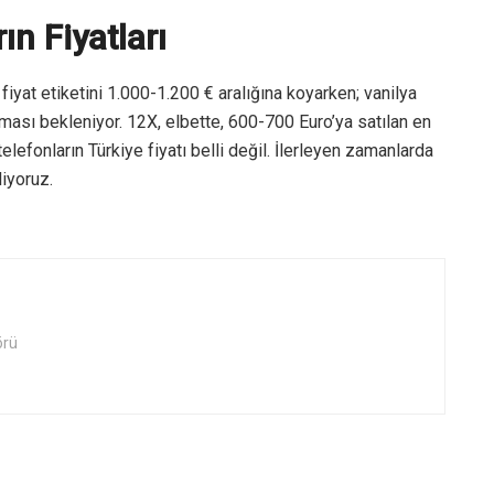
ın Fiyatları
fiyat etiketini 1.000-1.200 € aralığına koyarken; vanilya
ması bekleniyor. 12X, elbette, 600-700 Euro’ya satılan en
telefonların Türkiye fiyatı belli değil. İlerleyen zamanlarda
liyoruz.
örü