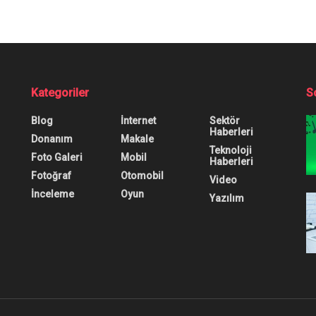
Kategoriler
S
Blog
İnternet
Sektör
Haberleri
Donanım
Makale
Teknoloji
Foto Galeri
Mobil
Haberleri
Fotoğraf
Otomobil
Video
İnceleme
Oyun
Yazılım