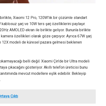
nla birlikte, Xiaomi 12 Pro, 120W’lık bir çözümle standart
 kablosuz şarj ve 10W ters şarj özelliklerini paylaşır.
0Hz AMOLED ekran ile birlikte geliyor. Bununla birlikte
kamera özellikleri olarak göze çarpıyor. Ayrıca 67W şarj
an 12X modeli de küresel pazara gelmesi beklenen
ıkarmayacağı belli değil. Xiaomi Çin’de bir Ultra modeli
aya çıkacağını gösteriyor. Akıllı telefon üreticisi bunu
 tanıtımında mevcut modellere eşlik edebilir. Bekleyip
.
rtaya Çıktı