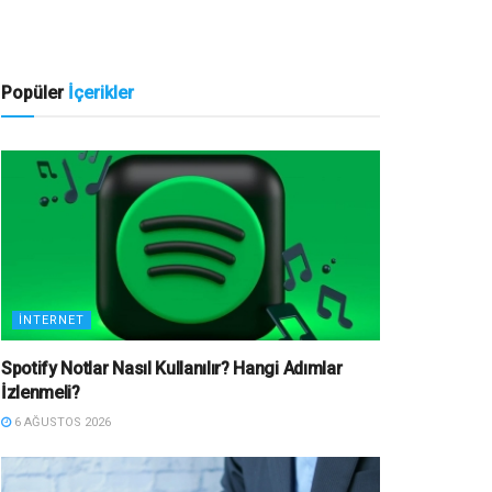
Popüler
İçerikler
İNTERNET
Spotify Notlar Nasıl Kullanılır? Hangi Adımlar
İzlenmeli?
6 AĞUSTOS 2026