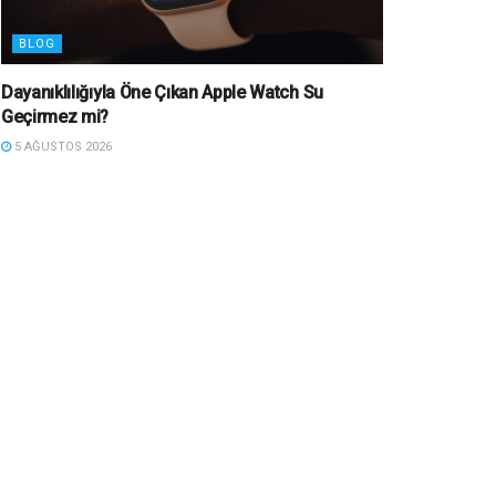
BLOG
Dayanıklılığıyla Öne Çıkan Apple Watch Su
Geçirmez mi?
5 AĞUSTOS 2026