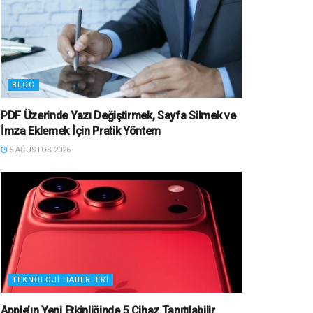
BLOG
PDF Üzerinde Yazı Değiştirmek, Sayfa Silmek ve
İmza Eklemek İçin Pratik Yöntem
5 AĞUSTOS 2026
TEKNOLOJI HABERLERI
Apple’ın Yeni Etkinliğinde 5 Cihaz Tanıtılabilir