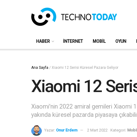
HABER
İNTERNET
MOBIL
OYUN
Ana Sayfa
/
Xiaomi 12 Serisi Küresel Pazara Geliyor
Xiaomi 12 Seris
Xiaomi'nin 2022 amiral gemileri Xiaomi 12 s
yakında küresel pazarda piyasaya çıkabilir
Yazar:
Onur Erdem
2 Mart 2022
Kategori:
Mobi