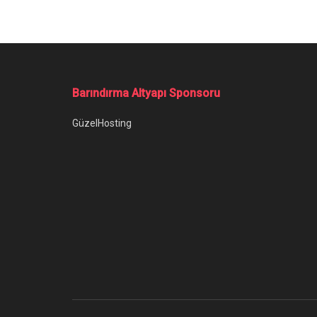
Barındırma Altyapı Sponsoru
GüzelHosting