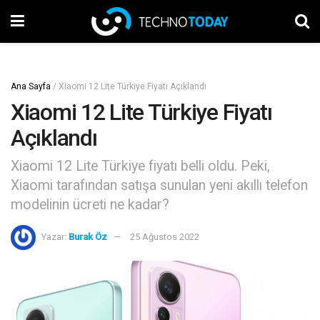
Ana Sayfa
/
Xiaomi 12 Lite Türkiye Fiyatı Açıklandı
Xiaomi 12 Lite Türkiye Fiyatı
Açıklandı
Xiaomi 12 Lite Türkiye fiyatı belli oldu. Peki,
Xiaomi tarafından satışa sunulan yeni akıllı telefon
modelinin ücreti ne kadar?
Yazar:
Burak Öz
25 Ağustos 2022