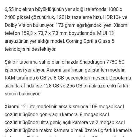
6,55 inç ekran büyüklüğünün yer aldığı telefonda 1080 x
2400 piksel çözünürlük, 120Hz tazeleme hızı, HDR10+ ve
Dolby Vision bulunuyor. 173 gram ağırlığındaki yeni Xiaomi
telefon 159,3 x 73,7 x 7,3 mm boyutlarında. MIUI 13
arayüzünün yer aldığı model, Corning Gorilla Glass 5
teknolojisini destekliyor.
Şık bir tasarıma sahip olan cihazda Snapdragon 778G 5G
işlemcisi yer alıyor. Xiaomi tarafından geliştirilen modelin
RAM tarafında 6 GB ve 8 GB seçenekleri mevcut. Depolama
alanı tarafında ise 128 GB ve 256 GB olmak üzere iki farklı
sürüm bulunuyor.
Xiaomi 12 Lite modelinin arka kısmında 108 megapiksel
çözünürlüğünde geniş açılı kamera, 8 megapiksel
çözünürlüğünde ultra geniş açılı kamera ve 2 megapiksel
çözünürlüğünde makro kamera olmak üzere üç farklı kamera