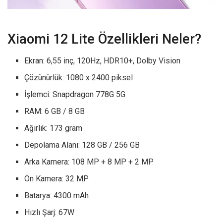
Xiaomi 12 Lite Özellikleri Neler?
Ekran: 6,55 inç, 120Hz, HDR10+, Dolby Vision
Çözünürlük: 1080 x 2400 piksel
İşlemci: Snapdragon 778G 5G
RAM: 6 GB / 8 GB
Ağırlık: 173 gram
Depolama Alanı: 128 GB / 256 GB
Arka Kamera: 108 MP + 8 MP + 2 MP
Ön Kamera: 32 MP
Batarya: 4300 mAh
Hızlı Şarj: 67W