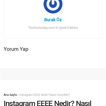
Burak Öz
Technotoday.com.tr İçerik Editörü
Yorum Yap
Ana Sayfa
/
Instagram EEEE Nedir? Nasıl Düzeltilir?
Instagram EEEE Nedir? Nasıl