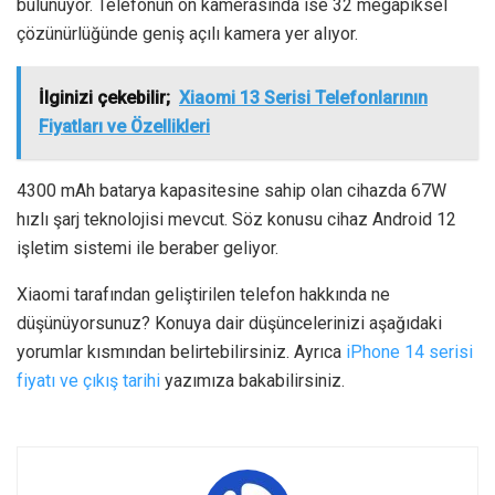
bulunuyor. Telefonun ön kamerasında ise 32 megapiksel
çözünürlüğünde geniş açılı kamera yer alıyor.
İlginizi çekebilir;
Xiaomi 13 Serisi Telefonlarının
Fiyatları ve Özellikleri
4300 mAh batarya kapasitesine sahip olan cihazda 67W
hızlı şarj teknolojisi mevcut. Söz konusu cihaz Android 12
işletim sistemi ile beraber geliyor.
Xiaomi tarafından geliştirilen telefon hakkında ne
düşünüyorsunuz? Konuya dair düşüncelerinizi aşağıdaki
yorumlar kısmından belirtebilirsiniz. Ayrıca
iPhone 14 serisi
fiyatı ve çıkış tarihi
yazımıza bakabilirsiniz.