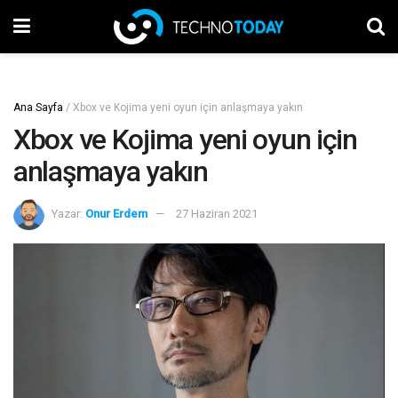
Ana Sayfa
/
Xbox ve Kojima yeni oyun için anlaşmaya yakın
Xbox ve Kojima yeni oyun için
anlaşmaya yakın
Yazar:
Onur Erdem
27 Haziran 2021