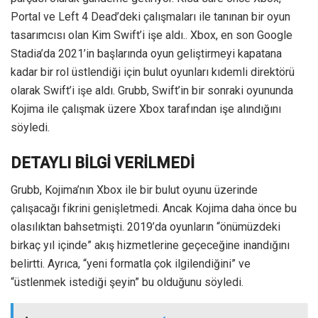
Portal ve Left 4 Dead’deki çalışmaları ile tanınan bir oyun
tasarımcısı olan Kim Swift’i işe aldı.. Xbox, en son Google
Stadia’da 2021’in başlarında oyun geliştirmeyi kapatana
kadar bir rol üstlendiği için bulut oyunları kıdemli direktörü
olarak Swift’i işe aldı. Grubb, Swift’in bir sonraki oyununda
Kojima ile çalışmak üzere Xbox tarafından işe alındığını
söyledi.
DETAYLI BİLGİ VERİLMEDİ
Grubb, Kojima’nın Xbox ile bir bulut oyunu üzerinde
çalışacağı fikrini genişletmedi. Ancak Kojima daha önce bu
olasılıktan bahsetmişti. 2019’da oyunların “önümüzdeki
birkaç yıl içinde” akış hizmetlerine geçeceğine inandığını
belirtti. Ayrıca, “yeni formatla çok ilgilendiğini” ve
“üstlenmek istediği şeyin” bu olduğunu söyledi.