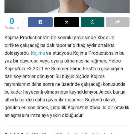
0
Paylaşım
Kojima Productions’ın bir sonraki projesinde Xbox ile
birlikte çalışacağına dair raporlar birkaç aydır ortalıkta
dolaşıyordu.
Kojima
ve stüdyosu Kojima Productions’ın bu
yaz bir duyurusu veya oyunu olmamasına rağmen; Hideo
Kojima’nın E3 2021 ve Summer Game Fest’ten çıkacağına
dair söylentiler dönüyor. Bu büyük ölçüde Kojima
hayranlarının daha sonra ne üzerinde çalışacağı konusunda
bu kadar heyecanlı olmasından kaynaklanıyor. Ancak bunun
altında bir dizi daha güvenilir rapor var. Söylenti olarak
görülen en son örnek, şimdilik Kojima’nın Xbox ile bir ortaklık
anlaşmasını imzalaya yakın olduğudur.