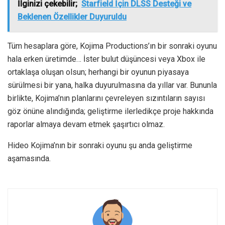
İlginizi çekebilir;
Starfield İçin DLSS Desteği ve
Beklenen Özellikler Duyuruldu
Tüm hesaplara göre, Kojima Productions’ın bir sonraki oyunu
hala erken üretimde… İster bulut düşüncesi veya Xbox ile
ortaklaşa oluşan olsun; herhangi bir oyunun piyasaya
sürülmesi bir yana, halka duyurulmasına da yıllar var. Bununla
birlikte, Kojima’nın planlarını çevreleyen sızıntıların sayısı
göz önüne alındığında; geliştirme ilerledikçe proje hakkında
raporlar almaya devam etmek şaşırtıcı olmaz.
Hideo Kojima’nın bir sonraki oyunu şu anda geliştirme
aşamasında.