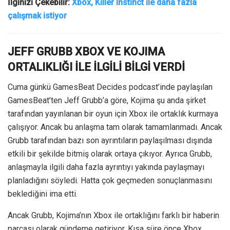
İlginizi Çekebilir:
Xbox, Killer Instinct ile daha fazla
çalışmak istiyor
JEFF GRUBB XBOX VE KOJIMA
ORTALIKLIĞI İLE İLGİLİ BİLGİ VERDİ
Cuma günkü GamesBeat Decides podcast’inde paylaşılan
GamesBeat’ten Jeff Grubb’a göre, Kojima şu anda şirket
tarafından yayınlanan bir oyun için Xbox ile ortaklık kurmaya
çalışıyor. Ancak bu anlaşma tam olarak tamamlanmadı. Ancak
Grubb tarafından bazı son ayrıntıların paylaşılması dışında
etkili bir şekilde bitmiş olarak ortaya çıkıyor. Ayrıca Grubb,
anlaşmayla ilgili daha fazla ayrıntıyı yakında paylaşmayı
planladığını söyledi. Hatta çok geçmeden sonuçlanmasını
beklediğini ima etti.
Ancak Grubb, Kojima’nın Xbox ile ortaklığını farklı bir haberin
parçası olarak gündeme getiriyor. Kısa süre önce Xbox,