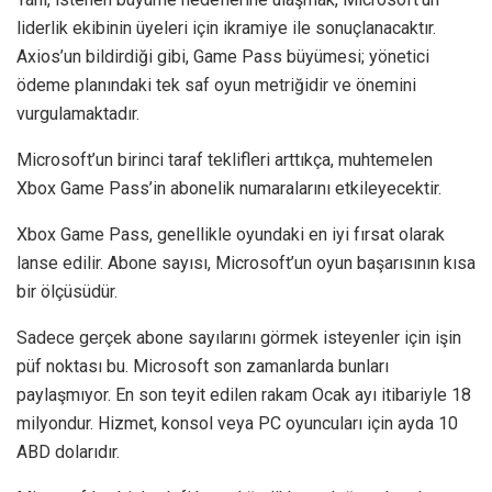
liderlik ekibinin üyeleri için ikramiye ile sonuçlanacaktır.
Axios’un bildirdiği gibi, Game Pass büyümesi; yönetici
ödeme planındaki tek saf oyun metriğidir ve önemini
vurgulamaktadır.
Microsoft’un birinci taraf teklifleri arttıkça, muhtemelen
Xbox Game Pass’in abonelik numaralarını etkileyecektir.
Xbox Game Pass, genellikle oyundaki en iyi fırsat olarak
lanse edilir. Abone sayısı, Microsoft’un oyun başarısının kısa
bir ölçüsüdür.
Sadece gerçek abone sayılarını görmek isteyenler için işin
püf noktası bu. Microsoft son zamanlarda bunları
paylaşmıyor. En son teyit edilen rakam Ocak ayı itibariyle 18
milyondur. Hizmet, konsol veya PC oyuncuları için ayda 10
ABD dolarıdır.