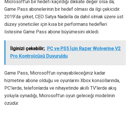
Microsoft’un bir hedefi kaçırdığı dikkate değer olsa da;
Game Pass abonelerinin bir hedef olması da ilgi çekicidir.
2019’da şirket, CEO Satya Nadella da dahil olmak üzere üst
düzey yöneticiler için kısa bir performans hedefleri
listesine Game Pass abone büyümesini ekledi.
İlginizi çekebilir;
PC ve PS5 İçin Razer Wolverine V2
Pro Kontrolcüsü Duyuruldu
Game Pass, Microsoft’un oynayabileceğiniz kadar
hizmetine abone olduğu ve oyunlarını Xbox konsollarında,
PC’lerde, telefonlarda ve nihayetinde akıllı TV’lerde akış
yoluyla oynadığı, Microsoft’un oyun geleceği modelinin
özüdür.