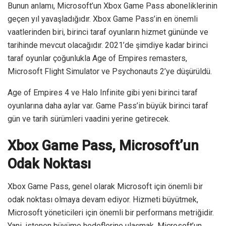
Bunun anlamı, Microsoft’un Xbox Game Pass aboneliklerinin
geçen yıl yavaşladığıdır. Xbox Game Pass’in en önemli
vaatlerinden biri, birinci taraf oyunların hizmet gününde ve
tarihinde mevcut olacağıdır. 2021’de şimdiye kadar birinci
taraf oyunlar çoğunlukla Age of Empires remasters,
Microsoft Flight Simulator ve Psychonauts 2’ye düşürüldü.
Age of Empires 4 ve Halo Infinite gibi yeni birinci taraf
oyunlarına daha aylar var. Game Pass’in büyük birinci taraf
gün ve tarih sürümleri vaadini yerine getirecek.
Xbox Game Pass, Microsoft’un
Odak Noktası
Xbox Game Pass, genel olarak Microsoft için önemli bir
odak noktası olmaya devam ediyor. Hizmeti büyütmek,
Microsoft yöneticileri için önemli bir performans metriğidir.
Yani, istenen büyüme hedeflerine ulaşmak, Microsoft’un