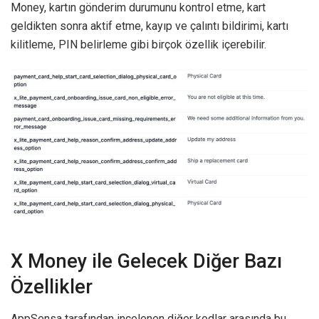
Money, kartın gönderim durumunu kontrol etme, kart
geldikten sonra aktif etme, kayıp ve çalıntı bildirimi, kartı
kilitleme, PIN belirleme gibi birçok özellik içerebilir.
X Money ile Gelecek Diğer Bazı
Özellikler
AppSensa tarafından incelenen diğer kodlar arasında bu