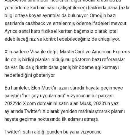
yeni ödeme kartının nasıl çalışabileceği hakkında daha fazla
bilgi ortaya koyan ayrıntılar da bulunuyor. Örneğin bazı
satırlarda cashback ve ertelenmiş ödeme ifadeleri mevcut.
Ayrıca sanal kartı fiziksel karttan bağımsız olarak iptal
edebileceğiniz ve kontrol edebileceğiniz de anlaşılıyor.
X’in sadece Visa ile değil, MasterCard ve American Express
ile de iş birliği planları olduğunu gösteren bazı referanslar
da var. Bu da şirketin daha geniş bir ödeme ağı kurmayı
hedeflediğini gösteriyor.
Bu hamleler, Elon Musk’ın uzun süredir hayata geçirmeye
çalıştığı “her şey uygulaması” vizyonunun bir parçası.
2022’de X.com domainini satın alan Musk, 2023’ün yaz
aylarında Twitter’ı X olarak yeniden markalaştırarak planını
hayata geçirme noktasında ilk adımını atmıştı.
Twitter’ı satın aldığı günden bu yana vizyonunu