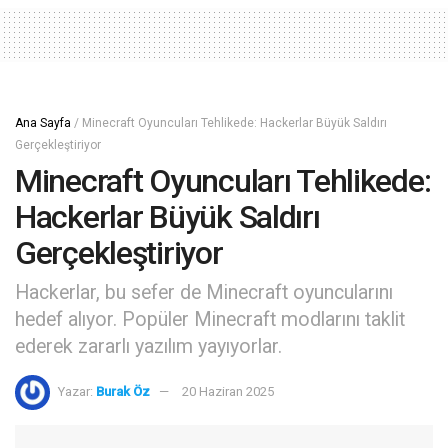
Ana Sayfa
/
Minecraft Oyuncuları Tehlikede: Hackerlar Büyük Saldırı
Gerçekleştiriyor
Minecraft Oyuncuları Tehlikede:
Hackerlar Büyük Saldırı
Gerçekleştiriyor
Hackerlar, bu sefer de Minecraft oyuncularını
hedef alıyor. Popüler Minecraft modlarını taklit
ederek zararlı yazılım yayıyorlar.
Yazar:
Burak Öz
20 Haziran 2025