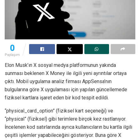
0
Paylaşım
Elon Musk’ın X sosyal medya platformunun yakında
sunması beklenen X Money ile ilgili yeni ayrıntılar ortaya
çıktı. Mobil uygulama analiz firması AppSensa’nın
bulgularına göre X uygulaması için yapılan güncellemede
fiziksel kartlara işaret eden bir kod tespit edildi.
“physical_card_option” (fiziksel kart seçeneği) ve
“physical” (fiziksel) gibi terimlere birçok kez rastlanıyor.
İncelenen kod satırlarında ayrıca kullanıcıların bu kartla ilgili
çeşitli işlemler yapabileceğini gösteriyor. Buna göre X