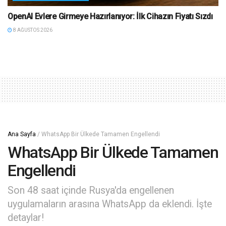
OpenAI Evlere Girmeye Hazırlanıyor: İlk Cihazın Fiyatı Sızdı
8 AĞUSTOS 2026
Ana Sayfa
/
WhatsApp Bir Ülkede Tamamen Engellendi
WhatsApp Bir Ülkede Tamamen
Engellendi
Son 48 saat içinde Rusya'da engellenen
uygulamaların arasına WhatsApp da eklendi. İşte
detaylar!