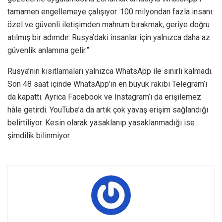
tamamen engellemeye çalışıyor. 100 milyondan fazla insanı
özel ve güvenli iletişimden mahrum bırakmak, geriye doğru
atılmış bir adımdır. Rusya’daki insanlar için yalnızca daha az
güvenlik anlamına gelir.”
Rusya’nın kısıtlamaları yalnızca WhatsApp ile sınırlı kalmadı.
Son 48 saat içinde WhatsApp’ın en büyük rakibi Telegram’ı
da kapattı. Ayrıca Facebook ve Instagram’ı da erişilemez
hâle getirdi. YouTube’a da artık çok yavaş erişim sağlandığı
belirtiliyor. Kesin olarak yasaklanıp yasaklanmadığı ise
şimdilik bilinmiyor.