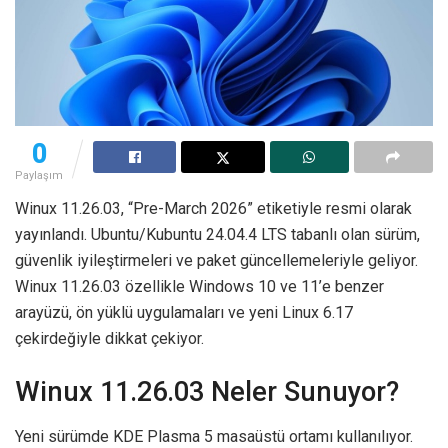
0
Paylaşım
Winux 11.26.03, “Pre-March 2026” etiketiyle resmi olarak
yayınlandı. Ubuntu/Kubuntu 24.04.4 LTS tabanlı olan sürüm,
güvenlik iyileştirmeleri ve paket güncellemeleriyle geliyor.
Winux 11.26.03 özellikle Windows 10 ve 11’e benzer
arayüzü, ön yüklü uygulamaları ve yeni Linux 6.17
çekirdeğiyle dikkat çekiyor.
Winux 11.26.03 Neler Sunuyor?
Yeni sürümde KDE Plasma 5 masaüstü ortamı kullanılıyor.