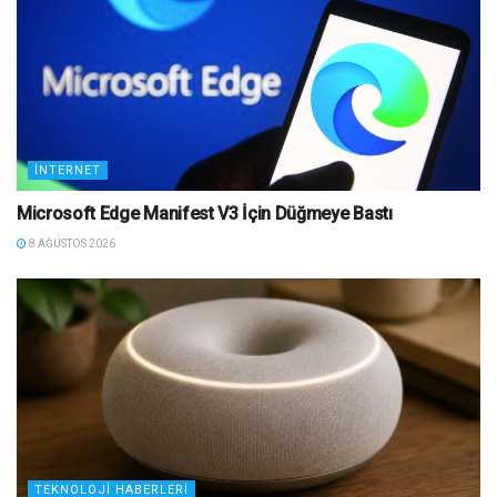
İNTERNET
Microsoft Edge Manifest V3 İçin Düğmeye Bastı
8 AĞUSTOS 2026
TEKNOLOJI HABERLERI