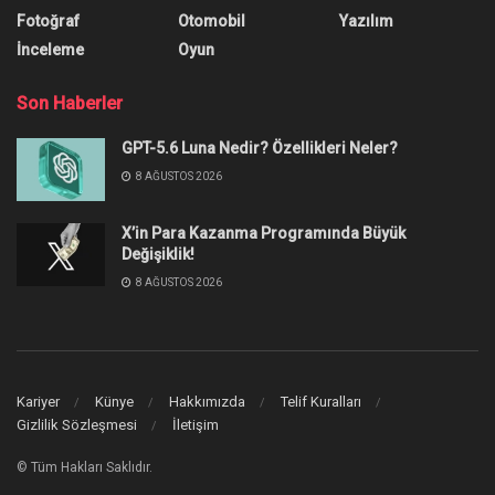
Fotoğraf
Otomobil
Yazılım
İnceleme
Oyun
Son Haberler
GPT-5.6 Luna Nedir? Özellikleri Neler?
8 AĞUSTOS 2026
X’in Para Kazanma Programında Büyük
Değişiklik!
8 AĞUSTOS 2026
Kariyer
Künye
Hakkımızda
Telif Kuralları
Gizlilik Sözleşmesi
İletişim
© Tüm Hakları Saklıdır.