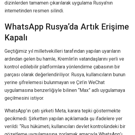
dizinlerden tamamen çıkarılarak uygulama Rusya’nın
internetinden resmen silindi.
WhatsApp Rusya’da Artık Erişime
Kapalı
Geçtiğimiz yıl milletvekilleri tarafından yapılan uyarıların
ardından gelen bu hamle, Kremlin’in vatandaşlarını yerli ve
kontrol edilebilir platformlara yönlendirme çabasının bir
parçası olarak değerlendiriliyor. Rusya, kullanıcıların bunun
yerine şifrelemesi bulunmayan ve Çin’in WeChat
uygulamasına benzerliğiyle bilinen “Max” adlı uygulamaya
geçilmesini istiyor.
WhatsApp’ın çatı şirketi Meta, karara tepki göstermekte
gecikmedi. Şirketten yapılan açıklamada şu ifadelere yer
verildi: “Rus hükümeti, kullanıcıları devlet kontrolündeki bir
gözetleme uygulamasına zorlamak amacıyla WhatsApp’ı