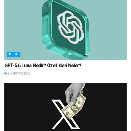
BLOG
GPT-5.6 Luna Nedir? Özellikleri Neler?
8 AĞUSTOS 2026