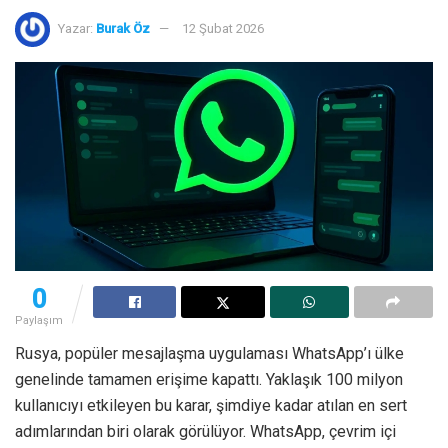
Yazar:
Burak Öz
12 Şubat 2026
0
Paylaşım
Rusya, popüler mesajlaşma uygulaması WhatsApp’ı ülke
genelinde tamamen erişime kapattı. Yaklaşık 100 milyon
kullanıcıyı etkileyen bu karar, şimdiye kadar atılan en sert
adımlarından biri olarak görülüyor. WhatsApp, çevrim içi