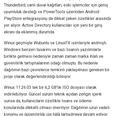
Thunderbird, canlı duvar kağıtları, eski işlemciler için geniş
uyumluluk desteği ve PowerTools üzerinden Android
PlayStore entegrasyonu da dikkat çeken özellikler arasında
yer alıyor. Active Directory kullanıcıları için yeni bir giriş
ekranı da eklenmiş durumda.
Winux geçmişte Wubuntu ve LinuxFX isimleriyle anılmıştı.
Windows benzeri tasarımı ve bazı lisanslı yazılımlarla
birlikte gelmesi nedeniyle zaman zaman marka ihlali ve
güvenilirlik tartışmalarının odağı olmuştu. Bu nedenle
dağıtımın bazı çevrelerce temkinli yaklaşılması gereken bir
proje olarak değerlendirildiği biliniyor.
Winux 11.26.03 tek bir 6,2 GB’lık ISO dosyası olarak
indirilebiliyor. Güncel sürüm teknik açıdan zengin içerik
sunsa da, kullanıcıların özellikle lisans ve ödeme
konularında dikkatli olması öneriliyor. Dağıtımın uzun vadeli
konumu ve güvenilirliği ise hâlâ tartışılmaya devam ediyor.