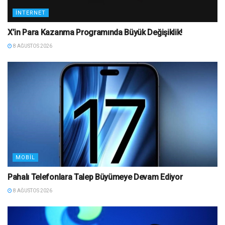
İNTERNET
X’in Para Kazanma Programında Büyük Değişiklik!
8 AĞUSTOS 2026
MOBIL
Pahalı Telefonlara Talep Büyümeye Devam Ediyor
8 AĞUSTOS 2026