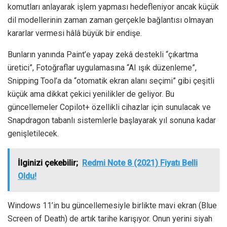
komutları anlayarak işlem yapması hedefleniyor ancak küçük
dil modellerinin zaman zaman gerçekle bağlantısı olmayan
kararlar vermesi hâlâ büyük bir endişe.
Bunların yanında Paint’e yapay zekâ destekli “çıkartma
üretici”, Fotoğraflar uygulamasına “AI ışık düzenleme”,
Snipping Tool’a da “otomatik ekran alanı seçimi” gibi çeşitli
küçük ama dikkat çekici yenilikler de geliyor. Bu
güncellemeler Copilot+ özellikli cihazlar için sunulacak ve
Snapdragon tabanlı sistemlerle başlayarak yıl sonuna kadar
genişletilecek.
İlginizi çekebilir;
Redmi Note 8 (2021) Fiyatı Belli
Oldu!
Windows 11’in bu güncellemesiyle birlikte mavi ekran (Blue
Screen of Death) de artık tarihe karışıyor. Onun yerini siyah