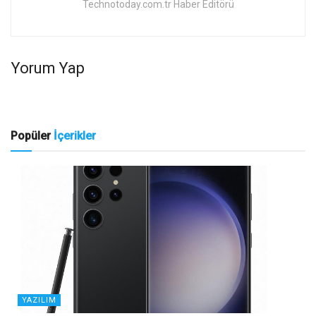
Technotoday.com.tr Haber Editörü
Yorum Yap
Popüler
İçerikler
YAZILIM