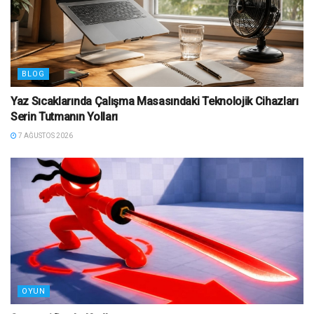
BLOG
Yaz Sıcaklarında Çalışma Masasındaki Teknolojik Cihazları
Serin Tutmanın Yolları
7 AĞUSTOS 2026
OYUN