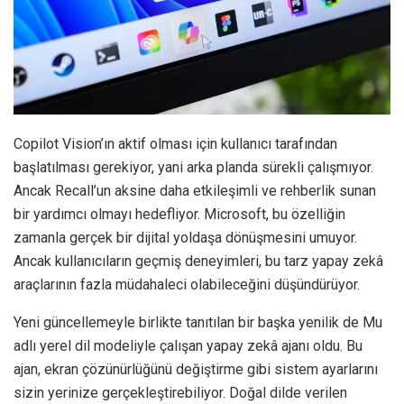
Copilot Vision’ın aktif olması için kullanıcı tarafından
başlatılması gerekiyor, yani arka planda sürekli çalışmıyor.
Ancak Recall’un aksine daha etkileşimli ve rehberlik sunan
bir yardımcı olmayı hedefliyor. Microsoft, bu özelliğin
zamanla gerçek bir dijital yoldaşa dönüşmesini umuyor.
Ancak kullanıcıların geçmiş deneyimleri, bu tarz yapay zekâ
araçlarının fazla müdahaleci olabileceğini düşündürüyor.
Yeni güncellemeyle birlikte tanıtılan bir başka yenilik de Mu
adlı yerel dil modeliyle çalışan yapay zekâ ajanı oldu. Bu
ajan, ekran çözünürlüğünü değiştirme gibi sistem ayarlarını
sizin yerinize gerçekleştirebiliyor. Doğal dilde verilen