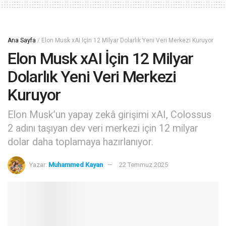
Ana Sayfa
/
Elon Musk xAI İçin 12 Milyar Dolarlık Yeni Veri Merkezi Kuruyor
Elon Musk xAI İçin 12 Milyar
Dolarlık Yeni Veri Merkezi
Kuruyor
Elon Musk’un yapay zekâ girişimi xAI, Colossus
2 adını taşıyan dev veri merkezi için 12 milyar
dolar daha toplamaya hazırlanıyor.
Yazar:
Muhammed Kayan
22 Temmuz 2025