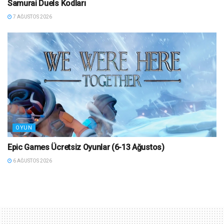
Samurai Duels Kodları
7 AĞUSTOS 2026
OYUN
Epic Games Ücretsiz Oyunlar (6-13 Ağustos)
6 AĞUSTOS 2026