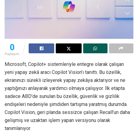
0
Paylaşım
Microsoft, Copilot+ sistemleriyle entegre olarak çalışan
yeni yapay zekâ aracı Copilot Vision’ı tanıttı. Bu özellik,
ekranınızı sürekli izleyerek yapay zekâya aktarıyor ve ne
yaptığınızı anlayarak yardımcı olmaya çalışıyor. İlk etapta
sadece ABD’de sunulan bu özellik, güvenlik ve gizlilik
endişeleri nedeniyle şimdiden tartışma yaratmış durumda.
Copilot Vision, geri planda sessizce çalışan Recall’un daha
gelişmiş ve uzaktan işlem yapan versiyonu olarak
tanımlanıyor.