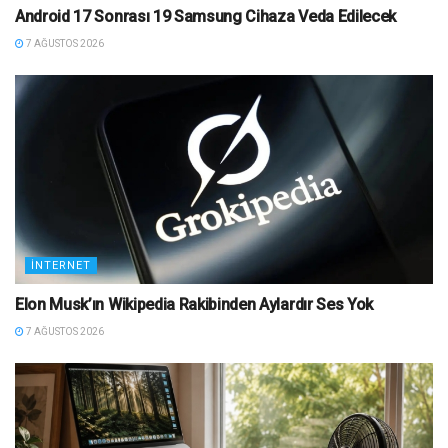
Android 17 Sonrası 19 Samsung Cihaza Veda Edilecek
7 AĞUSTOS 2026
İNTERNET
Elon Musk’ın Wikipedia Rakibinden Aylardır Ses Yok
7 AĞUSTOS 2026