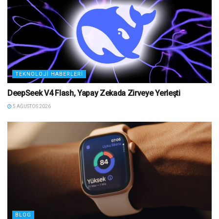
TEKNOLOJI HABERLERI
DeepSeek V4 Flash, Yapay Zekada Zirveye Yerleşti
5 AĞUSTOS 2026
BLOG