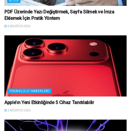
BLOG
PDF Üzerinde Yazı Değiştirmek, Sayfa Silmek ve İmza
Eklemek İçin Pratik Yöntem
5 AĞUSTOS 2026
TEKNOLOJI HABERLERI
Apple’ın Yeni Etkinliğinde 5 Cihaz Tanıtılabilir
5 AĞUSTOS 2026