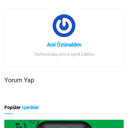
Anıl Özünaldım
Technotoday.com.tr İçerik Editörü
Yorum Yap
Popüler
İçerikler