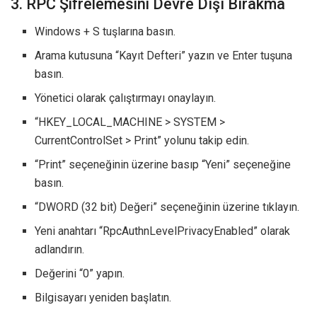
3. RPC Şifrelemesini Devre Dışı Bırakma
Windows + S tuşlarına basın.
Arama kutusuna “Kayıt Defteri” yazın ve Enter tuşuna
basın.
Yönetici olarak çalıştırmayı onaylayın.
“HKEY_LOCAL_MACHINE > SYSTEM >
CurrentControlSet > Print” yolunu takip edin.
“Print” seçeneğinin üzerine basıp “Yeni” seçeneğine
basın.
“DWORD (32 bit) Değeri” seçeneğinin üzerine tıklayın.
Yeni anahtarı “RpcAuthnLevelPrivacyEnabled” olarak
adlandırın.
Değerini “0” yapın.
Bilgisayarı yeniden başlatın.