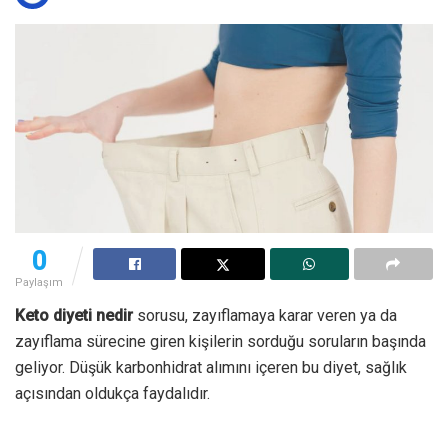
0
Paylaşım
Keto diyeti nedir
sorusu, zayıflamaya karar veren ya da
zayıflama sürecine giren kişilerin sorduğu soruların başında
geliyor. Düşük karbonhidrat alımını içeren bu diyet, sağlık
açısından oldukça faydalıdır.
Birçok araştırma, söz konusu diyetin kilo verme ve daha