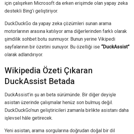
için çalışırken Microsoft da erken erişimde olan yapay zeka
destekli Bing’i geliştiriyor.
DuckDuckGo da yapay zeka çözümleri sunan arama
motorlarının arasına katılıyor ama diğerlerinden farklı olarak
şimdilik sohbet botu sunmuyor. Bunun yerine Vikipedi
sayfalarının bir özetini sunuyor. Bu özelliği ise
“DuckAssist”
olarak adlandırıyor.
Wikipedia Özeti Çıkaran
DuckAssist Betada
DuckAssist’in şu an beta sürümünde. Bir diğer deyişle
asistan üzerinde çalışmalar henüz son bulmuş değil.
DuckDuckGo’nun geliştiricileri zamanla birlikte asistanı daha
işlevsel hâle getirecek.
Yeni asistan, arama sorgularına doğrudan doğal bir dil