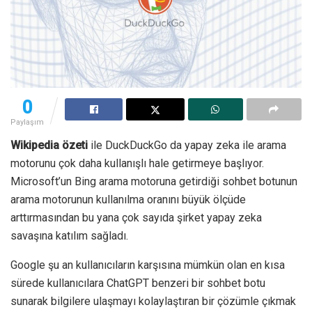
0
Paylaşım
Wikipedia özeti
ile DuckDuckGo da yapay zeka ile arama
motorunu çok daha kullanışlı hale getirmeye başlıyor.
Microsoft’un Bing arama motoruna getirdiği sohbet botunun
arama motorunun kullanılma oranını büyük ölçüde
arttırmasından bu yana çok sayıda şirket yapay zeka
savaşına katılım sağladı.
Google şu an kullanıcıların karşısına mümkün olan en kısa
sürede kullanıcılara ChatGPT benzeri bir sohbet botu
sunarak bilgilere ulaşmayı kolaylaştıran bir çözümle çıkmak