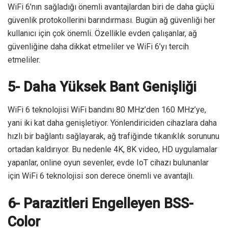
WiFi 6’nın sağladığı önemli avantajlardan biri de daha güçlü
güvenlik protokollerini barındırması. Bugün ağ güvenliği her
kullanıcı için çok önemli. Özellikle evden çalışanlar, ağ
güvenliğine daha dikkat etmeliler ve WiFi 6’yı tercih
etmeliler.
5- Daha Yüksek Bant Genişliği
WiFi 6 teknolojisi WiFi bandını 80 MHz’den 160 MHz’ye,
yani iki kat daha genişletiyor. Yönlendiriciden cihazlara daha
hızlı bir bağlantı sağlayarak, ağ trafiğinde tıkanıklık sorununu
ortadan kaldırıyor. Bu nedenle 4K, 8K video, HD uygulamalar
yapanlar, online oyun sevenler, evde IoT cihazı bulunanlar
için WiFi 6 teknolojisi son derece önemli ve avantajlı.
6- Parazitleri Engelleyen BSS-
Color