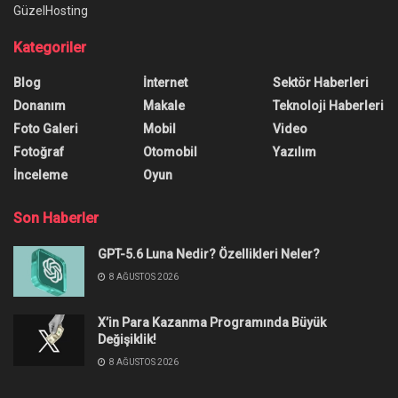
GüzelHosting
Kategoriler
Blog
İnternet
Sektör Haberleri
Donanım
Makale
Teknoloji Haberleri
Foto Galeri
Mobil
Video
Fotoğraf
Otomobil
Yazılım
İnceleme
Oyun
Son Haberler
GPT-5.6 Luna Nedir? Özellikleri Neler?
8 AĞUSTOS 2026
X’in Para Kazanma Programında Büyük
Değişiklik!
8 AĞUSTOS 2026