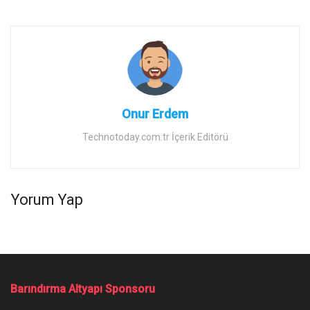
Onur Erdem
Technotoday.com.tr İçerik Editörü
Yorum Yap
Barındırma Altyapı Sponsoru