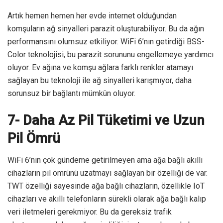
Artık hemen hemen her evde internet olduğundan
komşuların ağ sinyalleri parazit oluşturabiliyor. Bu da ağın
performansını olumsuz etkiliyor. WiFi 6’nın getirdiği BSS-
Color teknolojisi, bu parazit sorununu engellemeye yardımcı
oluyor. Ev ağına ve komşu ağlara farklı renkler atamayı
sağlayan bu teknoloji ile ağ sinyalleri karışmıyor, daha
sorunsuz bir bağlantı mümkün oluyor.
7- Daha Az Pil Tüketimi ve Uzun
Pil Ömrü
WiFi 6’nın çok gündeme getirilmeyen ama ağa bağlı akıllı
cihazların pil ömrünü uzatmayı sağlayan bir özelliği de var.
TWT özelliği sayesinde ağa bağlı cihazların, özellikle IoT
cihazları ve akıllı telefonların sürekli olarak ağa bağlı kalıp
veri iletmeleri gerekmiyor. Bu da gereksiz trafik