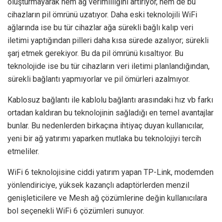
oluşturmayarak hem ağ verimliliğini artırıyor, hem de bu
cihazların pil ömrünü uzatıyor. Daha eski teknolojili WiFi
ağlarında ise bu tür cihazlar ağa sürekli bağlı kalıp veri
iletimi yaptığından pilleri daha kısa sürede azalıyor; sürekli
şarj etmek gerekiyor. Bu da pil ömrünü kısaltıyor. Bu
teknolojide ise bu tür cihazların veri iletimi planlandığından,
sürekli bağlantı yapmıyorlar ve pil ömürleri azalmıyor.
Kablosuz bağlantı ile kablolu bağlantı arasındaki hız vb farkı
ortadan kaldıran bu teknolojinin sağladığı en temel avantajlar
bunlar. Bu nedenlerden birkaçına ihtiyaç duyan kullanıcılar,
yeni bir ağ yatırımı yaparken mutlaka bu teknolojiyi tercih
etmeliler.
WiFi 6 teknolojisine ciddi yatırım yapan TP-Link, modemden
yönlendiriciye, yüksek kazançlı adaptörlerden menzil
genişleticilere ve Mesh ağ çözümlerine değin kullanıcılara
bol seçenekli WiFi 6 çözümleri sunuyor.