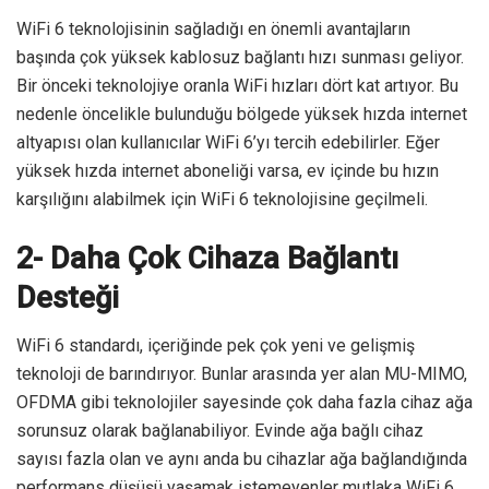
WiFi 6 teknolojisinin sağladığı en önemli avantajların
başında çok yüksek kablosuz bağlantı hızı sunması geliyor.
Bir önceki teknolojiye oranla WiFi hızları dört kat artıyor. Bu
nedenle öncelikle bulunduğu bölgede yüksek hızda internet
altyapısı olan kullanıcılar WiFi 6’yı tercih edebilirler. Eğer
yüksek hızda internet aboneliği varsa, ev içinde bu hızın
karşılığını alabilmek için WiFi 6 teknolojisine geçilmeli.
2- Daha Çok Cihaza Bağlantı
Desteği
WiFi 6 standardı, içeriğinde pek çok yeni ve gelişmiş
teknoloji de barındırıyor. Bunlar arasında yer alan MU-MIMO,
OFDMA gibi teknolojiler sayesinde çok daha fazla cihaz ağa
sorunsuz olarak bağlanabiliyor. Evinde ağa bağlı cihaz
sayısı fazla olan ve aynı anda bu cihazlar ağa bağlandığında
performans düşüşü yaşamak istemeyenler mutlaka WiFi 6