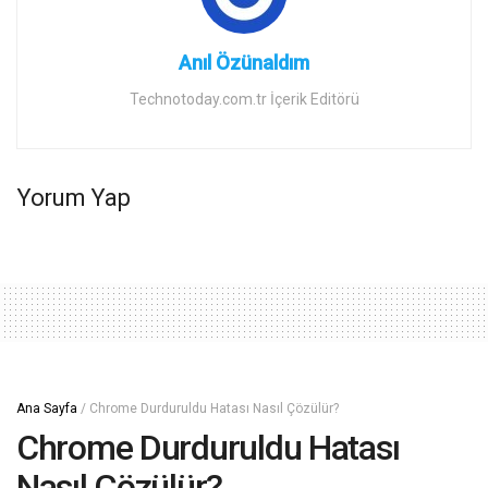
Anıl Özünaldım
Technotoday.com.tr İçerik Editörü
Yorum Yap
Ana Sayfa
/
Chrome Durduruldu Hatası Nasıl Çözülür?
Chrome Durduruldu Hatası
Nasıl Çözülür?