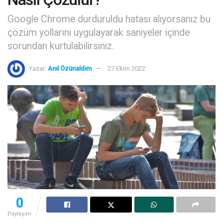
Google Chrome durduruldu hatası alıyorsanız bu
çözüm yollarını uygulayarak saniyeler içinde
sorundan kurtulabilirsiniz.
Yazar:
Anıl Özünaldım
27 Ekim 2022
0
Paylaşım