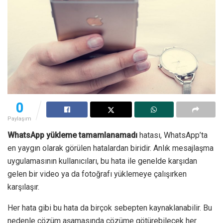
0
Paylaşım
WhatsApp yükleme tamamlanamadı
hatası, WhatsApp’ta
en yaygın olarak görülen hatalardan biridir. Anlık mesajlaşma
uygulamasının kullanıcıları, bu hata ile genelde karşıdan
gelen bir video ya da fotoğrafı yüklemeye çalışırken
karşılaşır.
Her hata gibi bu hata da birçok sebepten kaynaklanabilir. Bu
nedenle çözüm aşamasında çözüme götürebilecek her