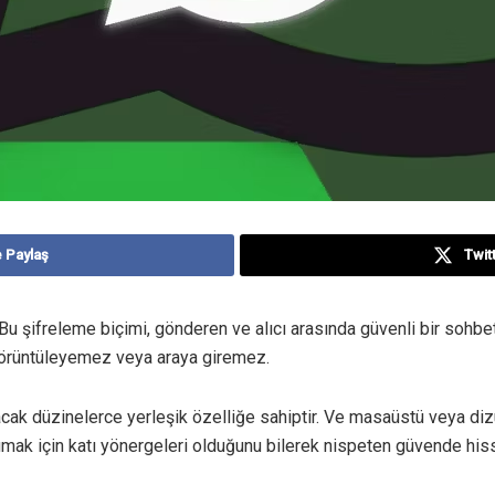
e Paylaş
Twitt
 Bu şifreleme biçimi, gönderen ve alıcı arasında güvenli bir sohbet
görüntüleyemez veya araya giremez.
tacak düzinelerce yerleşik özelliğe sahiptir. Ve masaüstü veya di
umak için katı yönergeleri olduğunu bilerek nispeten güvende hiss