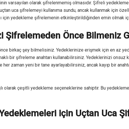
in varsayılan olarak şifrelenmemiş olmasıdır. Şifreli yedeklemel
uçtan uca şifrelemeyi kullanıma sundu, ancak kullanmak için özel
çin yedekleme şifrelemenin etkinleştirildiğinden emin olmak için 
 Şifrelemeden Önce Bilmeniz G
e birkaç şey bilmelisiniz. Yedeklerinize erişmek için en az yedi
aklı bir şifreleme anahtarı kullanabilirsiniz. Yedeklerinizi onsuz
 her zaman yeni bir tane ayarlayabilirsiniz, ancak kayıp bir anah
lı olarak çeşitli yedekleme seçeneklerine sahiptir. Bu yedekleme
edeklemeleri için Uçtan Uca Şi