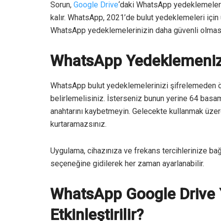
Sorun,
Google Drive
‘daki WhatsApp yedeklemelerin
kalır. WhatsApp, 2021’de bulut yedeklemeleri için 
WhatsApp yedeklemelerinizin daha güvenli olması i
WhatsApp Yedeklemenizi
WhatsApp bulut yedeklemelerinizi şifrelemeden önc
belirlemelisiniz. İsterseniz bunun yerine 64 basam
anahtarını kaybetmeyin. Gelecekte kullanmak üzere
kurtaramazsınız.
Uygulama, cihazınıza ve frekans tercihlerinize bağ
seçeneğine gidilerek her zaman ayarlanabilir.
WhatsApp Google Drive Y
Etkinleştirilir?