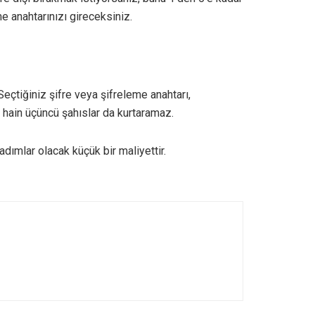
e anahtarınızı gireceksiniz.
Seçtiğiniz şifre veya şifreleme anahtarı,
 hain üçüncü şahıslar da kurtaramaz.
adımlar olacak küçük bir maliyettir.