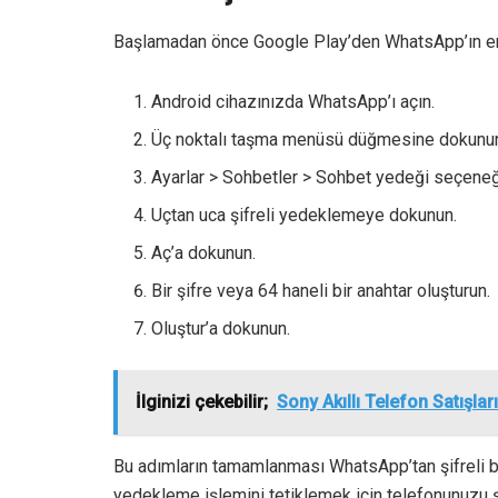
Başlamadan önce Google Play’den WhatsApp’ın en so
Android cihazınızda WhatsApp’ı açın.
Üç noktalı taşma menüsü düğmesine dokunu
Ayarlar > Sohbetler > Sohbet yedeği seçeneğ
Uçtan uca şifreli yedeklemeye dokunun.
Aç’a dokunun.
Bir şifre veya 64 haneli bir anahtar oluşturun.
Oluştur’a dokunun.
İlginizi çekebilir;
Sony Akıllı Telefon Satışları
Bu adımların tamamlanması WhatsApp’tan şifreli bi
yedekleme işlemini tetiklemek için telefonunuzu ş