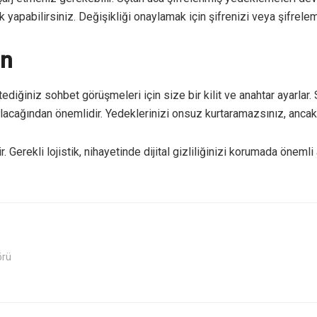
 yapabilirsiniz. Değişikliği onaylamak için şifrenizi veya şifrelem
un
iğiniz sohbet görüşmeleri için size bir kilit ve anahtar ayarlar. 
lacağından önemlidir. Yedeklerinizi onsuz kurtaramazsınız, ancak
Gerekli lojistik, nihayetinde dijital gizliliğinizi korumada önemli 
örü