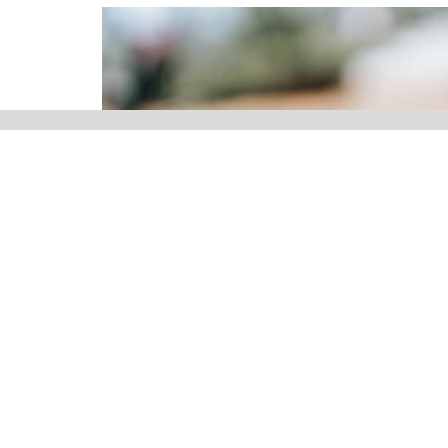
0
Facebook ile Paylaş
Paylaşım