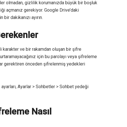
er olmadan, gizlilik korumanızda büyük bir boşluk
liği açmanız gerekiyor. Google Drive’daki
bir dakikanızı ayırın.
erekenler
 karakter ve bir rakamdan oluşan bir şifre
 kurtaramayacağınız için bu parolayı veya şifreleme
tar gerektiren önceden şifrelenmiş yedekleri
 ayarları, Ayarlar > Sohbetler > Sohbet yedeği
freleme Nasıl