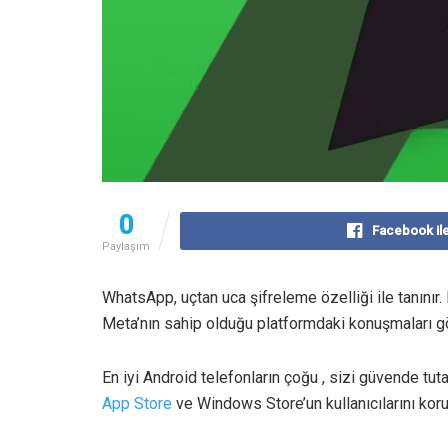
0
Facebook il
Paylaşım
WhatsApp, uçtan uca şifreleme özelliği ile tanınır.
Meta’nın sahip olduğu platformdaki konuşmaları 
En iyi Android telefonların çoğu , sizi güvende tu
App Store
ve Windows Store’un kullanıcılarını kor