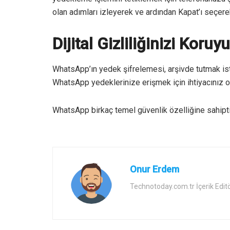
olan adımları izleyerek ve ardından Kapat’ı seçerek
Dijital Gizliliğinizi Koruy
WhatsApp’ın yedek şifrelemesi, arşivde tutmak isted
WhatsApp yedeklerinize erişmek için ihtiyacınız o
WhatsApp birkaç temel güvenlik özelliğine sahiptir. 
Onur Erdem
Technotoday.com.tr İçerik Edit