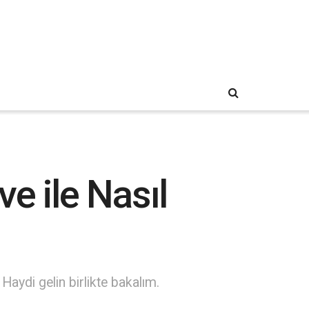
e ile Nasıl
aydi gelin birlikte bakalım.