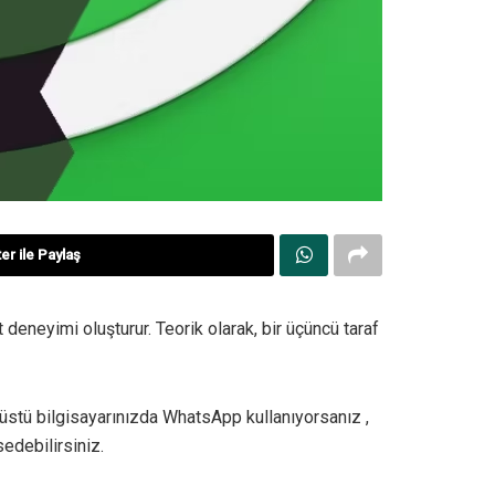
er ile Paylaş
 deneyimi oluşturur. Teorik olarak, bir üçüncü taraf
züstü bilgisayarınızda WhatsApp kullanıyorsanız ,
edebilirsiniz.