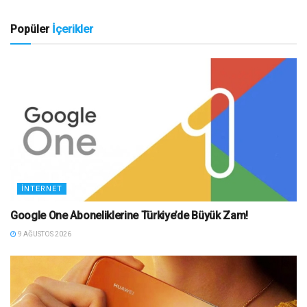
Popüler
İçerikler
İNTERNET
Google One Aboneliklerine Türkiye’de Büyük Zam!
9 AĞUSTOS 2026