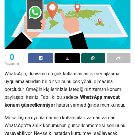
0
Paylaşım
WhatsApp, dünyanın en çok kullanılan anlık mesajlaşma
uygulamalarından biridir ve bunu çok yönlü olmasına
borçludur. Örneğin kişilerinizle istediğiniz zaman konum
paylaşabilirsiniz. Tabii ki bu sadece
WhatsApp mevcut
konum güncellenmiyor
hatası vermediğinde mümkündür.
Mesajlaşma uygulamasının kullanıcıları zaman zaman
WhatsApp’ta anlık konumunun güncellenmemesi sorununu
yaşayabiliyor. Neyse ki hatadan kurtulmayı sağlayacak