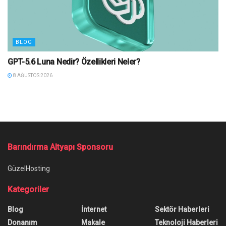
BLOG
GPT-5.6 Luna Nedir? Özellikleri Neler?
8 AĞUSTOS 2026
Ana Sayfa
/
TikTok’ta Sadece Yazı Paylaşma Dönemi Başlıyor
TikTok’ta Sadece Yazı
Paylaşma Dönemi Başlıyor