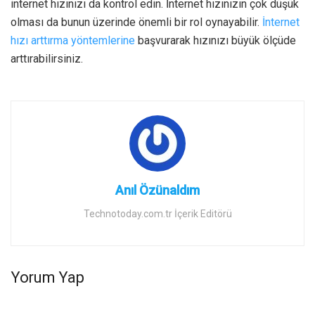
internet hızınızı da kontrol edin. İnternet hızınızın çok düşük
olması da bunun üzerinde önemli bir rol oynayabilir.
İnternet
hızı arttırma yöntemlerine
başvurarak hızınızı büyük ölçüde
arttırabilirsiniz.
Anıl Özünaldım
Technotoday.com.tr İçerik Editörü
Yorum Yap