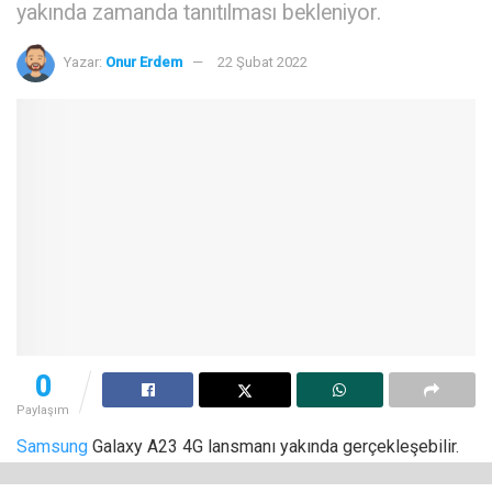
yakında zamanda tanıtılması bekleniyor.
Yazar:
Onur Erdem
22 Şubat 2022
0
Paylaşım
Samsung
Galaxy A23 4G lansmanı yakında gerçekleşebilir.
Akıllı telefonun destek sayfası artık Samsung’un Rusya’daki