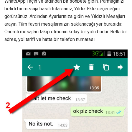
WhatsApp’ı açın ve ardından bir sohbete gidin. Parmağınızı
belirli bir mesaja basılı tutarsanız, Yıldız Ekle seçeneğini
görürsünüz. Ardından Ayarlarınıza gidin ve Yıldızlı Mesajları
arayın. Tüm favori mesajlarınızın saklanacağı yer burasıdır.
Önemli mesajları takip etmenin kolay bir yolu budur. Belki bir
adres, yol tarifi ve hatta bir telefon numarası.