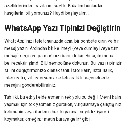
özelliklerinden bazılarını seçtik. Bakalım bunlardan
hangilerini biliyorsunuz? Haydi başlayalım…
WhatsApp Yazı Tipinizi Değiştirin
WhatsApp’ınızı telefonunuzda açın, bir sohbete girin ve bir
mesaj yazın. Ardından bir kelimeyi (veya cümleyi veya tüm
mesajı) seçin ve parmağınızı basılı tutun. Bir açılır menü
belirecektir: şimdi BIU sembolüne dokunun. Bu, yazı tipinizin
stilini değiştirmenize olanak tanır. İster kalın, ister italik,
ister üstü çizili isterseniz de tek aralıklı seçeneklerle
mesajını gönderebilirsiniz.
Tabii ki, bu etkiyi elde etmenin tek yolu bu değil. Metni kalın
yapmak için tek yapmanız gereken, vurgulamaya çalıştığınız
kelimenin veya ifadenin her iki yanına bir yıldız işareti
koymaktır, örneğin: *metin buraya gelir* gibi…