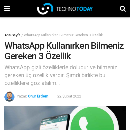
Ana Sayfa
/
WhatsApp Kullanırken Bilmeniz Gereken 3 Özellik
WhatsApp Kullanırken Bilmeniz
Gereken 3 Özellik
WhatsApp gizli özelliklerle doludur ve bilmeniz
gereken üç özellik vardır. Şimdi birlikte bu
özelliklere göz atalım...
Yazar:
Onur Erdem
22 Şubat 2022