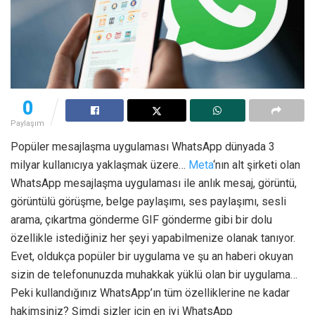
0
Paylaşım
Popüler mesajlaşma uygulaması WhatsApp dünyada 3
milyar kullanıcıya yaklaşmak üzere…
Meta
‘nın alt şirketi olan
WhatsApp mesajlaşma uygulaması ile anlık mesaj, görüntü,
görüntülü görüşme, belge paylaşımı, ses paylaşımı, sesli
arama, çıkartma gönderme GIF gönderme gibi bir dolu
özellikle istediğiniz her şeyi yapabilmenize olanak tanıyor.
Evet, oldukça popüler bir uygulama ve şu an haberi okuyan
sizin de telefonunuzda muhakkak yüklü olan bir uygulama…
Peki kullandığınız WhatsApp’ın tüm özelliklerine ne kadar
hakimsiniz? Şimdi sizler için en iyi WhatsApp