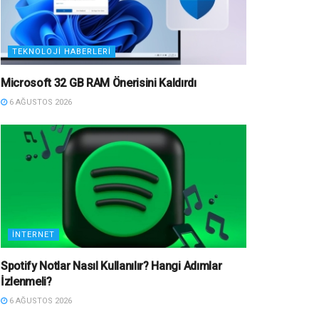
TEKNOLOJI HABERLERI
Microsoft 32 GB RAM Önerisini Kaldırdı
6 AĞUSTOS 2026
İNTERNET
Spotify Notlar Nasıl Kullanılır? Hangi Adımlar
İzlenmeli?
6 AĞUSTOS 2026