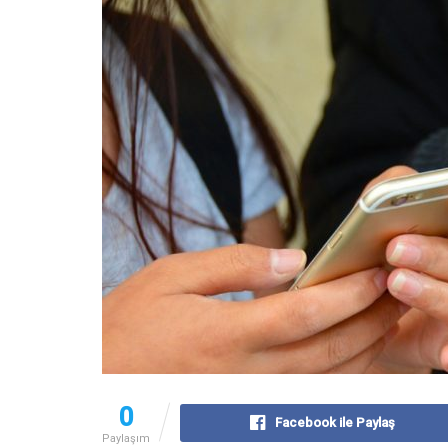
0
Facebook ile Paylaş
Paylaşım