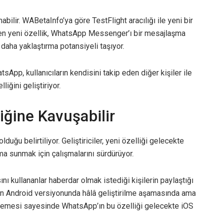
bilir. WABetaInfo’ya göre TestFlight aracılığı ile yeni bir
en yeni özellik, WhatsApp Messenger’ı bir mesajlaşma
aha yaklaştırma potansiyeli taşıyor.
sApp, kullanıcıların kendisini takip eden diğer kişiler ile
iğini geliştiriyor.
iğine Kavuşabilir
duğu belirtiliyor. Geliştiriciler, yeni özelliği gelecekte
ma sunmak için çalışmalarını sürdürüyor.
 kullananlar haberdar olmak istediği kişilerin paylaştığı
şu an Android versiyonunda hâlâ geliştirilme aşamasında ama
llemesi sayesinde WhatsApp’ın bu özelliği gelecekte iOS