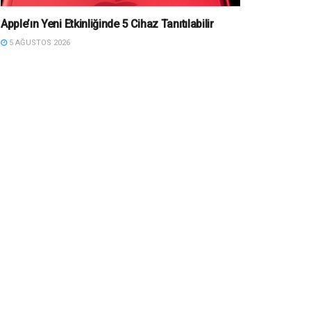
Apple’ın Yeni Etkinliğinde 5 Cihaz Tanıtılabilir
5 AĞUSTOS 2026