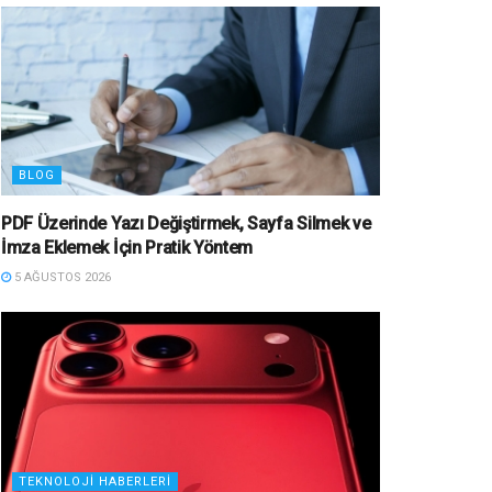
BLOG
PDF Üzerinde Yazı Değiştirmek, Sayfa Silmek ve
İmza Eklemek İçin Pratik Yöntem
5 AĞUSTOS 2026
TEKNOLOJI HABERLERI