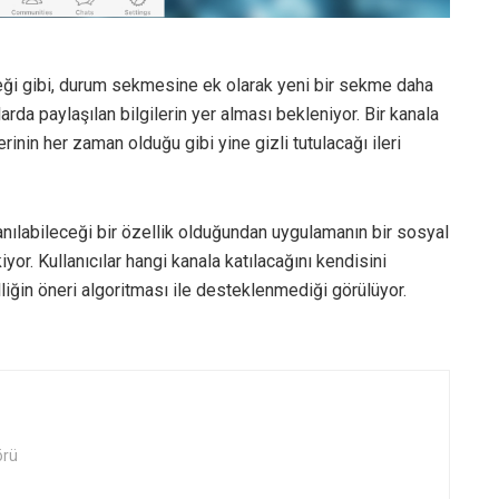
eği gibi, durum sekmesine ek olarak yeni bir sekme daha
llarda paylaşılan bilgilerin yer alması bekleniyor. Bir kanala
lerinin her zaman olduğu gibi yine gizli tutulacağı ileri
nılabileceği bir özellik olduğundan uygulamanın bir sosyal
r. Kullanıcılar hangi kanala katılacağını kendisini
lliğin öneri algoritması ile desteklenmediği görülüyor.
örü