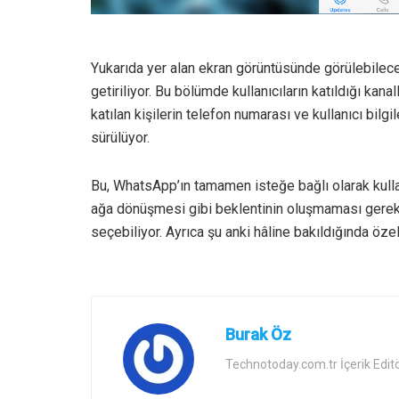
Yukarıda yer alan ekran görüntüsünde görülebilec
getiriliyor. Bu bölümde kullanıcıların katıldığı kana
katılan kişilerin telefon numarası ve kullanıcı bilgi
sürülüyor.
Bu, WhatsApp’ın tamamen isteğe bağlı olarak kulla
ağa dönüşmesi gibi beklentinin oluşmaması gerekiyo
seçebiliyor. Ayrıca şu anki hâline bakıldığında öze
Burak Öz
Technotoday.com.tr İçerik Edit