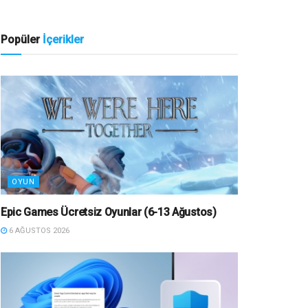
Popüler
İçerikler
OYUN
Epic Games Ücretsiz Oyunlar (6-13 Ağustos)
6 AĞUSTOS 2026