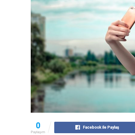
0
Facebook ile Paylaş
Paylaşım