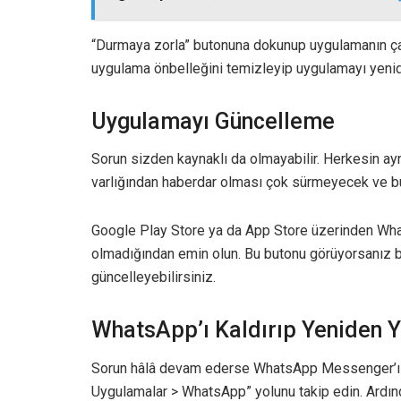
“Durmaya zorla” butonuna dokunup uygulamanın ç
uygulama önbelleğini temizleyip uygulamayı yenid
Uygulamayı Güncelleme
Sorun sizden kaynaklı da olmayabilir. Herkesin 
varlığından haberdar olması çok sürmeyecek ve b
Google Play Store ya da App Store üzerinden Wha
olmadığından emin olun. Bu butonu görüyorsanız b
güncelleyebilirsiniz.
WhatsApp’ı Kaldırıp Yeniden 
Sorun hâlâ devam ederse WhatsApp Messenger’ı kal
Uygulamalar > WhatsApp” yolunu takip edin. Ardınd