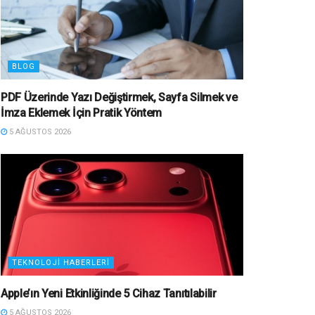
BLOG
PDF Üzerinde Yazı Değiştirmek, Sayfa Silmek ve
İmza Eklemek İçin Pratik Yöntem
5 AĞUSTOS 2026
TEKNOLOJI HABERLERI
Apple’ın Yeni Etkinliğinde 5 Cihaz Tanıtılabilir
5 AĞUSTOS 2026