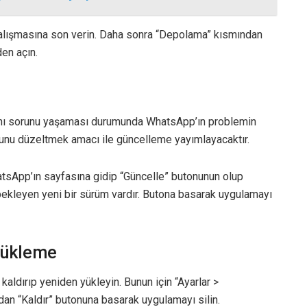
alışmasına son verin. Daha sonra “Depolama” kısmından
en açın.
aynı sorunu yaşaması durumunda WhatsApp’ın problemin
unu düzeltmek amacı ile güncelleme yayımlayacaktır.
tsApp’ın sayfasına gidip “Güncelle” butonunun olup
ekleyen yeni bir sürüm vardır. Butona basarak uygulamayı
Yükleme
dırıp yeniden yükleyin. Bunun için “Ayarlar >
an “Kaldır” butonuna basarak uygulamayı silin.