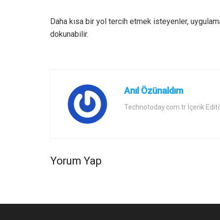
Daha kısa bir yol tercih etmek isteyenler, uygula
dokunabilir.
Anıl Özünaldım
Technotoday.com.tr İçerik Edit
Yorum Yap