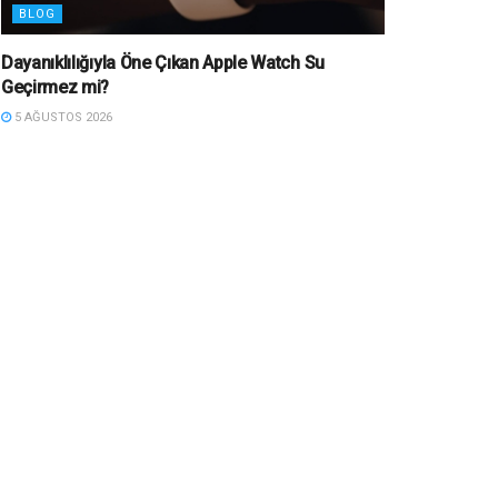
BLOG
Dayanıklılığıyla Öne Çıkan Apple Watch Su
Geçirmez mi?
5 AĞUSTOS 2026