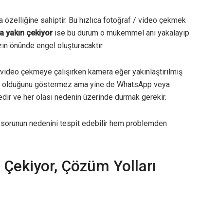
özelliğine sahiptir. Bu hızlıca fotoğraf / video çekmek
 yakın çekiyor
ise bu durum o mükemmel anı yakalayıp
zın önünde engel oluşturacaktır.
video çekmeye çalışırken kamera eğer yakınlaştırılmış
n olduğunu göstermez ama yine de WhatsApp veya
edir ve her olası nedenin üzerinde durmak gerekir.
 sorunun nedenini tespit edebilir hem problemden
Çekiyor, Çözüm Yolları