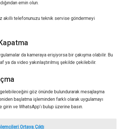
adığından emin olun.
z akıllı telefonunuzu teknik servise göndermeyi
 Kapatma
gulamalar da kameraya erişiyorsa bir çakışma olabilir. Bu
ya da video yakınlaştırılmış şekilde çekilebilir.
Açma
a gelebileceğini göz önünde bulundurarak mesajlaşma
eniden başlatma işleminden farklı olarak uygulamayı
 girin ve WhatsApp’ı bulup üzerine basın.
emcileri Ortaya Çıktı