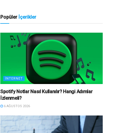
Popüler
İçerikler
İNTERNET
Spotify Notlar Nasıl Kullanılır? Hangi Adımlar
İzlenmeli?
6 AĞUSTOS 2026