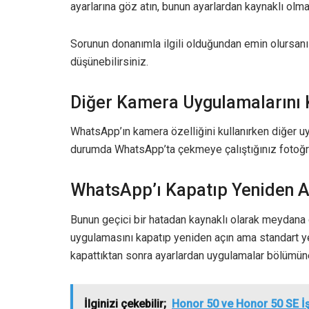
ayarlarına göz atın, bunun ayarlardan kaynaklı olm
Sorunun donanımla ilgili olduğundan emin olursanı
düşünebilirsiniz.
Diğer Kamera Uygulamalarını
WhatsApp’ın kamera özelliğini kullanırken diğer uy
durumda WhatsApp’ta çekmeye çalıştığınız fotoğraf 
WhatsApp’ı Kapatıp Yeniden 
Bunun geçici bir hatadan kaynaklı olarak meydan
uygulamasını kapatıp yeniden açın ama standart y
kapattıktan sonra ayarlardan uygulamalar bölümüne
İlginizi çekebilir;
Honor 50 ve Honor 50 SE İşl