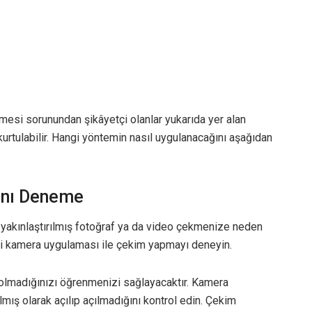
si sorunundan şikâyetçi olanlar yukarıda yer alan
kurtulabilir. Hangi yöntemin nasıl uygulanacağını aşağıdan
ını Deneme
a yakınlaştırılmış fotoğraf ya da video çekmenize neden
i kamera uygulaması ile çekim yapmayı deneyin.
p olmadığınızı öğrenmenizi sağlayacaktır. Kamera
mış olarak açılıp açılmadığını kontrol edin. Çekim