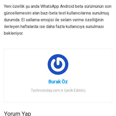
Yeni özellik şu anda WhatsApp Android beta sürümünün son
güncellemesini alan bazı beta test kullanıcılarına sunulmuş
durumda. El sallama emojisi ile selam verme özelliğinin
ilerleyen haftalarda ise daha fazla kullanıcıya sunulması
bekleniyor.
Burak Öz
Technotoday.com.tr İçerik Editörü
Yorum Yap