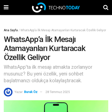
Ana Sayfa
/
WhatsApp’a İlk Mesajı Atamayanları Kurtaracak Özellik Geliyor
WhatsApp’a İlk Mesajı
Atamayanları Kurtaracak
Özellik Geliyor
WhatsApp'ta ilk mesajı atmakta zorlanıyor
musunuz? Bu yeni özellik, yeni sohbet
başlatmanızı oldukça kolaylaştıracak.
Yazar:
Burak Öz
28 Temmuz 2025