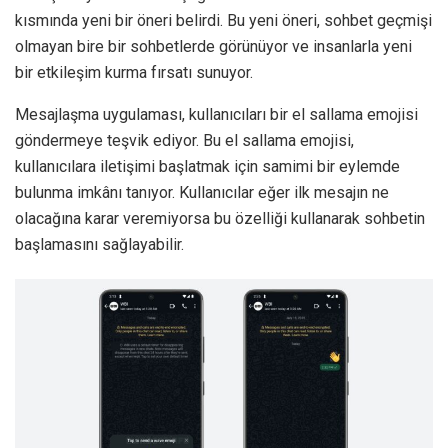
kısmında yeni bir öneri belirdi. Bu yeni öneri, sohbet geçmişi
olmayan bire bir sohbetlerde görünüyor ve insanlarla yeni
bir etkileşim kurma fırsatı sunuyor.
Mesajlaşma uygulaması, kullanıcıları bir el sallama emojisi
göndermeye teşvik ediyor. Bu el sallama emojisi,
kullanıcılara iletişimi başlatmak için samimi bir eylemde
bulunma imkânı tanıyor. Kullanıcılar eğer ilk mesajın ne
olacağına karar veremiyorsa bu özelliği kullanarak sohbetin
başlamasını sağlayabilir.