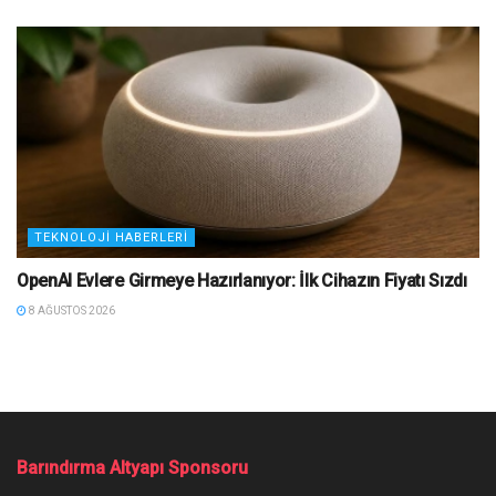
TEKNOLOJI HABERLERI
OpenAI Evlere Girmeye Hazırlanıyor: İlk Cihazın Fiyatı Sızdı
8 AĞUSTOS 2026
Barındırma Altyapı Sponsoru