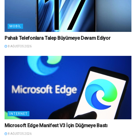
MOBIL
Pahalı Telefonlara Talep Büyümeye Devam Ediyor
8 AĞUSTOS 2026
İNTERNET
Microsoft Edge Manifest V3 İçin Düğmeye Bastı
8 AĞUSTOS 2026