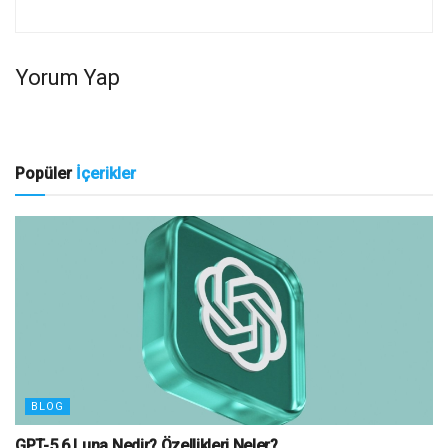
Yorum Yap
Popüler
İçerikler
BLOG
GPT-5.6 Luna Nedir? Özellikleri Neler?