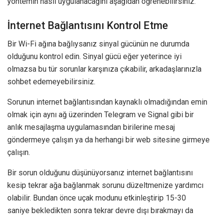
yöntemin nasıl uygulanacağını aşağıdan öğrenebilirsiniz.
İnternet Bağlantısını Kontrol Etme
Bir Wi-Fi ağına bağlıysanız sinyal gücünün ne durumda
olduğunu kontrol edin. Sinyal gücü eğer yeterince iyi
olmazsa bu tür sorunlar karşınıza çıkabilir, arkadaşlarınızla
sohbet edemeyebilirsiniz.
Sorunun internet bağlantısından kaynaklı olmadığından emin
olmak için aynı ağ üzerinden Telegram ve Signal gibi bir
anlık mesajlaşma uygulamasından birilerine mesaj
göndermeye çalışın ya da herhangi bir web sitesine girmeye
çalışın.
Bir sorun olduğunu düşünüyorsanız internet bağlantısını
kesip tekrar ağa bağlanmak sorunu düzeltmenize yardımcı
olabilir. Bundan önce uçak modunu etkinleştirip 15-30
saniye bekledikten sonra tekrar devre dışı bırakmayı da