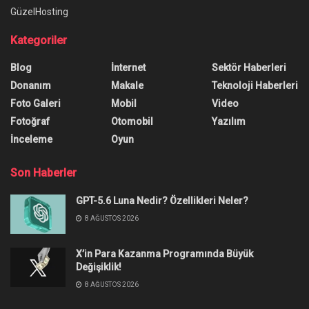
GüzelHosting
Kategoriler
Blog
İnternet
Sektör Haberleri
Donanım
Makale
Teknoloji Haberleri
Foto Galeri
Mobil
Video
Fotoğraf
Otomobil
Yazılım
İnceleme
Oyun
Son Haberler
GPT-5.6 Luna Nedir? Özellikleri Neler?
8 AĞUSTOS 2026
X’in Para Kazanma Programında Büyük
Değişiklik!
8 AĞUSTOS 2026