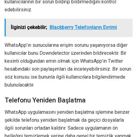
kullanıcılarının bir sorun bildirip bildirmediğini kontrol
edebilirsiniz.
İlginizi çekebilir;
Blackberry Telefonların Evrimi
WhatsApp’ın sunucularına erişim sorunu yaşanıyorsa diğer
kullanıcılar bunu Downdetector üzerinden bildirecektir. Bir
kesinti olduğundan emin olmak için WhatsApp’ın Twitter
hesabındaki son paylaşımları da inceleyebilirsiniz. Bir sorun
söz konusu ise bununla ilgili kullanıcılara bilgilendirmede
bulunulacaktır.
Telefonu Yeniden Başlatma
WhatsApp uygulamasını yeniden başlatma işlemine benzer
şekilde telefonu yeniden başlatmak da geçici dosyalarla
ilgili sorunları ortadan kaldırır. Sadece uygulamanın ön
belleğini temizlemek yerine daha genel bir temizlik yapmak