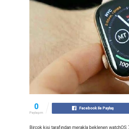
0
Facebook ile Paylaş
Paylaşım
Birçok kişi tarafından merakla beklenen watchOS 7 