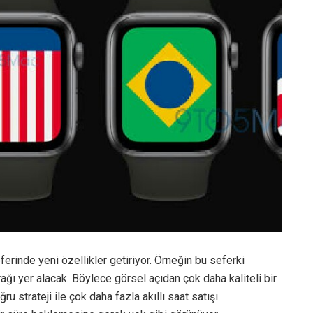
ferinde yeni özellikler getiriyor. Örneğin bu seferki
ğı yer alacak. Böylece görsel açıdan çok daha kaliteli bir
u strateji ile çok daha fazla akıllı saat satışı