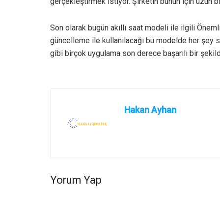
gerçekleştirmek istiyor. Şirketin bunun için uzun 
Son olarak bugün akıllı saat modeli ile ilgili Öne
güncelleme ile kullanılacağı bu modelde her şey so
gibi birçok uygulama son derece başarılı bir şekild
Hakan Ayhan
Yorum Yap