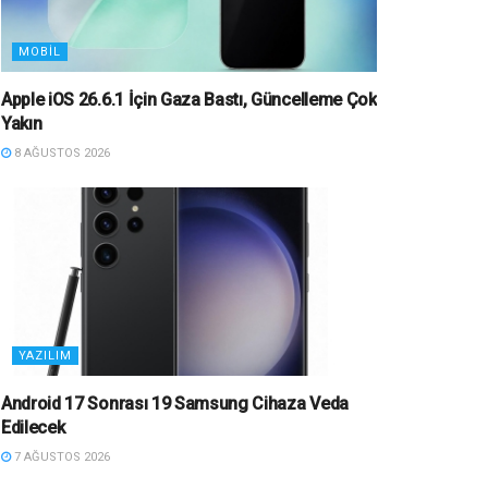
MOBIL
Apple iOS 26.6.1 İçin Gaza Bastı, Güncelleme Çok
Yakın
8 AĞUSTOS 2026
YAZILIM
Android 17 Sonrası 19 Samsung Cihaza Veda
Edilecek
7 AĞUSTOS 2026