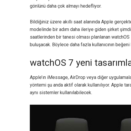
gönlünü daha çok almayı hedefliyor.
Bildiğiniz üzere akıllı saat alanında Apple gerçekte
modelinde bir adım daha ileriye giden şirket şimdi 
saatlerinden bir tanesi olması planlanan watchOS 7 
buluşacak. Böylece daha fazla kullanıcının beğen
watchOS 7 yeni tasarıml
Apple’ın iMessage, AirDrop veya diğer uygulamalar 
yöntemi şu anda aktif olarak kullanılıyor. Apple tar
aynı sistemler kullanılabilecek.