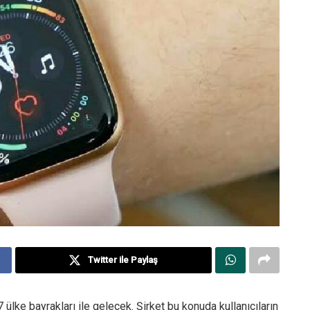
Twitter ile Paylaş
ülke bayrakları ile gelecek. Şirket bu konuda kullanıcıların