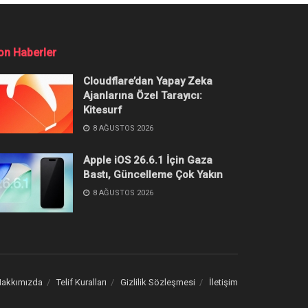
Popüler
İçerikler