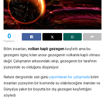
0
Paylaşım
Bilim insanları,
volkan kaplı gezegen
keşfetti ama bu
gezegeni ilginç kılan unsur gezegenin volkanla kaplı olması
değil. Çalışmanın arkasındaki ekip, gezegenin bir tarafının
yüzeyinde su olduğunu düşünüyor.
Nature dergisinde salı günü
yayımlanan bir çalışmada
bilim
insanları yüzeyinin bir kısmında su olabileceğine inanılan ve
Dünya’ya yakın bir boyutta bir dış gezegen keşfettiğini
söyledi.