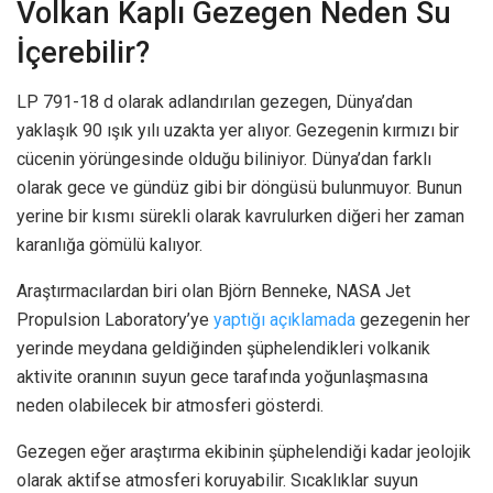
Volkan Kaplı Gezegen Neden Su
İçerebilir?
LP 791-18 d olarak adlandırılan gezegen, Dünya’dan
yaklaşık 90 ışık yılı uzakta yer alıyor. Gezegenin kırmızı bir
cücenin yörüngesinde olduğu biliniyor. Dünya’dan farklı
olarak gece ve gündüz gibi bir döngüsü bulunmuyor. Bunun
yerine bir kısmı sürekli olarak kavrulurken diğeri her zaman
karanlığa gömülü kalıyor.
Araştırmacılardan biri olan Björn Benneke, NASA Jet
Propulsion Laboratory’ye
yaptığı açıklamada
gezegenin her
yerinde meydana geldiğinden şüphelendikleri volkanik
aktivite oranının suyun gece tarafında yoğunlaşmasına
neden olabilecek bir atmosferi gösterdi.
Gezegen eğer araştırma ekibinin şüphelendiği kadar jeolojik
olarak aktifse atmosferi koruyabilir. Sıcaklıklar suyun