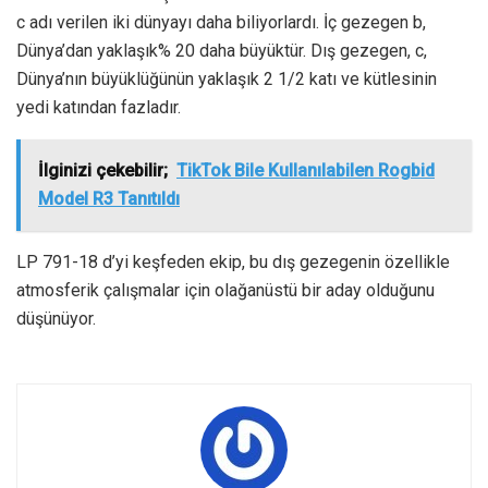
c adı verilen iki dünyayı daha biliyorlardı. İç gezegen b,
Dünya’dan yaklaşık% 20 daha büyüktür. Dış gezegen, c,
Dünya’nın büyüklüğünün yaklaşık 2 1/2 katı ve kütlesinin
yedi katından fazladır.
İlginizi çekebilir;
TikTok Bile Kullanılabilen Rogbid
Model R3 Tanıtıldı
LP 791-18 d’yi keşfeden ekip, bu dış gezegenin özellikle
atmosferik çalışmalar için olağanüstü bir aday olduğunu
düşünüyor.