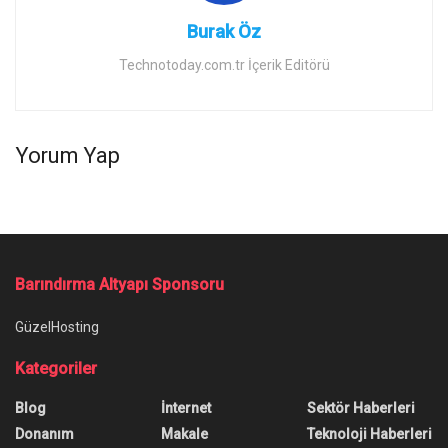
Burak Öz
Technotoday.com.tr İçerik Editörü
Yorum Yap
Ana Sayfa
/
Microsoft, Eski Windows 10 Sürümü Kullanılmasını İstemiyor
Microsoft, Eski Windows 10
Sürümü Kullanılmasını