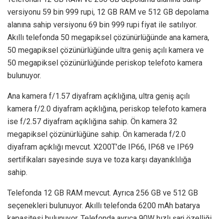
versiyonu 59 bin 999 rupi, 12 GB RAM ve 512 GB depolama
alanına sahip versiyonu 69 bin 999 rupi fiyat ile satılıyor.
Akıllı telefonda 50 megapiksel çözünürlüğünde ana kamera,
50 megapiksel çözünürlüğünde ultra geniş açılı kamera ve
50 megapiksel çözünürlüğünde periskop telefoto kamera
bulunuyor.
Ana kamera f/1.57 diyafram açıklığına, ultra geniş açılı
kamera f/2.0 diyafram açıklığına, periskop telefoto kamera
ise f/2.57 diyafram açıklığına sahip. Ön kamera 32
megapiksel çözünürlüğüne sahip. Ön kamerada f/2.0
diyafram açıklığı mevcut. X200T’de IP66, IP68 ve IP69
sertifikaları sayesinde suya ve toza karşı dayanıklılığa
sahip.
Telefonda 12 GB RAM mevcut. Ayrıca 256 GB ve 512 GB
seçenekleri bulunuyor. Akıllı telefonda 6200 mAh batarya
kapasitesi bulunuyor. Telefonda ayrıca 90W hızlı şarj özelliği