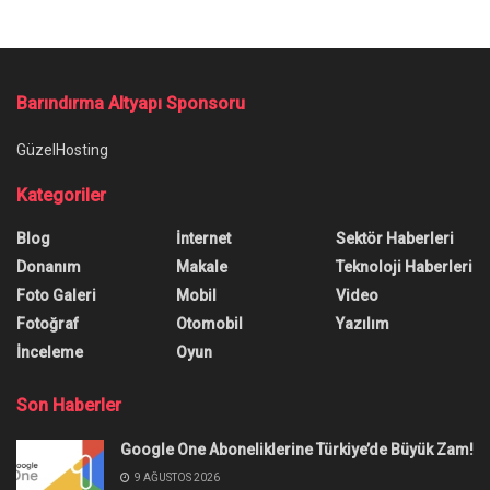
Barındırma Altyapı Sponsoru
GüzelHosting
Kategoriler
Blog
İnternet
Sektör Haberleri
Donanım
Makale
Teknoloji Haberleri
Foto Galeri
Mobil
Video
Fotoğraf
Otomobil
Yazılım
İnceleme
Oyun
Son Haberler
Google One Aboneliklerine Türkiye’de Büyük Zam!
9 AĞUSTOS 2026