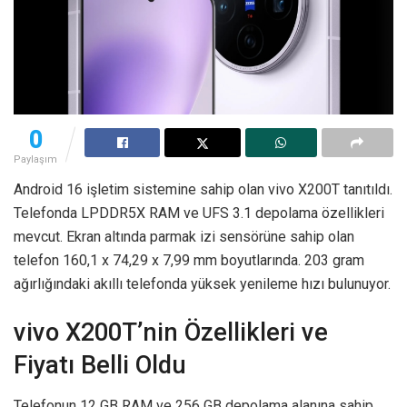
0
Paylaşım
Android 16 işletim sistemine sahip olan vivo X200T tanıtıldı.
Telefonda LPDDR5X RAM ve UFS 3.1 depolama özellikleri
mevcut. Ekran altında parmak izi sensörüne sahip olan
telefon 160,1 x 74,29 x 7,99 mm boyutlarında. 203 gram
ağırlığındaki akıllı telefonda yüksek yenileme hızı bulunuyor.
vivo X200T’nin Özellikleri ve
Fiyatı Belli Oldu
Telefonun 12 GB RAM ve 256 GB depolama alanına sahip