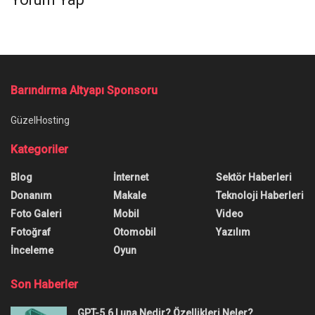
Barındırma Altyapı Sponsoru
GüzelHosting
Kategoriler
Blog
İnternet
Sektör Haberleri
Donanım
Makale
Teknoloji Haberleri
Foto Galeri
Mobil
Video
Fotoğraf
Otomobil
Yazılım
İnceleme
Oyun
Son Haberler
GPT-5.6 Luna Nedir? Özellikleri Neler?