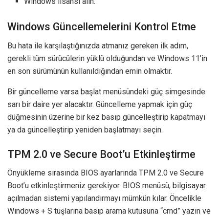
Windows lisansı alın.
Windows Güncellemelerini Kontrol Etme
Bu hata ile karşılaştığınızda atmanız gereken ilk adım,
gerekli tüm sürücülerin yüklü olduğundan ve Windows 11’in
en son sürümünün kullanıldığından emin olmaktır.
Bir güncelleme varsa başlat menüsündeki güç simgesinde
sarı bir daire yer alacaktır. Güncelleme yapmak için güç
düğmesinin üzerine bir kez basıp güncelleştirip kapatmayı
ya da güncelleştirip yeniden başlatmayı seçin.
TPM 2.0 ve Secure Boot’u Etkinleştirme
Önyükleme sırasında BIOS ayarlarında TPM 2.0 ve Secure
Boot’u etkinleştirmeniz gerekiyor. BIOS menüsü, bilgisayar
açılmadan sistemi yapılandırmayı mümkün kılar. Öncelikle
Windows + S tuşlarına basıp arama kutusuna “cmd” yazın ve