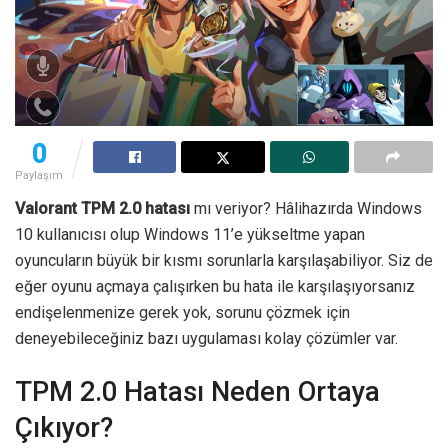
0
Paylaşım
Valorant TPM 2.0 hatası
mı veriyor? Hâlihazırda Windows
10 kullanıcısı olup Windows 11’e yükseltme yapan
oyuncuların büyük bir kısmı sorunlarla karşılaşabiliyor. Siz de
eğer oyunu açmaya çalışırken bu hata ile karşılaşıyorsanız
endişelenmenize gerek yok, sorunu çözmek için
deneyebileceğiniz bazı uygulaması kolay çözümler var.
TPM 2.0 Hatası Neden Ortaya
Çıkıyor?