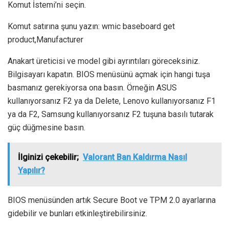
Komut İstemi’ni seçin.
Komut satırına şunu yazın: wmic baseboard get
product,Manufacturer
Anakart üreticisi ve model gibi ayrıntıları göreceksiniz.
Bilgisayarı kapatın. BIOS menüsünü açmak için hangi tuşa
basmanız gerekiyorsa ona basın. Örneğin ASUS
kullanıyorsanız F2 ya da Delete, Lenovo kullanıyorsanız F1
ya da F2, Samsung kullanıyorsanız F2 tuşuna basılı tutarak
güç düğmesine basın.
İlginizi çekebilir;
Valorant Ban Kaldırma Nasıl
Yapılır?
BIOS menüsünden artık Secure Boot ve TPM 2.0 ayarlarına
gidebilir ve bunları etkinleştirebilirsiniz.