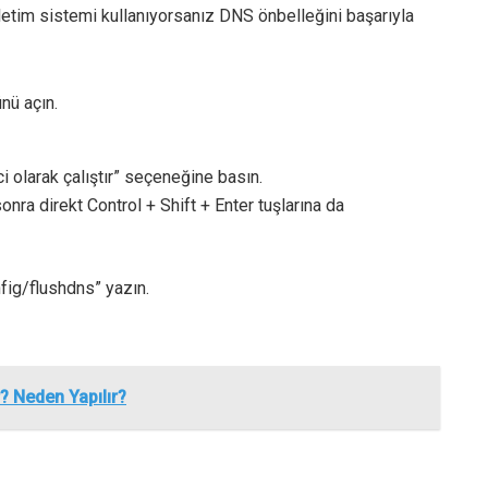
etim sistemi kullanıyorsanız DNS önbelleğini başarıyla
nü açın.
i olarak çalıştır” seçeneğine basın.
nra direkt Control + Shift + Enter tuşlarına da
nfig/flushdns” yazın.
? Neden Yapılır?