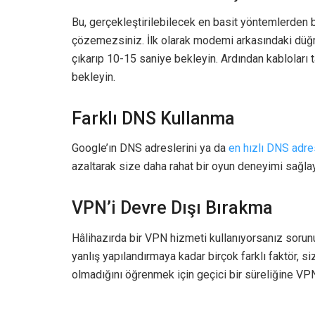
Bu, gerçekleştirilebilecek en basit yöntemlerden b
çözemezsiniz. İlk olarak modemi arkasındaki düğ
çıkarıp 10-15 saniye bekleyin. Ardından kabloları
bekleyin.
Farklı DNS Kullanma
Google’ın DNS adreslerini ya da
en hızlı DNS adres
azaltarak size daha rahat bir oyun deneyimi sağlaya
VPN’i Devre Dışı Bırakma
Hâlihazırda bir VPN hizmeti kullanıyorsanız sorun
yanlış yapılandırmaya kadar birçok farklı faktör, s
olmadığını öğrenmek için geçici bir süreliğine VP