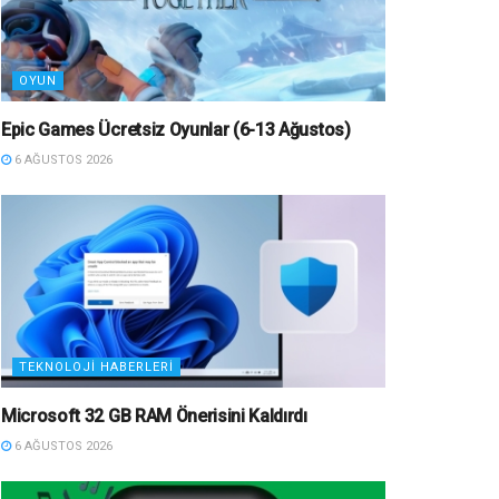
OYUN
Epic Games Ücretsiz Oyunlar (6-13 Ağustos)
6 AĞUSTOS 2026
TEKNOLOJI HABERLERI
Microsoft 32 GB RAM Önerisini Kaldırdı
6 AĞUSTOS 2026