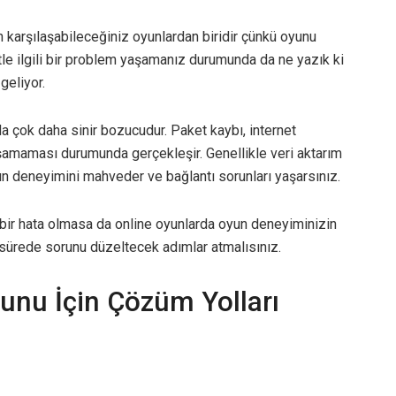
karşılaşabileceğiniz oyunlardan biridir çünkü oyunu
etle ilgili bir problem yaşamanız durumunda da ne yazık ki
geliyor.
da çok daha sinir bozucudur. Paket kaybı, internet
şamaması durumunda gerçekleşir. Genellikle veri aktarım
un deneyimini mahveder ve bağlantı sorunları yaşarsınız.
 bir hata olmasa da online oyunlarda oyun deneyiminizin
sürede sorunu düzeltecek adımlar atmalısınız.
unu İçin Çözüm Yolları