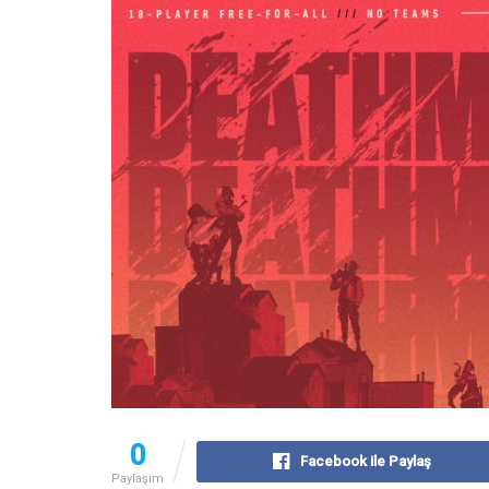
0
Facebook ile Paylaş
Paylaşım