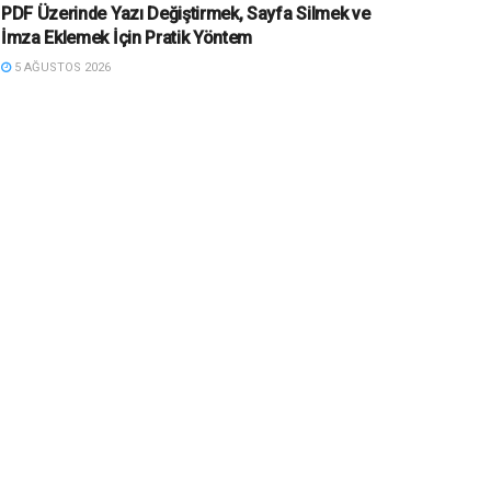
PDF Üzerinde Yazı Değiştirmek, Sayfa Silmek ve
İmza Eklemek İçin Pratik Yöntem
5 AĞUSTOS 2026