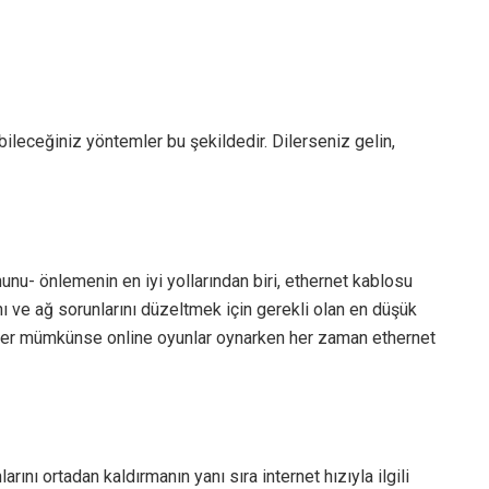
bileceğiniz yöntemler bu şekildedir. Dilerseniz gelin,
nunu- önlemenin en iyi yollarından biri, ethernet kablosu
ını ve ağ sorunlarını düzeltmek için gerekli olan en düşük
ğer mümkünse online oyunlar oynarken her zaman ethernet
nı ortadan kaldırmanın yanı sıra internet hızıyla ilgili