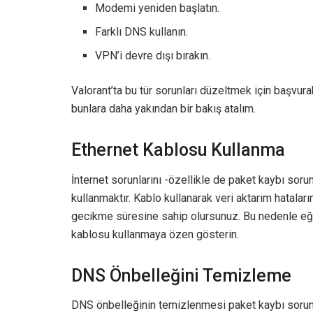
Modemi yeniden başlatın.
Farklı DNS kullanın.
VPN’i devre dışı bırakın.
Valorant’ta bu tür sorunları düzeltmek için başvura
bunlara daha yakından bir bakış atalım.
Ethernet Kablosu Kullanma
İnternet sorunlarını -özellikle de paket kaybı soru
kullanmaktır. Kablo kullanarak veri aktarım hatalar
gecikme süresine sahip olursunuz. Bu nedenle e
kablosu kullanmaya özen gösterin.
DNS Önbelleğini Temizleme
DNS önbelleğinin temizlenmesi paket kaybı sorunları