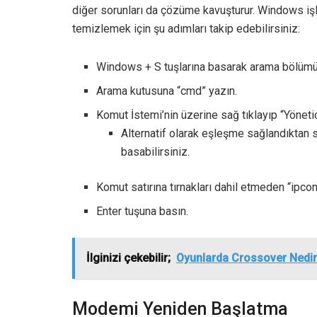
diğer sorunları da çözüme kavuşturur. Windows işl
temizlemek için şu adımları takip edebilirsiniz:
Windows + S tuşlarına basarak arama bölümü
Arama kutusuna “cmd” yazın.
Komut İstemi’nin üzerine sağ tıklayıp “Yönetic
Alternatif olarak eşleşme sağlandıktan so
basabilirsiniz.
Komut satırına tırnakları dahil etmeden “ipco
Enter tuşuna basın.
İlginizi çekebilir;
Oyunlarda Crossover Nedir
Modemi Yeniden Başlatma