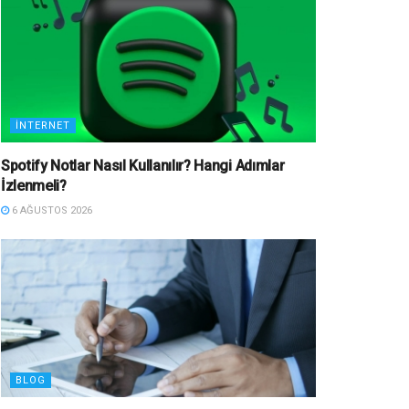
İNTERNET
Spotify Notlar Nasıl Kullanılır? Hangi Adımlar
İzlenmeli?
6 AĞUSTOS 2026
BLOG