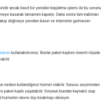
iridir ancak basit bir yeniden başlatma işlemi ile bu sorunu
meye basarak tamamen kapatın. Daha sonra tüm kabloları
 takıp düğmeye yeniden basın ve internetin gelmesini
lerini
kullanabilirsiniz. Bunlar paket kaybını önemli ölçüde
bilir.
un nedeni kullandığınız hizmet olabilir. Sunucu seçiminden
ize paket kaybı yaşatabilir. Sorunun bundan kaynaklı olup
N hizmetini devre dışı bırakmayı deneyin.