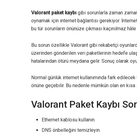
Valorant paket kaybı
gibi sorunlarla zaman zaman 
oynamak için internet bağlantısı gerekiyor. İntern
bu tür sorunların önünüze çıkması kaçınılmaz hâle 
Bu sorun özellikle Valorant gibi rekabetçi oyunlar
üzerinden gönderilen veri paketlerinin hedefe ula
hatalarından ötürü meydana gelir. Sonuç olarak oy
Normal günlük internet kullanımında fark edilecek
önüne geçebilir. Bu nedenle mümkün olan en kısa 
Valorant Paket Kaybı Sor
Ethernet kablosu kullanın.
DNS önbelleğini temizleyin.