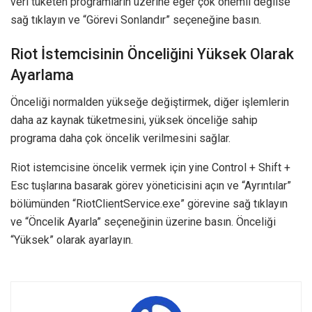
veri tüketen programların üzerine eğer çok önemli değilse
sağ tıklayın ve “Görevi Sonlandır” seçeneğine basın.
Riot İstemcisinin Önceliğini Yüksek Olarak
Ayarlama
Önceliği normalden yükseğe değiştirmek, diğer işlemlerin
daha az kaynak tüketmesini, yüksek önceliğe sahip
programa daha çok öncelik verilmesini sağlar.
Riot istemcisine öncelik vermek için yine Control + Shift +
Esc tuşlarına basarak görev yöneticisini açın ve “Ayrıntılar”
bölümünden “RiotClientService.exe” görevine sağ tıklayın
ve “Öncelik Ayarla” seçeneğinin üzerine basın. Önceliği
“Yüksek” olarak ayarlayın.