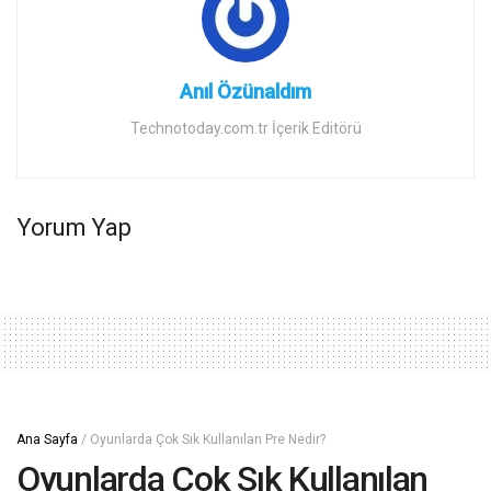
Anıl Özünaldım
Technotoday.com.tr İçerik Editörü
Yorum Yap
Ana Sayfa
/
Oyunlarda Çok Sık Kullanılan Pre Nedir?
Oyunlarda Çok Sık Kullanılan