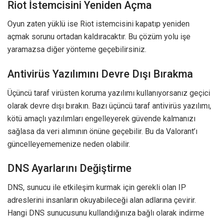
Riot İstemcisini Yeniden Açma
Oyun zaten yüklü ise Riot istemcisini kapatıp yeniden
açmak sorunu ortadan kaldıracaktır. Bu çözüm yolu işe
yaramazsa diğer yönteme geçebilirsiniz.
Antivirüs Yazılımını Devre Dışı Bırakma
Üçüncü taraf virüsten koruma yazılımı kullanıyorsanız geçici
olarak devre dışı bırakın. Bazı üçüncü taraf antivirüs yazılımı,
kötü amaçlı yazılımları engelleyerek güvende kalmanızı
sağlasa da veri alımının önüne geçebilir. Bu da Valorant’ı
güncelleyememenize neden olabilir.
DNS Ayarlarını Değiştirme
DNS, sunucu ile etkileşim kurmak için gerekli olan IP
adreslerini insanların okuyabileceği alan adlarına çevirir.
Hangi DNS sunucusunu kullandığınıza bağlı olarak indirme