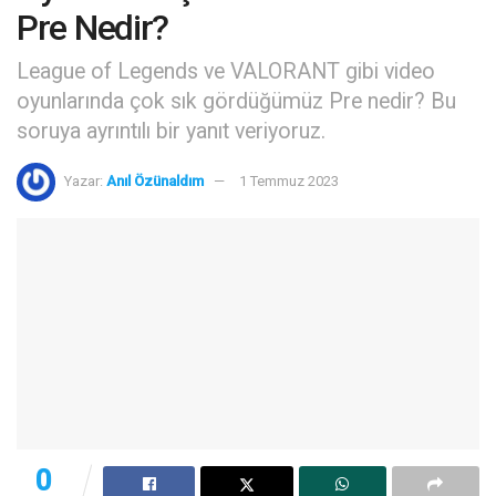
Pre Nedir?
League of Legends ve VALORANT gibi video
oyunlarında çok sık gördüğümüz Pre nedir? Bu
soruya ayrıntılı bir yanıt veriyoruz.
Yazar:
Anıl Özünaldım
1 Temmuz 2023
0