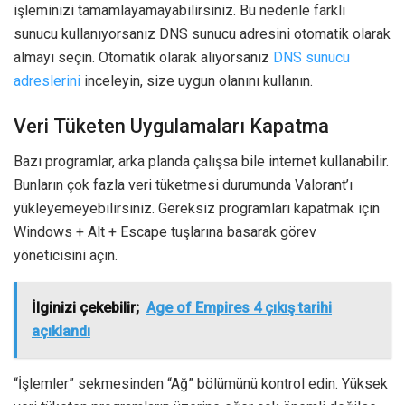
işleminizi tamamlayamayabilirsiniz. Bu nedenle farklı
sunucu kullanıyorsanız DNS sunucu adresini otomatik olarak
almayı seçin. Otomatik olarak alıyorsanız
DNS sunucu
adreslerini
inceleyin, size uygun olanını kullanın.
Veri Tüketen Uygulamaları Kapatma
Bazı programlar, arka planda çalışsa bile internet kullanabilir.
Bunların çok fazla veri tüketmesi durumunda Valorant’ı
yükleyemeyebilirsiniz. Gereksiz programları kapatmak için
Windows + Alt + Escape tuşlarına basarak görev
yöneticisini açın.
İlginizi çekebilir;
Age of Empires 4 çıkış tarihi
açıklandı
“İşlemler” sekmesinden “Ağ” bölümünü kontrol edin. Yüksek