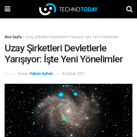
Ana Sayfa
/
Uzay Şirketleri Devletlerle Yarışıyor: İşte Yeni Yönelimler
Uzay Şirketleri Devletlerle
Yarışıyor: İşte Yeni Yönelimler
Yazar:
Hakan Ayhan
8 Şubat 2021