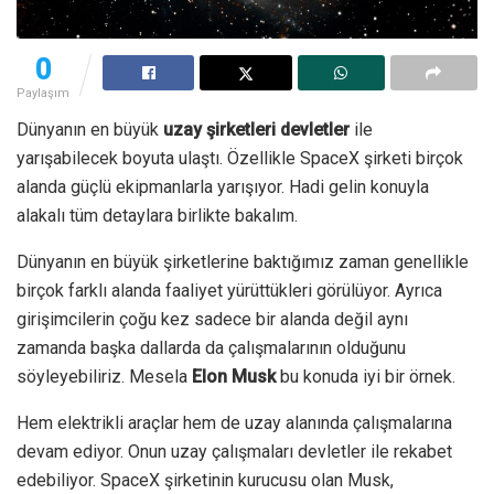
0
Paylaşım
Dünyanın en büyük
uzay şirketleri devletler
ile
yarışabilecek boyuta ulaştı. Özellikle SpaceX şirketi birçok
alanda güçlü ekipmanlarla yarışıyor. Hadi gelin konuyla
alakalı tüm detaylara birlikte bakalım.
Dünyanın en büyük şirketlerine baktığımız zaman genellikle
birçok farklı alanda faaliyet yürüttükleri görülüyor. Ayrıca
girişimcilerin çoğu kez sadece bir alanda değil aynı
zamanda başka dallarda da çalışmalarının olduğunu
söyleyebiliriz. Mesela
Elon Musk
bu konuda iyi bir örnek.
Hem elektrikli araçlar hem de uzay alanında çalışmalarına
devam ediyor. Onun uzay çalışmaları devletler ile rekabet
edebiliyor. SpaceX şirketinin kurucusu olan Musk,