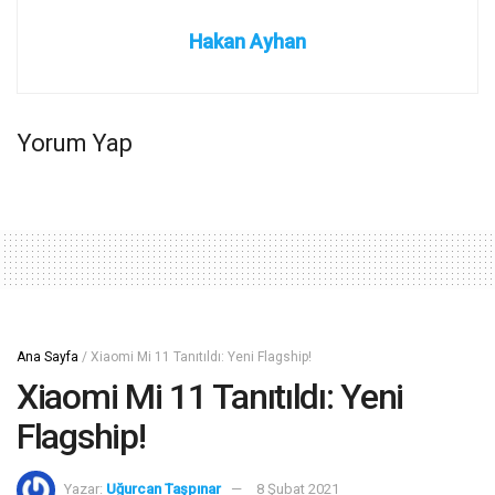
Hakan Ayhan
Yorum Yap
Ana Sayfa
/
Xiaomi Mi 11 Tanıtıldı: Yeni Flagship!
Xiaomi Mi 11 Tanıtıldı: Yeni
Flagship!
Yazar:
Uğurcan Taşpınar
8 Şubat 2021