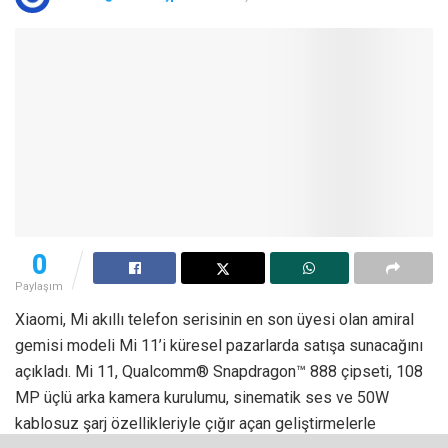
0
Paylaşım
Xiaomi, Mi akıllı telefon serisinin en son üyesi olan amiral
gemisi modeli Mi 11’i küresel pazarlarda satışa sunacağını
açıkladı. Mi 11, Qualcomm® Snapdragon™ 888 çipseti, 108
MP üçlü arka kamera kurulumu, sinematik ses ve 50W
kablosuz şarj özellikleriyle çığır açan geliştirmelerle