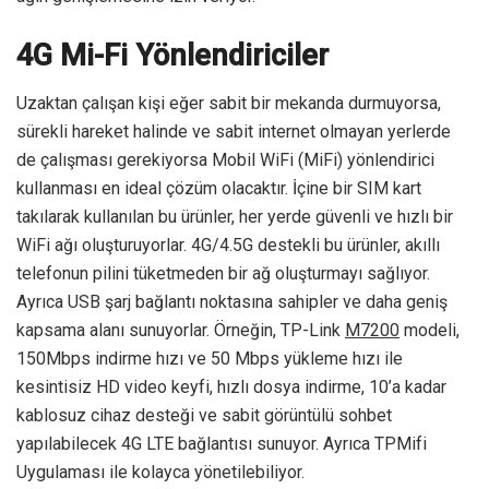
4G Mi-Fi Yönlendiriciler
Uzaktan çalışan kişi eğer sabit bir mekanda durmuyorsa,
sürekli hareket halinde ve sabit internet olmayan yerlerde
de çalışması gerekiyorsa Mobil WiFi (MiFi) yönlendirici
kullanması en ideal çözüm olacaktır. İçine bir SIM kart
takılarak kullanılan bu ürünler, her yerde güvenli ve hızlı bir
WiFi ağı oluşturuyorlar. 4G/4.5G destekli bu ürünler, akıllı
telefonun pilini tüketmeden bir ağ oluşturmayı sağlıyor.
Ayrıca USB şarj bağlantı noktasına sahipler ve daha geniş
kapsama alanı sunuyorlar. Örneğin, TP-Link
M7200
modeli,
150Mbps indirme hızı ve 50 Mbps yükleme hızı ile
kesintisiz HD video keyfi, hızlı dosya indirme, 10’a kadar
kablosuz cihaz desteği ve sabit görüntülü sohbet
yapılabilecek 4G LTE bağlantısı sunuyor. Ayrıca TPMifi
Uygulaması ile kolayca yönetilebiliyor.