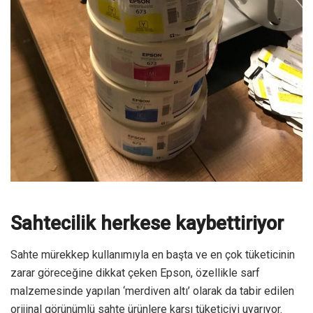
Sahtecilik herkese kaybettiriyor
Sahte mürekkep kullanımıyla en başta ve en çok tüketicinin
zarar göreceğine dikkat çeken Epson, özellikle sarf
malzemesinde yapılan ‘merdiven altı’ olarak da tabir edilen
orijinal görünümlü sahte ürünlere karşı tüketiciyi uyarıyor.