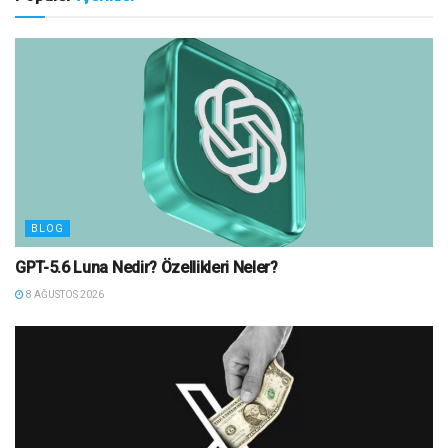
BLOG
GPT-5.6 Luna Nedir? Özellikleri Neler?
8 AĞUSTOS 2026