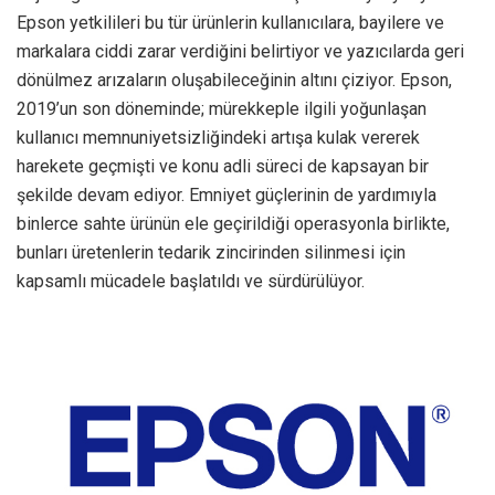
Epson yetkilileri bu tür ürünlerin kullanıcılara, bayilere ve
markalara ciddi zarar verdiğini belirtiyor ve yazıcılarda geri
dönülmez arızaların oluşabileceğinin altını çiziyor. Epson,
2019’un son döneminde; mürekkeple ilgili yoğunlaşan
kullanıcı memnuniyetsizliğindeki artışa kulak vererek
harekete geçmişti ve konu adli süreci de kapsayan bir
şekilde devam ediyor. Emniyet güçlerinin de yardımıyla
binlerce sahte ürünün ele geçirildiği operasyonla birlikte,
bunları üretenlerin tedarik zincirinden silinmesi için
kapsamlı mücadele başlatıldı ve sürdürülüyor.