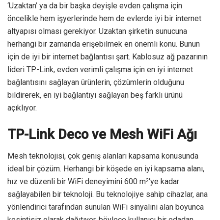
‘Uzaktan’ ya da bir başka deyişle evden çalışma için
öncelikle hem işyerlerinde hem de evlerde iyi bir internet
altyapısı olması gerekiyor. Uzaktan şirketin sunucuna
herhangi bir zamanda erişebilmek en önemli konu. Bunun
için de iyi bir internet bağlantısı şart. Kablosuz ağ pazarının
lideri TP-Link, evden verimli çalışma için en iyi internet
bağlantısını sağlayan ürünlerin, çözümlerin olduğunu
bildirerek, en iyi bağlantıyı sağlayan beş farklı ürünü
açıklıyor.
TP-Link Deco ve Mesh WiFi Ağı
Mesh teknolojisi, çok geniş alanları kapsama konusunda
ideal bir çözüm. Herhangi bir köşede en iyi kapsama alanı,
hız ve düzenli bir WiFi deneyimini 600 m
‘ye kadar
2
sağlayabilen bir teknoloji. Bu teknolojiye sahip cihazlar, ana
yönlendirici tarafından sunulan WiFi sinyalini alan boyunca
kesintisiz olarak dağıtıyor, böylece kullanıcı bir odadan