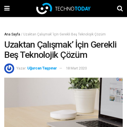
Ana Sayfa
/
Uzaktan Çalışmak’ İçin Gerekli Beş Teknolojik Çözüm
Uzaktan Çalışmak’ İçin Gerekli
Beş Teknolojik Çözüm
Yazar:
Uğurcan Taşpınar
18 Mart 2020