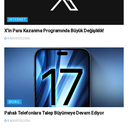
İNTERNET
X’in Para Kazanma Programında Büyük Değişiklik!
8 AĞUSTOS 2026
MOBIL
Pahalı Telefonlara Talep Büyümeye Devam Ediyor
8 AĞUSTOS 2026