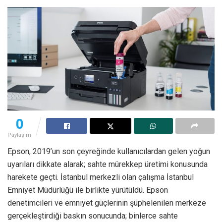
0
Paylaşım
Epson, 2019’un son çeyreğinde kullanıcılardan gelen yoğun
uyarıları dikkate alarak; sahte mürekkep üretimi konusunda
harekete geçti. İstanbul merkezli olan çalışma İstanbul
Emniyet Müdürlüğü ile birlikte yürütüldü. Epson
denetimcileri ve emniyet güçlerinin şüphelenilen merkeze
gerçekleştirdiği baskın sonucunda; binlerce sahte