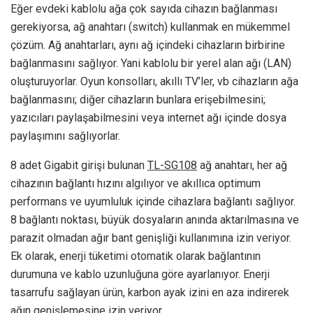
Eğer evdeki kablolu ağa çok sayıda cihazın bağlanması
gerekiyorsa, ağ anahtarı (switch) kullanmak en mükemmel
çözüm. Ağ anahtarları, aynı ağ içindeki cihazların birbirine
bağlanmasını sağlıyor. Yani kablolu bir yerel alan ağı (LAN)
oluşturuyorlar. Oyun konsolları, akıllı TV’ler, vb cihazların ağa
bağlanmasını; diğer cihazların bunlara erişebilmesini;
yazıcıları paylaşabilmesini veya internet ağı içinde dosya
paylaşımını sağlıyorlar.
8 adet Gigabit girişi bulunan
TL-SG108
ağ anahtarı, her ağ
cihazının bağlantı hızını algılıyor ve akıllıca optimum
performans ve uyumluluk içinde cihazlara bağlantı sağlıyor.
8 bağlantı noktası, büyük dosyaların anında aktarılmasına ve
parazit olmadan ağır bant genişliği kullanımına izin veriyor.
Ek olarak, enerji tüketimi otomatik olarak bağlantının
durumuna ve kablo uzunluğuna göre ayarlanıyor. Enerji
tasarrufu sağlayan ürün, karbon ayak izini en aza indirerek
ağın genişlemesine izin veriyor.