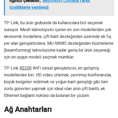
İlginizi çekebilir;
Microsoft Cortana farklı
özelliklerle yenilendi
TP-Link, bu ürün grubunda da kullanıcılara bol seçenek
sunuyor. Mesh teknolojisini içeren en son modellerden çok
ekonomik modellere, çift bant desteğinden üzerinde ek fiş
yer alan genişleticilere, MU-MIMO desteğinden hüzmeleme
(beamforming) teknolojisine kadar geniş bir ürün seçeneği
için en uygun modeli seçmek mümkün.
TP-Link
RE200
WiFi sinyal genişleticisi, en gelişmiş
modellerden biri. HD video izlemek, çevrimiçi konferanslar,
büyük belgeleri indirmek ve yoğun bant genişliği gibi tüm
zorlu görevleri yapmak için ideal olan ürün çift bantlı, ek
Ethernet bağlantı noktası da bulunan bir çözüm.
Ağ Anahtarları