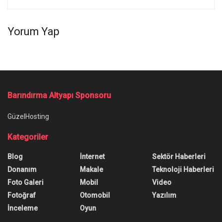
Yorum Yap
Barındırma Altyapı Sponsoru
GüzelHosting
Kategoriler
Blog
İnternet
Sektör Haberleri
Donanım
Makale
Teknoloji Haberleri
Foto Galeri
Mobil
Video
Fotoğraf
Otomobil
Yazılım
İnceleme
Oyun