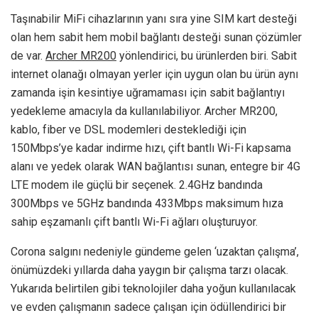
Taşınabilir MiFi cihazlarının yanı sıra yine SIM kart desteği
olan hem sabit hem mobil bağlantı desteği sunan çözümler
de var.
Archer MR200
yönlendirici, bu ürünlerden biri. Sabit
internet olanağı olmayan yerler için uygun olan bu ürün aynı
zamanda işin kesintiye uğramaması için sabit bağlantıyı
yedekleme amacıyla da kullanılabiliyor. Archer MR200,
kablo, fiber ve DSL modemleri desteklediği için
150Mbps’ye kadar indirme hızı, çift bantlı Wi-Fi kapsama
alanı ve yedek olarak WAN bağlantısı sunan, entegre bir 4G
LTE modem ile güçlü bir seçenek. 2.4GHz bandında
300Mbps ve 5GHz bandında 433Mbps maksimum hıza
sahip eşzamanlı çift bantlı Wi-Fi ağları oluşturuyor.
Corona salgını nedeniyle gündeme gelen ‘uzaktan çalışma’,
önümüzdeki yıllarda daha yaygın bir çalışma tarzı olacak.
Yukarıda belirtilen gibi teknolojiler daha yoğun kullanılacak
ve evden çalışmanın sadece çalışan için ödüllendirici bir