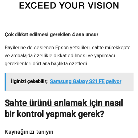
Çok dikkat edilmesi gerekilen 4 ana unsur
Bayilerine de seslenen Epson yetkilileri; sahte mürekkepte
ve ambalajda özellikle dikkat edilmesi ve yapılması
gerekilenleri dört ana başlıkta özetledi.
İlginizi çekebilir;
Samsung Galaxy S21 FE geliyor
Sahte ürünü anlamak için nasıl
bir kontrol yapmak gerek?
Kaynağınızı tanıyın