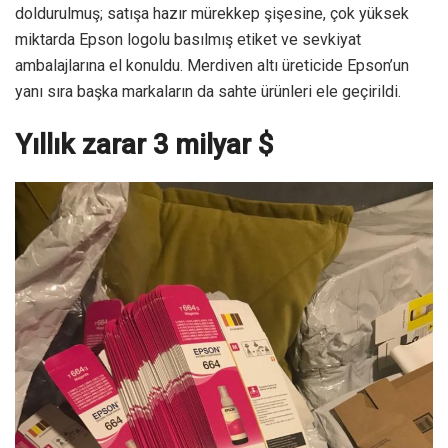
doldurulmuş; satışa hazır mürekkep şişesine, çok yüksek
miktarda Epson logolu basılmış etiket ve sevkiyat
ambalajlarına el konuldu. Merdiven altı üreticide Epson’un
yanı sıra başka markaların da sahte ürünleri ele geçirildi.
Yıllık zarar 3 milyar $