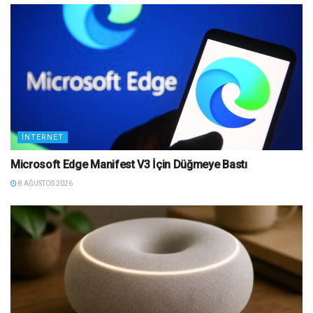
İNTERNET
Microsoft Edge Manifest V3 İçin Düğmeye Bastı
8 AĞUSTOS 2026