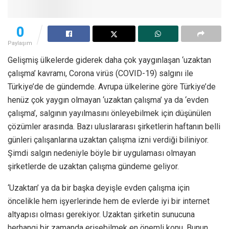
0
Paylaşım
Gelişmiş ülkelerde giderek daha çok yaygınlaşan ‘uzaktan
çalışma’ kavramı, Corona virüs (COVID-19) salgını ile
Türkiye’de de gündemde. Avrupa ülkelerine göre Türkiye’de
henüz çok yaygın olmayan ‘uzaktan çalışma’ ya da ‘evden
çalışma’, salgının yayılmasını önleyebilmek için düşünülen
çözümler arasında. Bazı uluslararası şirketlerin haftanın belli
günleri çalışanlarına uzaktan çalışma izni verdiği biliniyor.
Şimdi salgın nedeniyle böyle bir uygulaması olmayan
şirketlerde de uzaktan çalışma gündeme geliyor.
‘Uzaktan’ ya da bir başka deyişle evden çalışma için
öncelikle hem işyerlerinde hem de evlerde iyi bir internet
altyapısı olması gerekiyor. Uzaktan şirketin sunucuna
herhangi bir zamanda erişebilmek en önemli konu. Bunun