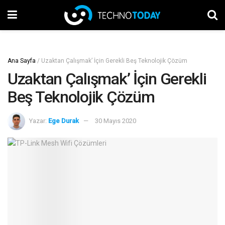
Ana Sayfa
/
Uzaktan Çalışmak’ İçin Gerekli Beş Teknolojik Çözüm
Uzaktan Çalışmak’ İçin Gerekli
Beş Teknolojik Çözüm
Yazar:
Ege Durak
30 Mayıs 2020