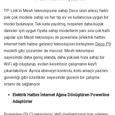
TP-Link’in Mesh teknolojisine sahip Deco ürün ailesi, farklı
pek çok modele sahip ve her tip ev ve kullanıcıya uygun bir
model bulunuyor. Tek kata yayılmış, nispeten daha küçük
daireler için uygun fiyata sahip modellerin yanı sıra çok katlı
yapılar için Mesh teknolojisi ile powerline (elektrik hattını
internet hattı haline getiren) teknolojisini birleştiren
Deco P9
modelli gibi çözümler de mevcut. Mesh teknolojisi
sayesinde daha geniş alanda, daha yüksek hıza sahip bir
WiFi ağı oluşturup, evden kesintisiz çalışmanın keyfi
çıkarılabiliyor. Ayrıca ebeveyn kontrolü, kötü amaçlı yazılım
güvenliği gibi özellikler sayesinde güvenli bir çalışma
ortamı da sağlanıyor.
Elektrik Hattını İnternet Ağına Dönüştüren Powerline
Adaptörler
Powerline (PLC) teknolojisi, WiFi bağlantısının tüm odalara