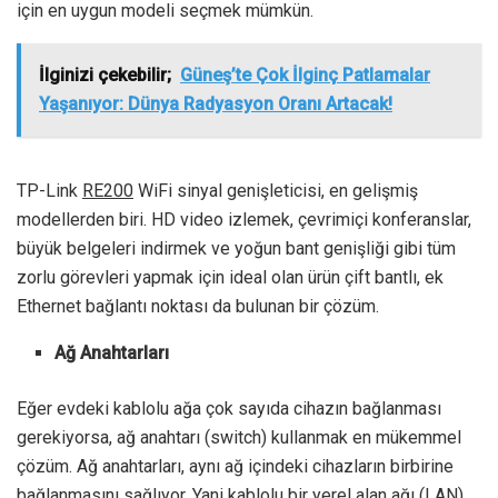
için en uygun modeli seçmek mümkün.
İlginizi çekebilir;
Güneş’te Çok İlginç Patlamalar
Yaşanıyor: Dünya Radyasyon Oranı Artacak!
TP-Link
RE200
WiFi sinyal genişleticisi, en gelişmiş
modellerden biri. HD video izlemek, çevrimiçi konferanslar,
büyük belgeleri indirmek ve yoğun bant genişliği gibi tüm
zorlu görevleri yapmak için ideal olan ürün çift bantlı, ek
Ethernet bağlantı noktası da bulunan bir çözüm.
Ağ Anahtarları
Eğer evdeki kablolu ağa çok sayıda cihazın bağlanması
gerekiyorsa, ağ anahtarı (switch) kullanmak en mükemmel
çözüm. Ağ anahtarları, aynı ağ içindeki cihazların birbirine
bağlanmasını sağlıyor. Yani kablolu bir yerel alan ağı (LAN)