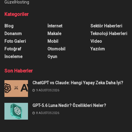
GüzelHosting
Kategoriler
Blog
İnternet
Sektör Haberleri
Donanım
Makale
Teknoloji Haberleri
Foto Galeri
Mobil
Video
Fotoğraf
Otomobil
Yazılım
İnceleme
Oyun
Son Haberler
ChatGPT vs Claude: Hangi Yapay Zeka Daha İyi?
9 AĞUSTOS 2026
GPT-5.6 Luna Nedir? Özellikleri Neler?
8 AĞUSTOS 2026