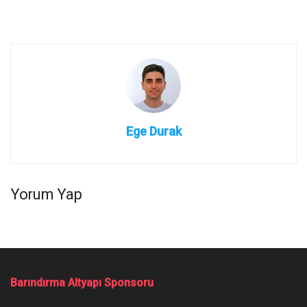
Ege Durak
Yorum Yap
Barındırma Altyapı Sponsoru