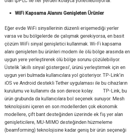
olan tpPLC ile her yerden kolayca yönetilebiliyorlar.
WiFi Kapsama Alanını Genişleten Ürünler
Eğer evde WiFi sinyallerinin düzenli erişemediği yerler
varsa ve bu bölgelerde de çalışmak gerekiyorsa, en basit
çözüm WiFi sinyal genişletici kullanmak. Wi-Fi kapsama
alanı genişleten bu ürünleri modem ile ölü bölge arasında en
uygun yere yerleştirerek ölü bölge sorunu çözülebiliyor.
Üstelik ‘akıllı sinyal göstergesi’, ürünü yerleştirmek için en
uygun yeri bulmada kullanıcılara yol gösteriyor. TP-Link’in
iOS ve Android destekli Tether uygulaması ile bu cihazların
kurulumu ve kullanımı da son derece kolay. TP-Link, bu
ürün grubunda da kullanıcılara bol seçenek sunuyor. Mesh
teknolojisini içeren en son modellerden çok ekonomik
modellere, çift bant desteğinden üzerinde ek fiş yer alan
genişleticilere, MU-MIMO desteğinden hüzmeleme
(beamforming) teknolojisine kadar geniş bir ürün seçeneği