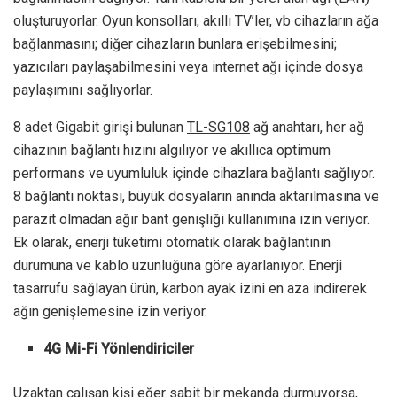
oluşturuyorlar. Oyun konsolları, akıllı TV’ler, vb cihazların ağa
bağlanmasını; diğer cihazların bunlara erişebilmesini;
yazıcıları paylaşabilmesini veya internet ağı içinde dosya
paylaşımını sağlıyorlar.
8 adet Gigabit girişi bulunan
TL-SG108
ağ anahtarı, her ağ
cihazının bağlantı hızını algılıyor ve akıllıca optimum
performans ve uyumluluk içinde cihazlara bağlantı sağlıyor.
8 bağlantı noktası, büyük dosyaların anında aktarılmasına ve
parazit olmadan ağır bant genişliği kullanımına izin veriyor.
Ek olarak, enerji tüketimi otomatik olarak bağlantının
durumuna ve kablo uzunluğuna göre ayarlanıyor. Enerji
tasarrufu sağlayan ürün, karbon ayak izini en aza indirerek
ağın genişlemesine izin veriyor.
4G Mi-Fi Yönlendiriciler
Uzaktan çalışan kişi eğer sabit bir mekanda durmuyorsa,