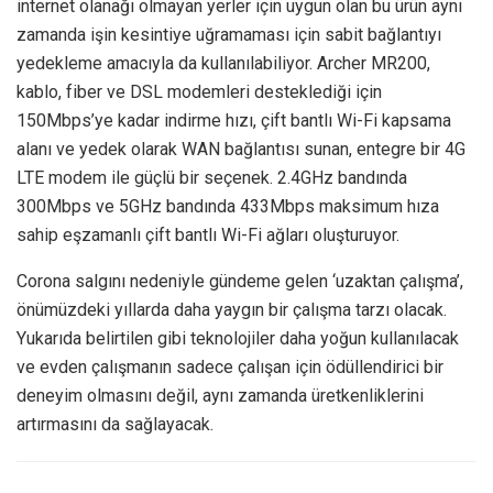
internet olanağı olmayan yerler için uygun olan bu ürün aynı
zamanda işin kesintiye uğramaması için sabit bağlantıyı
yedekleme amacıyla da kullanılabiliyor. Archer MR200,
kablo, fiber ve DSL modemleri desteklediği için
150Mbps’ye kadar indirme hızı, çift bantlı Wi-Fi kapsama
alanı ve yedek olarak WAN bağlantısı sunan, entegre bir 4G
LTE modem ile güçlü bir seçenek. 2.4GHz bandında
300Mbps ve 5GHz bandında 433Mbps maksimum hıza
sahip eşzamanlı çift bantlı Wi-Fi ağları oluşturuyor.
Corona salgını nedeniyle gündeme gelen ‘uzaktan çalışma’,
önümüzdeki yıllarda daha yaygın bir çalışma tarzı olacak.
Yukarıda belirtilen gibi teknolojiler daha yoğun kullanılacak
ve evden çalışmanın sadece çalışan için ödüllendirici bir
deneyim olmasını değil, aynı zamanda üretkenliklerini
artırmasını da sağlayacak.