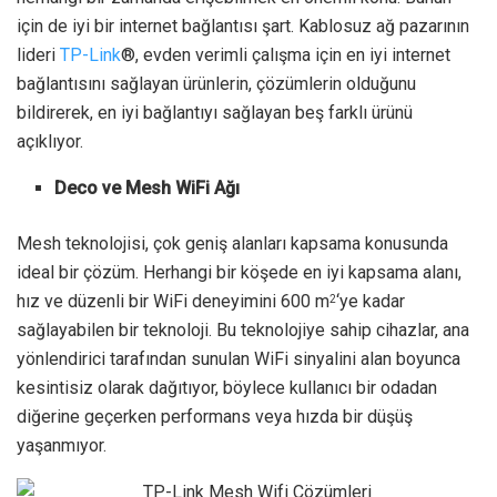
için de iyi bir internet bağlantısı şart. Kablosuz ağ pazarının
lideri
TP-Link
®, evden verimli çalışma için en iyi internet
bağlantısını sağlayan ürünlerin, çözümlerin olduğunu
bildirerek, en iyi bağlantıyı sağlayan beş farklı ürünü
açıklıyor.
Deco ve Mesh WiFi Ağı
Mesh teknolojisi, çok geniş alanları kapsama konusunda
ideal bir çözüm. Herhangi bir köşede en iyi kapsama alanı,
hız ve düzenli bir WiFi deneyimini 600 m
‘ye kadar
2
sağlayabilen bir teknoloji. Bu teknolojiye sahip cihazlar, ana
yönlendirici tarafından sunulan WiFi sinyalini alan boyunca
kesintisiz olarak dağıtıyor, böylece kullanıcı bir odadan
diğerine geçerken performans veya hızda bir düşüş
yaşanmıyor.