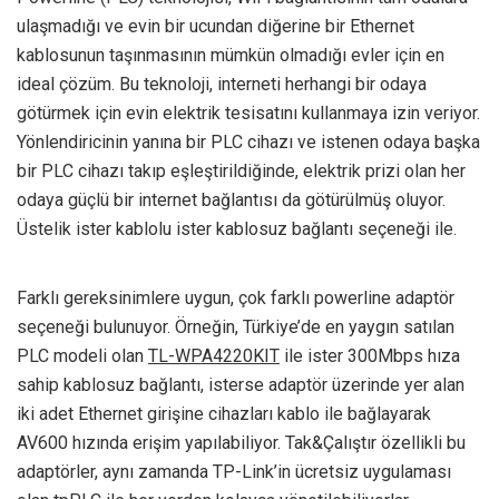
ulaşmadığı ve evin bir ucundan diğerine bir Ethernet
kablosunun taşınmasının mümkün olmadığı evler için en
ideal çözüm. Bu teknoloji, interneti herhangi bir odaya
götürmek için evin elektrik tesisatını kullanmaya izin veriyor.
Yönlendiricinin yanına bir PLC cihazı ve istenen odaya başka
bir PLC cihazı takıp eşleştirildiğinde, elektrik prizi olan her
odaya güçlü bir internet bağlantısı da götürülmüş oluyor.
Üstelik ister kablolu ister kablosuz bağlantı seçeneği ile.
Farklı gereksinimlere uygun, çok farklı powerline adaptör
seçeneği bulunuyor. Örneğin, Türkiye’de en yaygın satılan
PLC modeli olan
TL-WPA4220KIT
ile ister 300Mbps hıza
sahip kablosuz bağlantı, isterse adaptör üzerinde yer alan
iki adet Ethernet girişine cihazları kablo ile bağlayarak
AV600 hızında erişim yapılabiliyor. Tak&Çalıştır özellikli bu
adaptörler, aynı zamanda TP-Link’in ücretsiz uygulaması