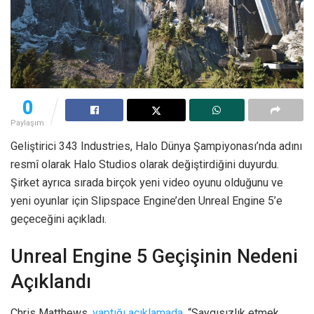
0
Paylaşım
Geliştirici 343 Industries, Halo Dünya Şampiyonası’nda adını
resmî olarak Halo Studios olarak değiştirdiğini duyurdu.
Şirket ayrıca sırada birçok yeni video oyunu olduğunu ve
yeni oyunlar için Slipspace Engine’den Unreal Engine 5’e
geçeceğini açıkladı.
Unreal Engine 5 Geçişinin Nedeni
Açıklandı
Chris Matthews,
yaptığı açıklamada
, “Saygısızlık etmek