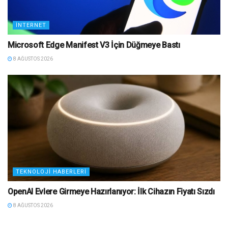
İNTERNET
Microsoft Edge Manifest V3 İçin Düğmeye Bastı
8 AĞUSTOS 2026
TEKNOLOJI HABERLERI
OpenAI Evlere Girmeye Hazırlanıyor: İlk Cihazın Fiyatı Sızdı
8 AĞUSTOS 2026