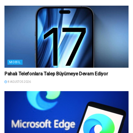
MOBIL
Pahalı Telefonlara Talep Büyümeye Devam Ediyor
8 AĞUSTOS 2026