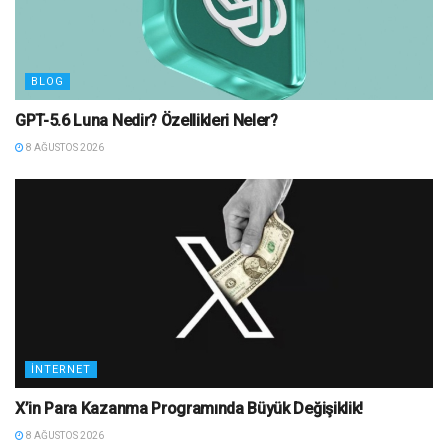
BLOG
GPT-5.6 Luna Nedir? Özellikleri Neler?
8 AĞUSTOS 2026
İNTERNET
X’in Para Kazanma Programında Büyük Değişiklik!
8 AĞUSTOS 2026