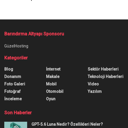
Barındırma Altyapı Sponsoru
GüzelHosting
Kategoriler
Blog
İnternet
Sektör Haberleri
Donanım
Makale
Teknoloji Haberleri
Foto Galeri
Mobil
Video
Fotoğraf
Otomobil
Yazılım
İnceleme
Oyun
Son Haberler
GPT-5.6 Luna Nedir? Özellikleri Neler?