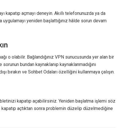
yı kapatıp açmayı deneyin. Akıllı telefonunuzda ya da
ya uygulamayı yeniden başlattığınız hâlde sorun devam
kın
ağı o olabilir. Bağlandığınız VPN sunucusunda yer alan bir
le sorunun bundan kaynaklanıp kaynaklanmadığını
ışı bırakın ve Sohbet Odaları özelliğini kullanmaya çalışın.
letinizi kapatıp açabilirsiniz. Yeniden başlatma işlemi söz
ı kapatıp açtıktan sonra problemin düzelip düzelmediğine