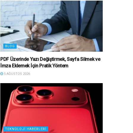
BLOG
PDF Üzerinde Yazı Değiştirmek, Sayfa Silmek ve
İmza Eklemek İçin Pratik Yöntem
5 AĞUSTOS 2026
TEKNOLOJI HABERLERI