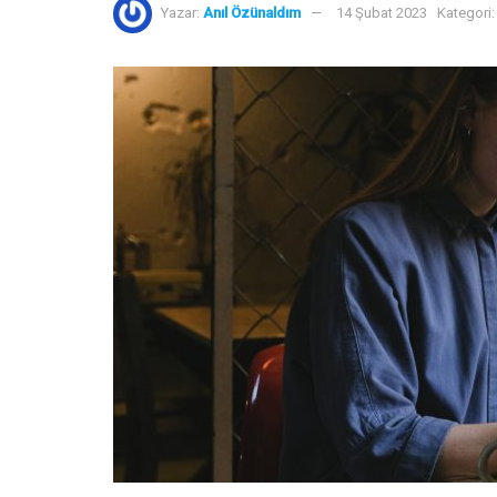
Yazar:
Anıl Özünaldım
14 Şubat 2023
Kategori: