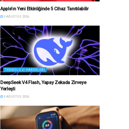
Apple’ın Yeni Etkinliğinde 5 Cihaz Tanıtılabilir
5 AĞUSTOS 2026
TEKNOLOJI HABERLERI
DeepSeek V4 Flash, Yapay Zekada Zirveye
Yerleşti
5 AĞUSTOS 2026