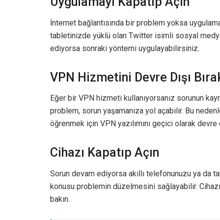
Uygulamayı Kapatıp Açın
İnternet bağlantısında bir problem yoksa uygulama
tabletinizde yüklü olan Twitter isimli sosyal med
ediyorsa sonraki yöntemi uygulayabilirsiniz.
VPN Hizmetini Devre Dışı Bıra
Eğer bir VPN hizmeti kullanıyorsanız sorunun kayn
problem, sorun yaşamanıza yol açabilir. Bu neden
öğrenmek için VPN yazılımını geçici olarak devre d
Cihazı Kapatıp Açın
Sorun devam ediyorsa akıllı telefonunuzu ya da tab
konusu problemin düzelmesini sağlayabilir. Cihaz
bakın.