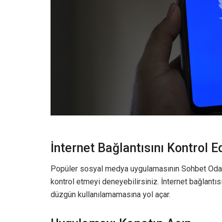
İnternet Bağlantısını Kontrol E
Popüler sosyal medya uygulamasının Sohbet Odaları
kontrol etmeyi deneyebilirsiniz. İnternet bağlantısı
düzgün kullanılamamasına yol açar.