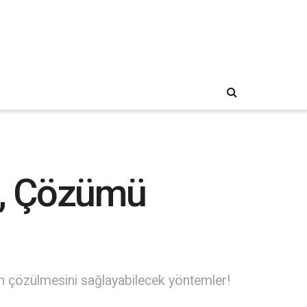
m, Çözümü
n çözülmesini sağlayabilecek yöntemler!