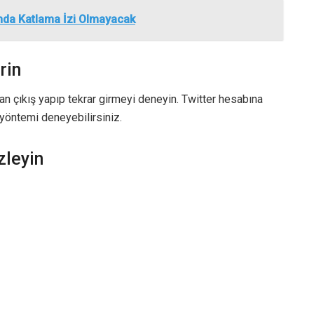
nda Katlama İzi Olmayacak
rin
n çıkış yapıp tekrar girmeyi deneyin. Twitter hesabına
yöntemi deneyebilirsiniz.
zleyin