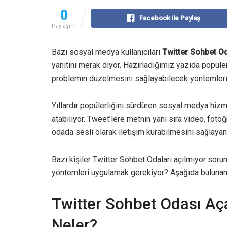
0
Facebook ile Paylaş
Paylaşım
Bazı sosyal medya kullanıcıları
Twitter Sohbet 
yanıtını merak diyor. Hazırladığımız yazıda popüle
problemin düzelmesini sağlayabilecek yöntemleri 
Yıllardır popülerliğini sürdüren sosyal medya hizm
atabiliyor. Tweet’lere metnin yanı sıra video, fotoğ
odada sesli olarak iletişim kurabilmesini sağlayan 
Bazı kişiler Twitter Sohbet Odaları açılmıyor sorun
yöntemleri uygulamak gerekiyor? Aşağıda bulunan 
Twitter Sohbet Odası A
Neler?