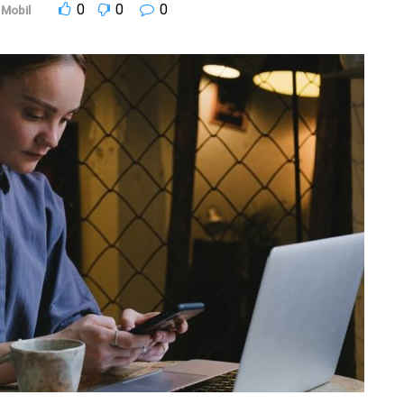
0
0
0
Mobil