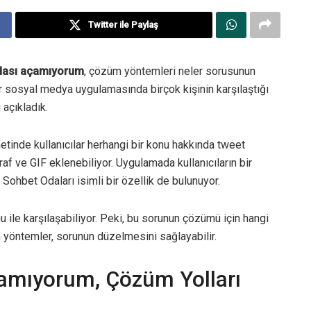
Twitter ile Paylaş
Odası açamıyorum
, çözüm yöntemleri neler sorusunun
r sosyal medya uygulamasında birçok kişinin karşılaştığı
açıkladık.
etinde kullanıcılar herhangi bir konu hakkında tweet
raf ve GIF eklenebiliyor. Uygulamada kullanıcıların bir
Sohbet Odaları isimli bir özellik de bulunuyor.
u ile karşılaşabiliyor. Peki, bu sorunun çözümü için hangi
yöntemler, sorunun düzelmesini sağlayabilir.
çamıyorum, Çözüm Yolları