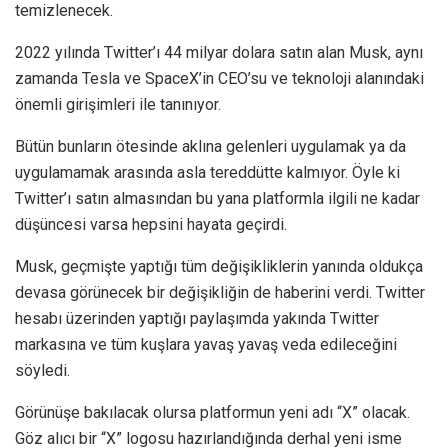
temizlenecek.
2022 yılında Twitter’ı 44 milyar dolara satın alan Musk, aynı
zamanda Tesla ve SpaceX’in CEO’su ve teknoloji alanındaki
önemli girişimleri ile tanınıyor.
Bütün bunların ötesinde aklına gelenleri uygulamak ya da
uygulamamak arasında asla tereddütte kalmıyor. Öyle ki
Twitter’ı satın almasından bu yana platformla ilgili ne kadar
düşüncesi varsa hepsini hayata geçirdi.
Musk, geçmişte yaptığı tüm değişikliklerin yanında oldukça
devasa görünecek bir değişikliğin de haberini verdi. Twitter
hesabı üzerinden yaptığı paylaşımda yakında Twitter
markasına ve tüm kuşlara yavaş yavaş veda edileceğini
söyledi.
Görünüşe bakılacak olursa platformun yeni adı “X” olacak.
Göz alıcı bir “X” logosu hazırlandığında derhal yeni isme