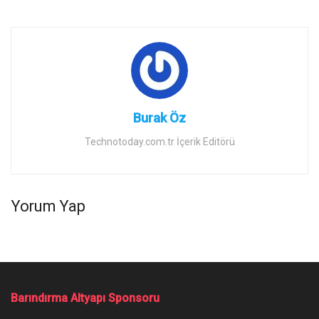
Burak Öz
Technotoday.com.tr İçerik Editörü
Yorum Yap