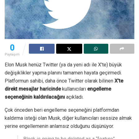
0
Paylaşım
Elon Musk henüz Twitter (ya da yeni adı ile X’te) büyük
değişiklikler yapma planını tamamen hayata geçirmedi.
Platformun sahibi, daha önce Twitter olarak bilinen
X’te
direkt mesajlar haricinde
kullanıcıları
engelleme
seçeneğinin kaldırılacağını
açıkladı.
Çok önceden beri engelleme seçeneğini platformdan
kaldırma isteği olan Musk, diğer kullanıcıları sessize almak
yerine engellemenin anlamsız olduğunu düşünüyor.
Block is going to be deleted as a “feature”,