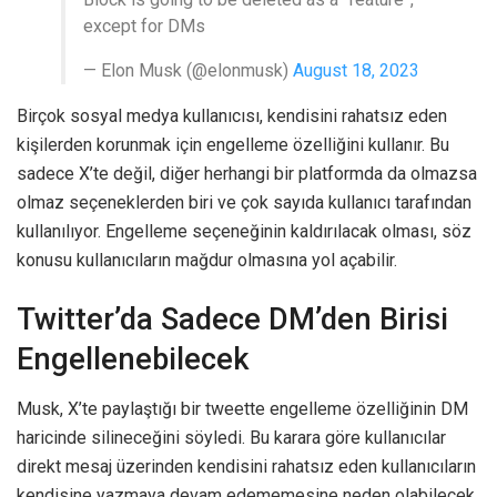
except for DMs
— Elon Musk (@elonmusk)
August 18, 2023
Birçok sosyal medya kullanıcısı, kendisini rahatsız eden
kişilerden korunmak için engelleme özelliğini kullanır. Bu
sadece X’te değil, diğer herhangi bir platformda da olmazsa
olmaz seçeneklerden biri ve çok sayıda kullanıcı tarafından
kullanılıyor. Engelleme seçeneğinin kaldırılacak olması, söz
konusu kullanıcıların mağdur olmasına yol açabilir.
Twitter’da Sadece DM’den Birisi
Engellenebilecek
Musk, X’te paylaştığı bir tweette engelleme özelliğinin DM
haricinde silineceğini söyledi. Bu karara göre kullanıcılar
direkt mesaj üzerinden kendisini rahatsız eden kullanıcıların
kendisine yazmaya devam edememesine neden olabilecek