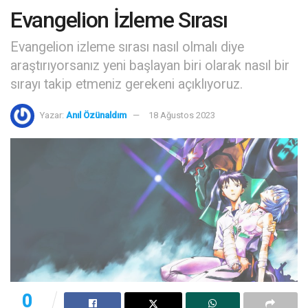
Evangelion İzleme Sırası
Evangelion izleme sırası nasıl olmalı diye
araştırıyorsanız yeni başlayan biri olarak nasıl bir
sırayı takip etmeniz gerekeni açıklıyoruz.
Yazar:
Anıl Özünaldım
18 Ağustos 2023
0