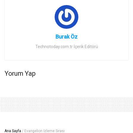
Burak Öz
Technotoday.com.tr İçerik Editörü
Yorum Yap
Ana Sayfa
/
Evangelion İzleme Sırası