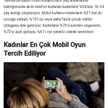
Türkiye’de kadın mobil kullanıcıların yaş aralıklarına
baktığımızda akıllı telefon kullanan kadınların %54’ünü 16-34
yaş aralığı oluşturuyor. Mobil kullanıcı kadınların %31’inin iki
çocuğu varken, %15’i üç veya daha fazla çocuk sahibi
olduğunu dile getiriyor. Kadınların %73’ü kendini özgüvenli,
%72’si açık görüşlü, %61’i ise yaratıcı olarak tanımlıyor.
Kadınlar En Çok Mobil Oyun
Tercih Ediliyor