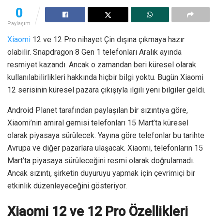
0
Paylaşım
Xiaomi
12 ve 12 Pro nihayet Çin dışına çıkmaya hazır
olabilir. Snapdragon 8 Gen 1 telefonları Aralık ayında
resmiyet kazandı. Ancak o zamandan beri küresel olarak
kullanılabilirlikleri hakkında hiçbir bilgi yoktu. Bugün Xiaomi
12 serisinin küresel pazara çıkışıyla ilgili yeni bilgiler geldi.
Android Planet tarafından paylaşılan bir sızıntıya göre,
Xiaomi’nin amiral gemisi telefonları 15 Mart’ta küresel
olarak piyasaya sürülecek. Yayına göre telefonlar bu tarihte
Avrupa ve diğer pazarlara ulaşacak. Xiaomi, telefonların 15
Mart’ta piyasaya sürüleceğini resmi olarak doğrulamadı.
Ancak sızıntı, şirketin duyuruyu yapmak için çevrimiçi bir
etkinlik düzenleyeceğini gösteriyor.
Xiaomi 12 ve 12 Pro Özellikleri