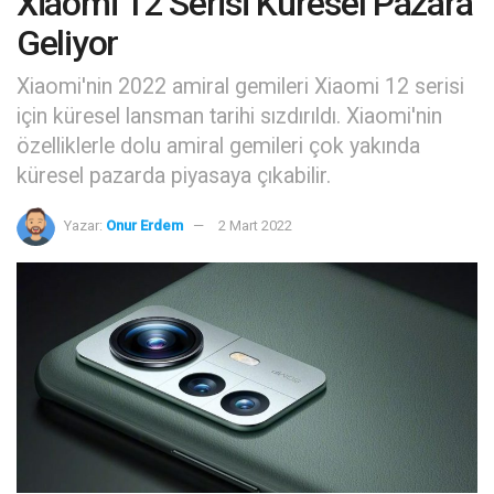
Xiaomi 12 Serisi Küresel Pazara
Geliyor
Xiaomi'nin 2022 amiral gemileri Xiaomi 12 serisi
için küresel lansman tarihi sızdırıldı. Xiaomi'nin
özelliklerle dolu amiral gemileri çok yakında
küresel pazarda piyasaya çıkabilir.
Yazar:
Onur Erdem
2 Mart 2022