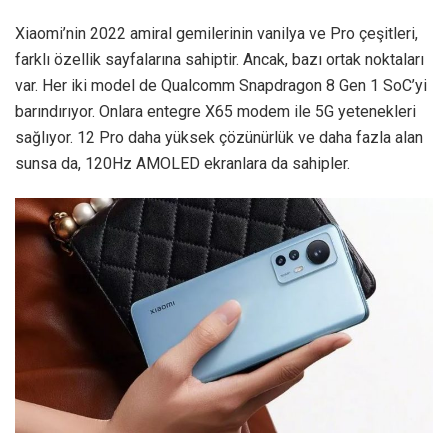
Xiaomi’nin 2022 amiral gemilerinin vanilya ve Pro çeşitleri,
farklı özellik sayfalarına sahiptir. Ancak, bazı ortak noktaları
var. Her iki model de Qualcomm Snapdragon 8 Gen 1 SoC’yi
barındırıyor. Onlara entegre X65 modem ile 5G yetenekleri
sağlıyor. 12 Pro daha yüksek çözünürlük ve daha fazla alan
sunsa da, 120Hz AMOLED ekranlara da sahipler.