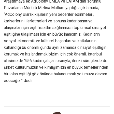
Araştırmaya ek AdColony EMEA ve LATAM’dan sorumlu
Pazarlama Müdürü Melisa Matlum yaptığı açıklamada;
“AdColony olarak kişilerin yeni beceriler edinmeleri,
kariyerlerini ilerletmeleri ve sonuna kadar başarıya
ulaşmaları için eşit fırsatlar sağlanması toplumsal cinsiyet
eşitliğine ulaşılması için en büyük inancımız. Kadınların
sosyal, ekonomik ve kültürel başarıları ve katkılarının
kutlandığı bu önemli günde aynı zamanda cinsiyet eşitliğini
korumak ve hızlandırmak bizim için çok önemli. İstanbul
ofisimizde %56 kadın çalışan oranıyla, ileriki süreçlerde de
şirket kültürümüzün ve kimliğimizin en büyük temellerinden
biri olan eşitliği göz önünde bulundurarak yolumuza devam
edeceğiz.” dedi.