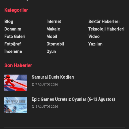
Kategoriler
Blog
İnternet
Sektör Haberleri
Donanım
Makale
Teknoloji Haberleri
Foto Galeri
Mobil
Video
Fotoğraf
Otomobil
Yazılım
İnceleme
Oyun
Son Haberler
Samurai Duels Kodları
7 AĞUSTOS 2026
Epic Games Ücretsiz Oyunlar (6-13 Ağustos)
6 AĞUSTOS 2026