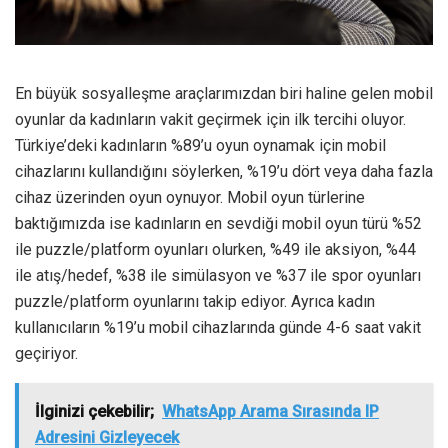
En büyük sosyalleşme araçlarımızdan biri haline gelen mobil
oyunlar da kadınların vakit geçirmek için ilk tercihi oluyor.
Türkiye’deki kadınların %89’u oyun oynamak için mobil
cihazlarını kullandığını söylerken, %19’u dört veya daha fazla
cihaz üzerinden oyun oynuyor. Mobil oyun türlerine
baktığımızda ise kadınların en sevdiği mobil oyun türü %52
ile puzzle/platform oyunları olurken, %49 ile aksiyon, %44
ile atış/hedef, %38 ile simülasyon ve %37 ile spor oyunları
puzzle/platform oyunlarını takip ediyor. Ayrıca kadın
kullanıcıların %19’u mobil cihazlarında günde 4-6 saat vakit
geçiriyor.
İlginizi çekebilir;
WhatsApp Arama Sırasında IP
Adresini Gizleyecek