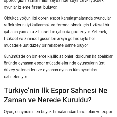
sporcu gibi hazırlanması sayesinde seyir zevki yüksek
oyunlar izleme fırsatı buluyor.
Oldukça yoğun ilgi gören espor karşılaşmalarında oyuncular
reflekslerini iyi kullanmak ve formda olmak için fiziksel bir
çabanın yanı sıra zihinsel bir çaba da gösteriyor. Yetenek,
fiziksel ve zihinsel gücün bir araya gelmesiyle her
mücadele üst düzey bir rekabete sahne oluyor.
Günümüzde on binlerce kişilik salonları dolduran kalabalıklar
önünde oynanan espor mücadelelerinde oyuncuların üst
düzey yetenekleri ve oynanan oyunun tüm ayrıntıları
sahneleniyor.
Türkiye’nin İlk Espor Sahnesi Ne
Zaman ve Nerede Kuruldu?
Oyon, dünyasının en büyük firmalarından birisi olan ve espor