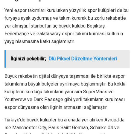
Yeni espor takımları kurulurken yüzyıllık spor kulüpleri de bu
furyaya ayak uydurmuş ve takım kurarak bu zorlu rekabette
yer almıştır. İstanbul’un üç büyük kulübü Beşiktaş,
Fenerbahçe ve Galatasaray espor takımı kurması kültürün
yaygınlaşmasına katkı sağlamıştır.
İlginizi çekebilir;
Ölü Piksel Düzeltme Yöntemleri
Büyük rekabetin dijital dünyaya taşınması ile birlikte espor
takımlarına büyük bütçeler ayrılmaya başlanmıştır. Bu köklü
kulüplerin kurduğu takımların yanı sıra SuperMassive,
Youthvrew ve Dark Passage gibi yerli takımların kurulması
espor dünyasına olan ilginin artmasını sağlamıştır.
Türkiye’de büyük kulüpler bu arenada yer alırken Avrupa’da
ise Manchester City, Paris Saint German, Schalke 04 ve