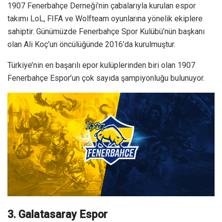
1907 Fenerbahçe Derneği’nin çabalarıyla kurulan espor
takımı LoL, FIFA ve Wolfteam oyunlarına yönelik ekiplere
sahiptir. Günümüzde Fenerbahçe Spor Kulübü’nün başkanı
olan Ali Koç’un öncülüğünde 2016’da kurulmuştur.
Türkiye’nin en başarılı epor kulüplerinden biri olan 1907
Fenerbahçe Espor’un çok sayıda şampiyonluğu bulunuyor.
3. Galatasaray Espor