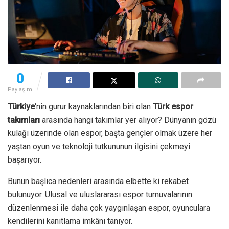
0
Paylaşım
Türkiye
‘nin gurur kaynaklarından biri olan
Türk espor
takımları
arasında hangi takımlar yer alıyor? Dünyanın gözü
kulağı üzerinde olan espor, başta gençler olmak üzere her
yaştan oyun ve teknoloji tutkununun ilgisini çekmeyi
başarıyor.
Bunun başlıca nedenleri arasında elbette ki rekabet
bulunuyor. Ulusal ve uluslararası espor turnuvalarının
düzenlenmesi ile daha çok yaygınlaşan espor, oyunculara
kendilerini kanıtlama imkânı tanıyor.