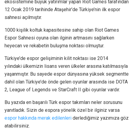
ekosistemine büyük yatırımlar yapan Riot Games tarafından
12 Ocak 2019 tarihinde Ataşehir’de Türkiye’nin ilk espor
sahnesi açılmıştır.
1000 kişilik koltuk kapasitesine sahip olan Riot Games
Espor Sahnesi oyuna olan ilginin artmasını sağlarken
heyecan ve rekabetin buluşma noktası olmuştur.
Türkiye’de espor gelişiminin kilit noktası ise 2014
yılındaki ülkemizin lisans veren ülkeler arasına katılmasıyla
yaşanmıştır. Bu sayede espor dünyasına yüksek segmentte
dahil olan Türkiye’de önde gelen oyunlar arasında ise DOTA
2, League of Legends ve StarCraft II gibi oyunlar vardır.
Bu yazıda en başarılı Türk espor takımları neler sorusunu
yanıtladık. Sizin de espora yönelik özel bir ilginiz varsa
espor hakkında merak edilenleri
derlediğimiz yazımıza göz
atabilirsiniz.