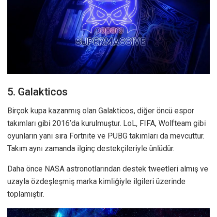
5. Galakticos
Birçok kupa kazanmış olan Galakticos, diğer öncü espor
takımları gibi 2016’da kurulmuştur. LoL, FIFA, Wolfteam gibi
oyunların yanı sıra Fortnite ve PUBG takımları da mevcuttur.
Takım aynı zamanda ilginç destekçileriyle ünlüdür.
Daha önce NASA astronotlarından destek tweetleri almış ve
uzayla özdeşleşmiş marka kimliğiyle ilgileri üzerinde
toplamıştır.