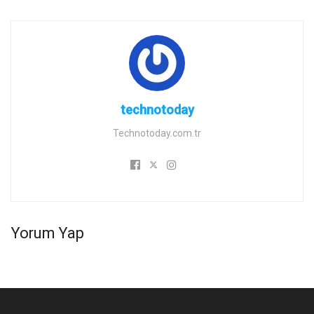
technotoday
Technotoday.com.tr
Yorum Yap