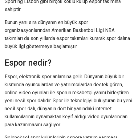
Sporting Lisbon gibi birçok köklü kulüp espor takımına
sahiptir.
Bunun yanı sıra dünyanın en büyük spor
organizasyonlarından Amerikan Basketbol Ligi NBA
takımları da son yıllarda espor takımları kurarak spor dalına
büyük ilgi göstermeye başlamıştır.
Espor nedir?
Espor, elektronik spor anlamına gelir. Dünyanın büyük bir
kısmında oyunculardan ve yatırımcılardan destek gören,
online video oyunları ile sporun rekabetçi yanını birleştiren
yeni nesil spor dalıdır. Spor ile teknolojiyi buluşturan bu yeni
nesil spor dalı, dünyanın dört bir yanındaki internet
kullanıcılarının oynamaktan keyif aldığı video oyunlarından
para kazanmasını sağlıyor.
Geleneksel spor kulüplerinin espora yatırım yapması,