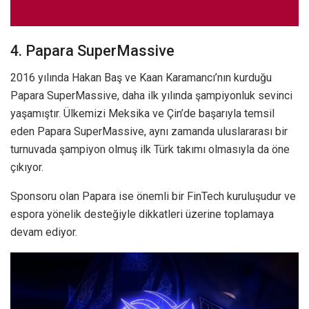
4. Papara SuperMassive
2016 yılında Hakan Baş ve Kaan Karamancı’nın kurduğu
Papara SuperMassive, daha ilk yılında şampiyonluk sevinci
yaşamıştır. Ülkemizi Meksika ve Çin’de başarıyla temsil
eden Papara SuperMassive, aynı zamanda uluslararası bir
turnuvada şampiyon olmuş ilk Türk takımı olmasıyla da öne
çıkıyor.
Sponsoru olan Papara ise önemli bir FinTech kuruluşudur ve
espora yönelik desteğiyle dikkatleri üzerine toplamaya
devam ediyor.