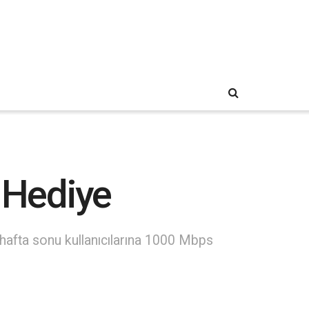
 Hediye
in hafta sonu kullanıcılarına 1000 Mbps