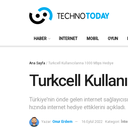
HABER
İNTERNET
MOBIL
OYUN
Ana Sayfa
/
Turkcell Kullanıcılarına 1000 Mbps Hediye
Turkcell Kulla
Türkiye'nin önde gelen internet sağlayıcıs
hızında internet hediye ettiklerini açıkladı.
Yazar:
Onur Erdem
16 Eylül 2022
Kategori:
İnte