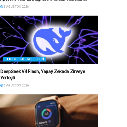
5 AĞUSTOS 2026
TEKNOLOJI HABERLERI
DeepSeek V4 Flash, Yapay Zekada Zirveye
Yerleşti
5 AĞUSTOS 2026