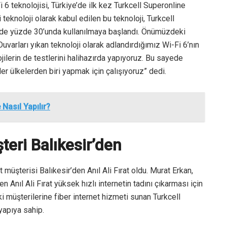
 6 teknolojisi, Türkiye’de ilk kez Turkcell Superonline
teknoloji olarak kabul edilen bu teknoloji, Turkcell
ede yüzde 30’unda kullanılmaya başlandı. Önümüzdeki
arları yıkan teknoloji olarak adlandırdığımız Wi-Fi 6’nın
lojilerin de testlerini halihazırda yapıyoruz. Bu sayede
der ülkelerden biri yapmak için çalışıyoruz” dedi.
Nasıl Yapılır?
teri Balıkesir’den
t müşterisi Balıkesir’den Anıl Ali Fırat oldu. Murat Erkan,
nıl Ali Fırat yüksek hızlı internetin tadını çıkarması için
eki müşterilerine fiber internet hizmeti sunan Turkcell
yapıya sahip.