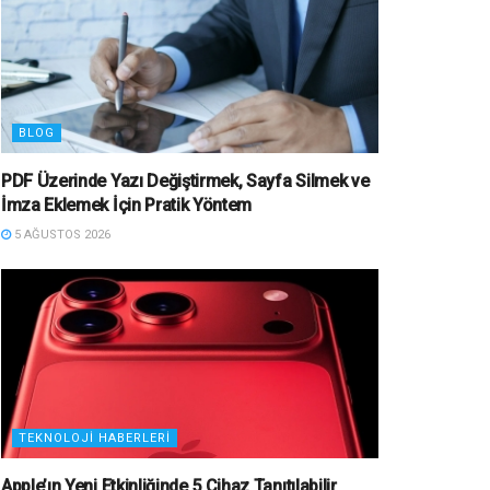
BLOG
PDF Üzerinde Yazı Değiştirmek, Sayfa Silmek ve
İmza Eklemek İçin Pratik Yöntem
5 AĞUSTOS 2026
TEKNOLOJI HABERLERI
Apple’ın Yeni Etkinliğinde 5 Cihaz Tanıtılabilir