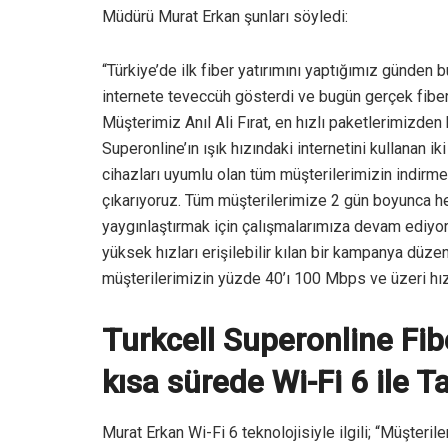
Müdürü Murat Erkan şunları söyledi:
“Türkiye’de ilk fiber yatırımını yaptığımız günden 
internete teveccüh gösterdi ve bugün gerçek fibe
Müşterimiz Anıl Ali Fırat, en hızlı paketlerimizden
Superonline’ın ışık hızındaki internetini kullanan i
cihazları uyumlu olan tüm müşterilerimizin indirm
çıkarıyoruz. Tüm müşterilerimize 2 gün boyunca he
yaygınlaştırmak için çalışmalarımıza devam ediyo
yüksek hızları erişilebilir kılan bir kampanya düze
müşterilerimizin yüzde 40’ı 100 Mbps ve üzeri hızl
Turkcell Superonline Fib
kısa sürede Wi-Fi 6 ile Ta
Murat Erkan Wi-Fi 6 teknolojisiyle ilgili; “Müşteril