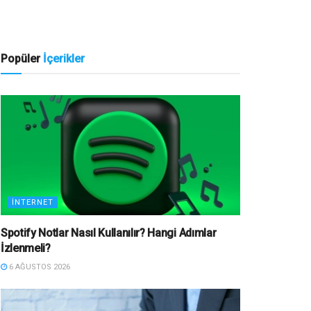
Popüler
İçerikler
İNTERNET
Spotify Notlar Nasıl Kullanılır? Hangi Adımlar
İzlenmeli?
6 AĞUSTOS 2026