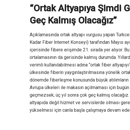
“Ortak Altyapıya Şimdi 
Geç Kalmış Olacağız”
Açıklamasında ortak altyapı vurgusu yapan Turkce
Kadar Fiber İnternet Konseyi) tarafından Mayıs ay
içerisinde fibere erişimde 21. sırada yer alıyor. 
ortalamasının da gerisinde kalmış durumda. Yıllard
verimli kullanılabilmesi adına “ortak fiber altyap
ülkesinde fiberin yaygınlaştırılmasına yönelik ort
dönemde fiberleşme konusunda büyük atılımların 
Avrupa ülkeleri ile makasın açılmaması için bugü
geçmezsek; üç yıl sonra çok geç kalmış olacağız. Ü
altyapıda değil hizmet ve servislerde olması gerekt
yükselmesi için canla başla çalışmaya devam ede