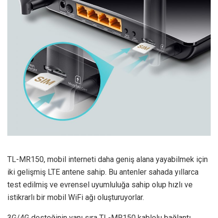
TL-MR150, mobil interneti daha geniş alana yayabilmek için
iki gelişmiş LTE antene sahip. Bu antenler sahada yıllarca
test edilmiş ve evrensel uyumluluğa sahip olup hızlı ve
istikrarlı bir mobil WiFi ağı oluşturuyorlar.
3G/4G desteğinin yanı sıra TL-MR150 kablolu bağlantı