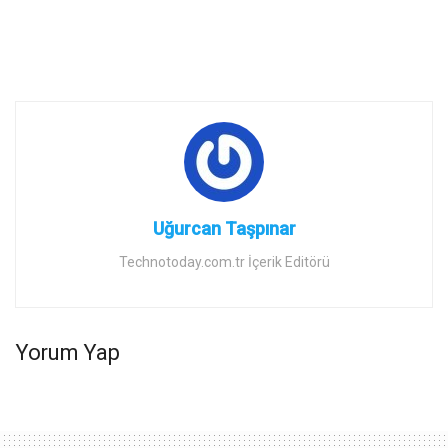
Uğurcan Taşpınar
Technotoday.com.tr İçerik Editörü
Yorum Yap