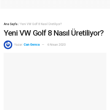
Ana Sayfa
/
Yeni VW Golf 8 Nasıl Üretiliyor?
Yeni VW Golf 8 Nasıl Üretiliyor?
Yazar:
Can Genca
6 Nisan 2020