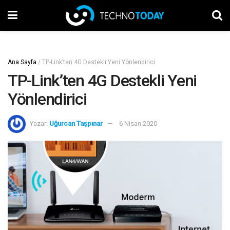
Ana Sayfa
/
TP-Link’ten 4G Destekli Yeni Yönlendirici
TP-Link’ten 4G Destekli Yeni
Yönlendirici
Yazar:
Uğurcan Taşpınar
6 Nisan 2020