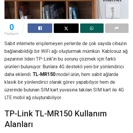
0
Paylaşım
Sabit internete erişilemeyen yerlerde de çok sayıda cihazın
bağlanabildiği bir WiFi ağı oluşturmak mümkün. Kablosuz ağ
pazarının lideri TP-Link’in bu sorunu çözmek için farklı
ürünleri bulunuyor. Bunlara 4G destekli yeni bir yönlendirici
daha eklendi.
TL-MR150
model ürün, hem sabit ağlarda
klasik bir yönlendirici olarak görev yapabiliyor hem de
üzerinde bulunan SIM kart yuvasına takılan SIM kart ile 4G
LTE mobil ağ oluşturabiliyor.
TP-Link TL-MR150 Kullanım
Alanları