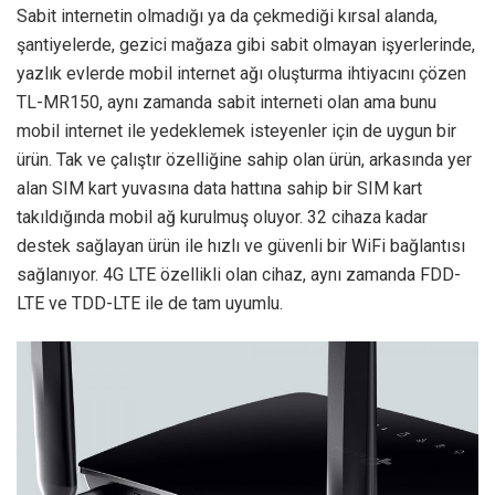
Sabit internetin olmadığı ya da çekmediği kırsal alanda,
şantiyelerde, gezici mağaza gibi sabit olmayan işyerlerinde,
yazlık evlerde mobil internet ağı oluşturma ihtiyacını çözen
TL-MR150, aynı zamanda sabit interneti olan ama bunu
mobil internet ile yedeklemek isteyenler için de uygun bir
ürün. Tak ve çalıştır özelliğine sahip olan ürün, arkasında yer
alan SIM kart yuvasına data hattına sahip bir SIM kart
takıldığında mobil ağ kurulmuş oluyor. 32 cihaza kadar
destek sağlayan ürün ile hızlı ve güvenli bir WiFi bağlantısı
sağlanıyor. 4G LTE özellikli olan cihaz, aynı zamanda FDD-
LTE ve TDD-LTE ile de tam uyumlu.