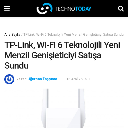
Ana Sayfa
/
TP-Link, Wi-Fi 6 Teknolojili Yeni Menzil Genişleticiyi Satışa Sundu
TP-Link, Wi-Fi 6 Teknolojili Yeni
Menzil Genişleticiyi Satışa
Sundu
Yazar:
Uğurcan Taşpınar
15 Aralık 2020