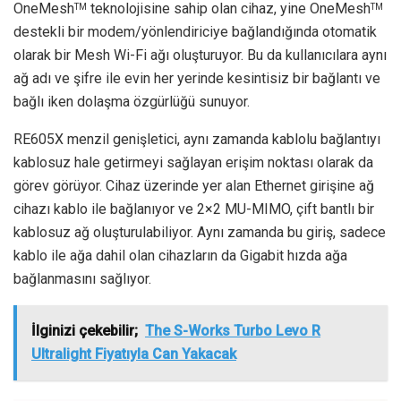
OneMesh
teknolojisine sahip olan cihaz, yine OneMesh
TM
TM
destekli bir modem/yönlendiriciye bağlandığında otomatik
olarak bir Mesh Wi-Fi ağı oluşturuyor. Bu da kullanıcılara aynı
ağ adı ve şifre ile evin her yerinde kesintisiz bir bağlantı ve
bağlı iken dolaşma özgürlüğü sunuyor.
RE605X menzil genişletici, aynı zamanda kablolu bağlantıyı
kablosuz hale getirmeyi sağlayan erişim noktası olarak da
görev görüyor. Cihaz üzerinde yer alan Ethernet girişine ağ
cihazı kablo ile bağlanıyor ve 2×2 MU-MIMO, çift bantlı bir
kablosuz ağ oluşturulabiliyor. Aynı zamanda bu giriş, sadece
kablo ile ağa dahil olan cihazların da Gigabit hızda ağa
bağlanmasını sağlıyor.
İlginizi çekebilir;
The S-Works Turbo Levo R
Ultralight Fiyatıyla Can Yakacak