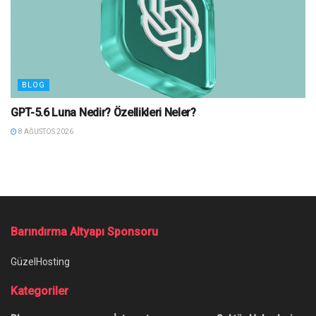
BLOG
GPT-5.6 Luna Nedir? Özellikleri Neler?
8 AĞUSTOS 2026
Barındırma Altyapı Sponsoru
GüzelHosting
Kategoriler