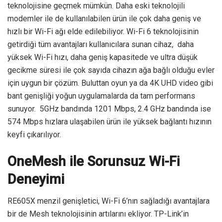
teknolojisine geçmek mümkün. Daha eski teknolojili
modemler ile de kullanılabilen ürün ile çok daha geniş ve
hızlı bir Wi-Fi ağı elde edilebiliyor. Wi-Fi 6 teknolojisinin
getirdiği tüm avantajları kullanıcılara sunan cihaz, daha
yüksek Wi-Fi hızı, daha geniş kapasitede ve ultra düşük
gecikme süresi ile çok sayıda cihazın ağa bağlı olduğu evler
için uygun bir çözüm. Buluttan oyun ya da 4K UHD video gibi
bant genişliği yoğun uygulamalarda da tam performans
sunuyor. 5GHz bandında 1201 Mbps, 2.4 GHz bandında ise
574 Mbps hızlara ulaşabilen ürün ile yüksek bağlantı hızının
keyfi çıkarılıyor.
OneMesh ile Sorunsuz Wi-Fi
Deneyimi
RE605X menzil genişletici, Wi-Fi 6’nın sağladığı avantajlara
bir de Mesh teknolojisinin artılarını ekliyor. TP-Link’in