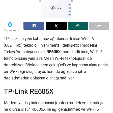
0
Paylaşım
TP-Link, en yeni kablosuz ağ standardı olan Wi-Fi 6
(802.11ax) teknolojili yeni menzil genişletici modelini
Türkiye’de satışa sundu.
RE605X
model adlı ürün, Wi-Fi 6
teknolojisinin yanı sıra Mesh Wi-Fi teknolojisini de
destekliyor. Böylece hem çok güçlü ve kapsama alanı geniş
bir Wi-Fi ağı oluşturuyor, hem de ağ adı ve şifre
değiştirmeden dolaşma olanağı sağlıyor.
TP-Link RE605X
Modem ya da yönlendiricinin (router) modeli ve teknolojisi
ne olursa olsun RE605X ile ağı genişletmek ve Wi-Fi 6