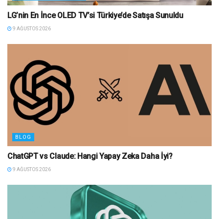
LG’nin En İnce OLED TV’si Türkiye’de Satışa Sunuldu
9 AĞUSTOS 2026
BLOG
ChatGPT vs Claude: Hangi Yapay Zeka Daha İyi?
9 AĞUSTOS 2026