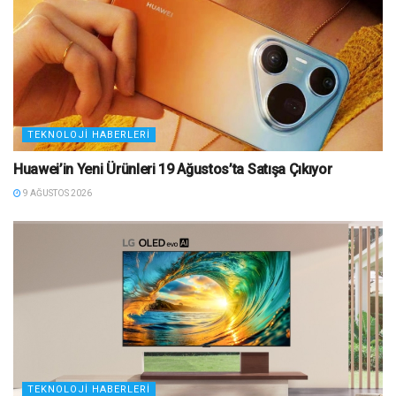
TEKNOLOJI HABERLERI
Huawei’in Yeni Ürünleri 19 Ağustos’ta Satışa Çıkıyor
9 AĞUSTOS 2026
TEKNOLOJI HABERLERI