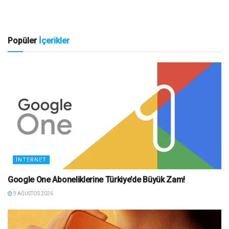
Popüler
İçerikler
İNTERNET
Google One Aboneliklerine Türkiye’de Büyük Zam!
9 AĞUSTOS 2026